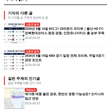
기자의 다른 글
이 기사를 쓴 기자가 최근에 쓴 글
스포츠 분석
2026년 8월 16일 K리그1 23라운드 프리뷰｜울산 HD FC·
전북현대모터스 원정 경쟁, 인천유나이티드 홈 승부 주목
2026.08.09
스포츠 분석
2026년 8월 15일 KBO 경기 일정·전체 프리뷰, 주말 5경기
관전 포인트
2026.08.08
같은 주제의 인기글
같은 주제를 다룬 인기 기사
주요뉴스
제13호 태풍 돌핀 경로, 한반도 영향 가능성은? 오키나와
접근 전망
2026.08.03