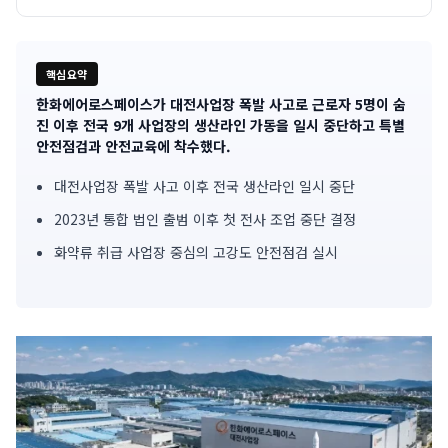
핵심요약
한화에어로스페이스가 대전사업장 폭발 사고로 근로자 5명이 숨
기
진 이후 전국 9개 사업장의 생산라인 가동을 일시 중단하고 특별
안전점검과 안전교육에 착수했다.
사
대전사업장 폭발 사고 이후 전국 생산라인 일시 중단
핵
2023년 통합 법인 출범 이후 첫 전사 조업 중단 결정
심
화약류 취급 사업장 중심의 고강도 안전점검 실시
요
약