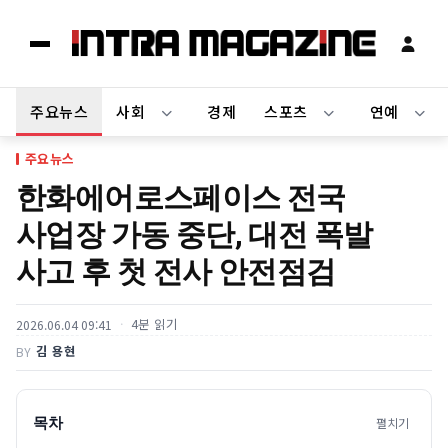
주요뉴스
사회
경제
스포츠
연예
주요뉴스
한화에어로스페이스 전국
사업장 가동 중단, 대전 폭발
사고 후 첫 전사 안전점검
4분 읽기
2026.06.04 09:41
김 용현
BY
목차
펼치기