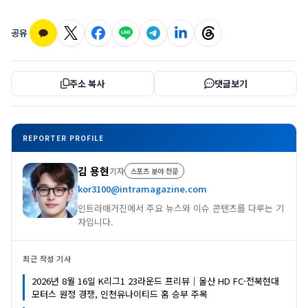
공유
주소 복사
댓글보기
REPORTER PROFILE
김 용현
기자
스포츠 분야 전문
kor3100@intramagazine.com
인트라매거진에서 주요 뉴스와 이슈 콘텐츠를 다루는 기
자입니다.
최근 작성 기사
2026년 8월 16일 K리그1 23라운드 프리뷰｜울산 HD FC·전북현대
모터스 원정 경쟁, 인천유나이티드 홈 승부 주목