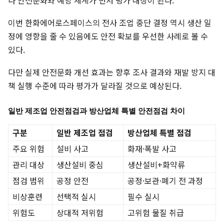
이번 한화에어로스페이스의 전사 조업 중단 결정 역시 생산 일
정에 영향을 줄 수 있음에도 안전 확보를 우선한 사례로 볼 수
있다.
다만 실제 안전문화 개선 효과는 향후 조사 결과와 재발 방지 대
책 실행 수준에 따라 평가가 달라질 것으로 예상된다.
일반 제조업 안전점검과 방산업체 특별 안전점검 차이
구분
일반 제조업 점검
방산업체 특별 점검
주요 위험
설비 사고
화재·폭발 사고
관리 대상
생산설비 중심
생산설비+화약류
점검 범위
공정 안전
공정·보관·폐기 전 과정
비상훈련
선택적 실시
필수 실시
위험도
상대적 저위험
고위험 물질 취급