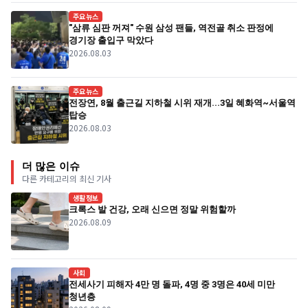
주요뉴스
"삼류 심판 꺼져" 수원 삼성 팬들, 역전골 취소 판정에
경기장 출입구 막았다
2026.08.03
주요뉴스
전장연, 8월 출근길 지하철 시위 재개...3일 혜화역~서울역
탑승
2026.08.03
더 많은 이슈
다른 카테고리의 최신 기사
생활정보
크록스 발 건강, 오래 신으면 정말 위험할까
2026.08.09
사회
전세사기 피해자 4만 명 돌파, 4명 중 3명은 40세 미만
청년층