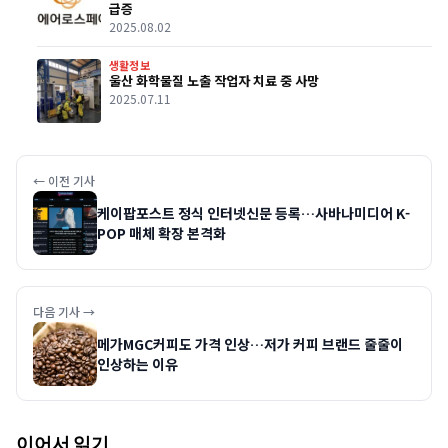
급증
2025.08.02
생활정보
울산 화학물질 노출 작업자 치료 중 사망
2025.07.11
← 이전 기사
케이팝포스트 정식 인터넷신문 등록…사바나미디어 K-
POP 매체 확장 본격화
다음 기사 →
메가MGC커피도 가격 인상…저가 커피 브랜드 줄줄이
인상하는 이유
이어서 읽기