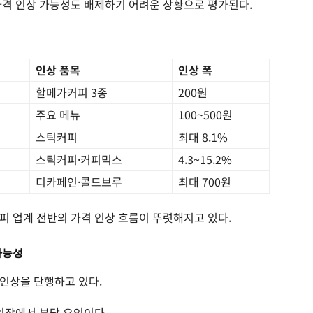
가격 인상 가능성도 배제하기 어려운 상황으로 평가된다.
인상 품목
인상 폭
할메가커피 3종
200원
주요 메뉴
100~500원
스틱커피
최대 8.1%
스틱커피·커피믹스
4.3~15.2%
디카페인·콜드브루
최대 700원
피 업계 전반의 가격 인상 흐름이 뚜렷해지고 있다.
가능성
인상을 단행하고 있다.
입장에서 부담 요인이다.