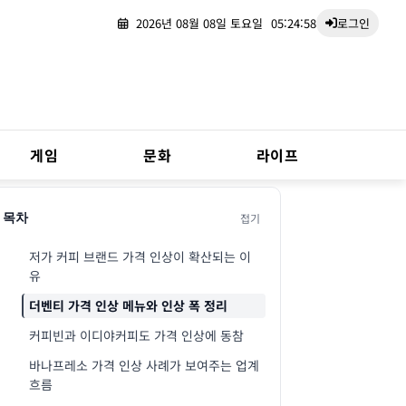
2026년 08월 08일 토요일
05:24:59
로그인
게임
문화
라이프
접기
목차
저가 커피 브랜드 가격 인상이 확산되는 이
유
더벤티 가격 인상 메뉴와 인상 폭 정리
커피빈과 이디야커피도 가격 인상에 동참
바나프레소 가격 인상 사례가 보여주는 업계
흐름