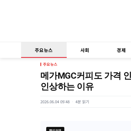
주요뉴스
사회
경제
주요뉴스
메가MGC커피도 가격 
인상하는 이유
2026.06.04 09:48
4분 읽기
핵심요약