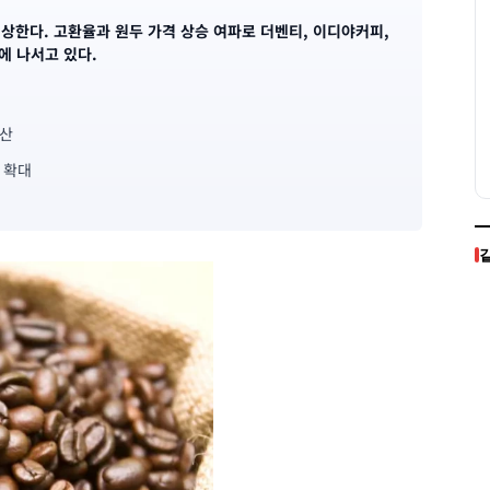
인상한다. 고환율과 원두 가격 상승 여파로 더벤티, 이디야커피,
에 나서고 있다.
확산
 확대