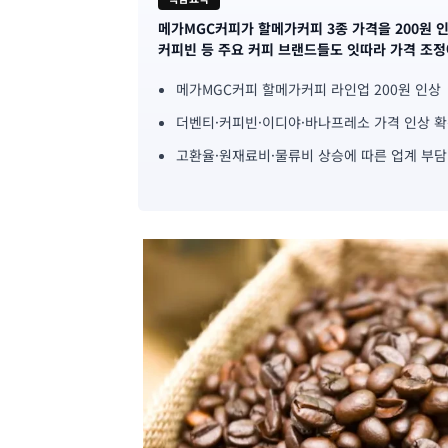
메가MGC커피가 할메가커피 3종 가격을 200원 
기
커피빈 등 주요 커피 브랜드들도 잇따라 가격 조정
사
메가MGC커피 할메가커피 라인업 200원 인상
핵
더벤티·커피빈·이디야·바나프레소 가격 인상 
심
고환율·원재료비·물류비 상승에 따른 업계 부담
요
약