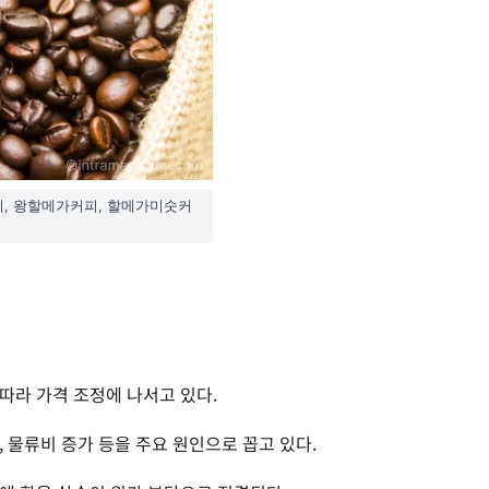
피, 왕할메가커피, 할메가미숫커
따라 가격 조정에 나서고 있다.
 물류비 증가 등을 주요 원인으로 꼽고 있다.