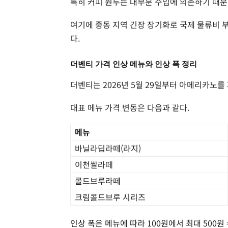
특히 커피 원두는 대부분 수입에 의존하기 때문
여기에 중동 지역 긴장 장기화로 국제 물류비 
다.
더벤티 가격 인상 메뉴와 인상 폭 정리
더벤티는 2026년 5월 29일부터 아메리카노를
대표 메뉴 가격 변동은 다음과 같다.
메뉴
바닐라딥라떼(라지)
이천쌀라떼
콜드브루라떼
크림콜드브루 시리즈
인상 폭은 메뉴에 따라 100원에서 최대 500원