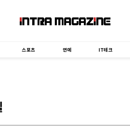
스포츠
연예
IT테크
길