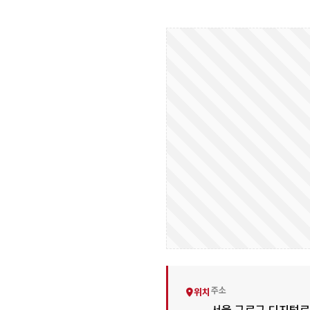
주소
위치
서울 구로구 디지털로2