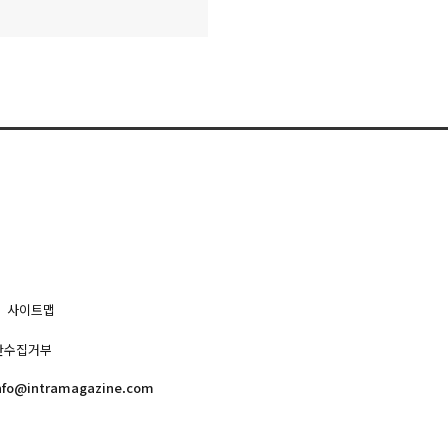
사이트맵
단수집거부
nfo@intramagazine.com