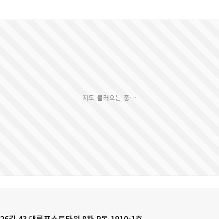
6길 43 대륭포스트타워 8차 R동 1910-1호