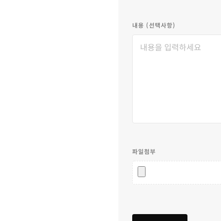
내용 (선택사항)
파일첨부