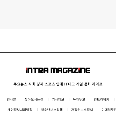
주요뉴스
사회
경제
스포츠
연예
IT테크
게임
문화
라이프
인사말
찾아오시는길
기사제보
독자투고
인트라위키
개인정보처리방침
청소년보호정책
저작권보호정책
이메일무