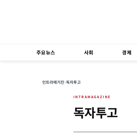
주요뉴스
사회
경제
인트라매거진
독자투고
독자투고