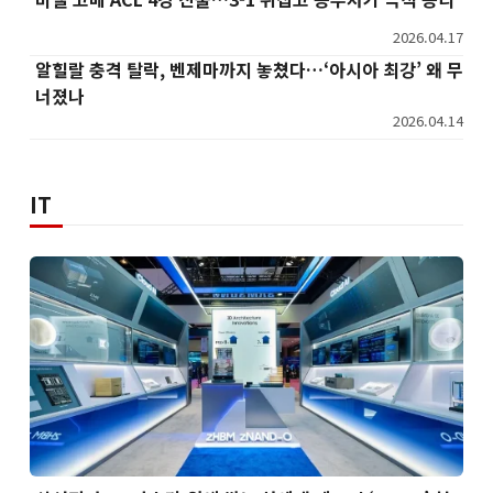
2026.04.17
알힐랄 충격 탈락, 벤제마까지 놓쳤다…‘아시아 최강’ 왜 무
너졌나
2026.04.14
IT