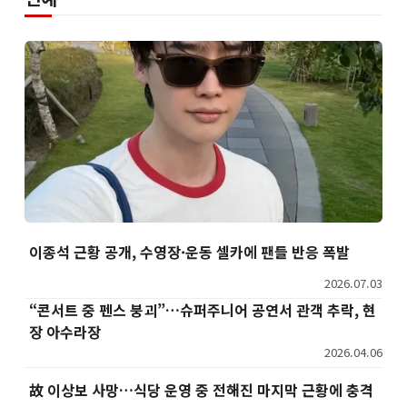
이종석 근황 공개, 수영장·운동 셀카에 팬들 반응 폭발
2026.07.03
“콘서트 중 펜스 붕괴”…슈퍼주니어 공연서 관객 추락, 현
장 아수라장
2026.04.06
故 이상보 사망…식당 운영 중 전해진 마지막 근황에 충격