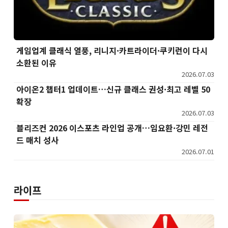
게임업계 클래식 열풍, 리니지·카트라이더·쿠키런이 다시
소환된 이유
2026.07.03
아이온2 챕터1 업데이트…신규 클래스 권성·최고 레벨 50
확장
2026.07.03
블리즈컨 2026 이스포츠 라인업 공개…임요환·강민 레전
드 매치 성사
2026.07.01
라이프