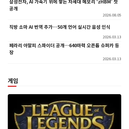
삼성전자, AI 가속기 위에 쌓는 차세대 메모리 ‘zHBM’ 첫
공개
2026.08.05
직방 소마 AI 번역 추가…50개 언어 실시간 음성 인식
2026.03.13
페라리 아말피 스파이더 공개…640마력 오픈톱 슈퍼카 등
장
2026.03.13
게임