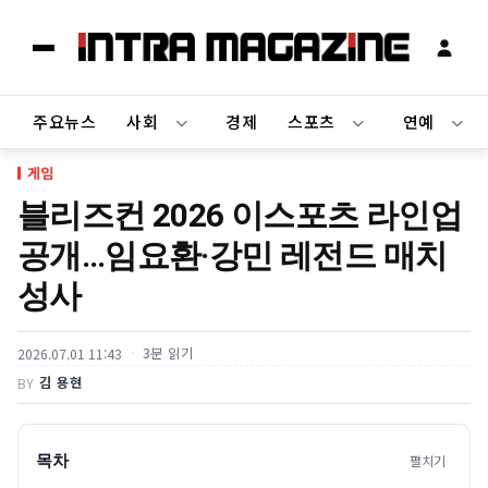
주요뉴스
사회
경제
스포츠
연예
게임
블리즈컨 2026 이스포츠 라인업
공개…임요환·강민 레전드 매치
성사
3분 읽기
2026.07.01 11:43
김 용현
BY
목차
펼치기