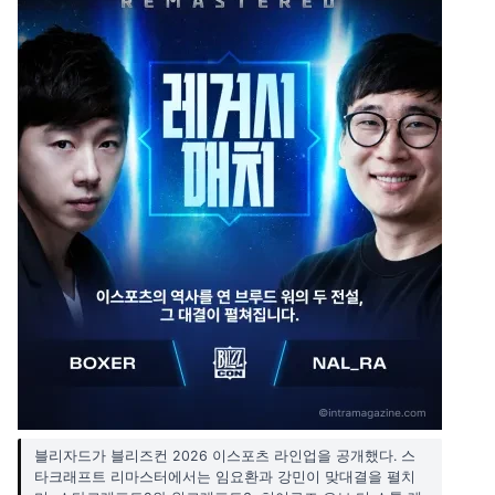
블리자드가 블리즈컨 2026 이스포츠 라인업을 공개했다. 스
타크래프트 리마스터에서는 임요환과 강민이 맞대결을 펼치