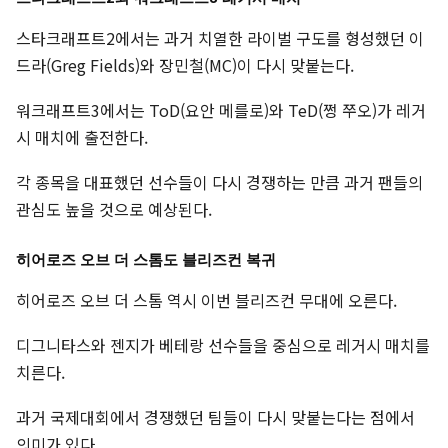
스타크래프트2에서는 과거 치열한 라이벌 구도를 형성했던 이
드라(Greg Fields)와 장민철(MC)이 다시 맞붙는다.
워크래프트3에서는 ToD(요안 메를로)와 TeD(쩡 쭈오)가 레거
시 매치에 출전한다.
각 종목을 대표했던 선수들이 다시 경쟁하는 만큼 과거 팬들의
관심도 높을 것으로 예상된다.
히어로즈 오브 더 스톰도 블리즈컨 복귀
히어로즈 오브 더 스톰 역시 이번 블리즈컨 무대에 오른다.
디그니타스와 젠지가 베테랑 선수들을 중심으로 레거시 매치를
치른다.
과거 국제대회에서 경쟁했던 팀들이 다시 맞붙는다는 점에서
의미가 있다.