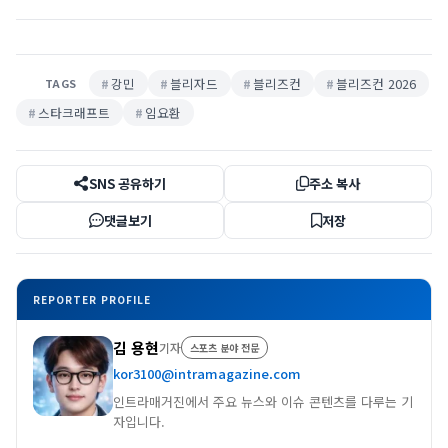
강민
블리자드
블리즈컨
블리즈컨 2026
TAGS
스타크래프트
임요환
SNS 공유하기
주소 복사
댓글보기
저장
REPORTER PROFILE
김 용현
기자
스포츠 분야 전문
kor3100@intramagazine.com
인트라매거진에서 주요 뉴스와 이슈 콘텐츠를 다루는 기
자입니다.