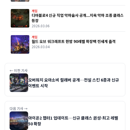
게임
디아블로4 신규 직업 악마술사 공개...지옥 악마 조종 클래스
등장
2026.03.06
게임
월드 오브 워크래프트 한밤 90레벨 확장팩 전세계 출격
2026.03.04
← 이전 기사
오버워치 요아소비 컬래버 공개…전설 스킨 6종과 신규
이벤트 시작
다음 기사 →
아이온2 챕터1 업데이트…신규 클래스 권성·최고 레벨
50 확장