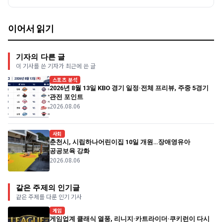
이어서 읽기
기자의 다른 글
이 기사를 쓴 기자가 최근에 쓴 글
스포츠 분석
2026년 8월 13일 KBO 경기 일정·전체 프리뷰, 주중 5경기
관전 포인트
2026.08.06
사회
춘천시, 시립하나어린이집 10일 개원…장애영유아
공공보육 강화
2026.08.06
같은 주제의 인기글
같은 주제를 다룬 인기 기사
게임
게임업계 클래식 열풍, 리니지·카트라이더·쿠키런이 다시