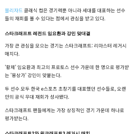
블리자드
클래식 컵은 경기력뿐 아니라 세대를 대표하는 선수
들의 재회를 볼 수 있다는 점에서 관심을 받고 있다.
스타크래프트 레전드 임요환과 강민 맞대결
가장 큰 관심을 모으는 경기는 스타크래프트: 리마스터 레거시
매치다.
'황제' 임요환과 최고의 프로토스 선수 가운데 한 명으로 평가받
는 '몽상가' 강민이 맞붙는다.
두 선수 모두 한국 e스포츠 초창기를 대표했던 선수들로, 오랜
만의 공식 무대 재회가 성사됐다.
스타크래프트 팬들에게는 가장 상징적인 경기 가운데 하나로
평가받는다.
스타크래프트2와 워크래프트3 레거시 매치