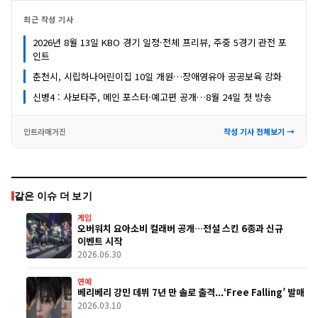
최근 작성 기사
2026년 8월 13일 KBO 경기 일정·전체 프리뷰, 주중 5경기 관전 포
인트
춘천시, 시립하나어린이집 10일 개원…장애영유아 공공보육 강화
신병4 : 사보타주, 메인 포스터·예고편 공개…8월 24일 첫 방송
인트라매거진
작성 기사 전체보기 →
같은 이슈 더 보기
게임
오버워치 요아소비 컬래버 공개…전설 스킨 6종과 신규
이벤트 시작
2026.06.30
연예
베리베리 강민 데뷔 7년 만 솔로 출격...‘Free Falling’ 발매
2026.03.10