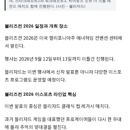
며, 스타크래프트2와 워크래프트3, 히어로즈 오브 더 스톰 레
전드 매치도 함께 진행된다. (사진 - 블리자드)
블리즈컨 2026 일정과 개최 장소
블리즈컨 2026은 미국 캘리포니아주 애너하임 컨벤션 센터에
서 열린다.
행사는 2026년 9월 12일부터 13일까지 이틀간 진행된다.
블리자드는 이번 행사에서 신작 발표뿐 아니라 다양한 이스포
츠 프로그램도 운영할 예정이다.
블리즈컨 2026 이스포츠 라인업 핵심
이번 발표의 중심은 블리자드 클래식 컵 레거시 매치다.
과거 블리자드 게임을 대표했던 프로게이머들이 다시 한 무대
에 올라 추억의 맞대결을 펼친다.