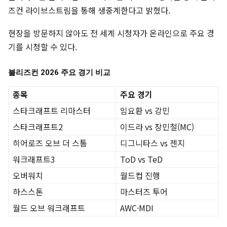
즈컨 라이브스트림을 통해 생중계한다고 밝혔다.
현장을 방문하지 않아도 전 세계 시청자가 온라인으로 주요 경
기를 시청할 수 있다.
블리즈컨 2026 주요 경기 비교
종목
주요 경기
스타크래프트 리마스터
임요환 vs 강민
스타크래프트2
이드라 vs 장민철(MC)
히어로즈 오브 더 스톰
디그니타스 vs 젠지
워크래프트3
ToD vs TeD
오버워치
월드컵 진행
하스스톤
마스터즈 투어
월드 오브 워크래프트
AWC·MDI