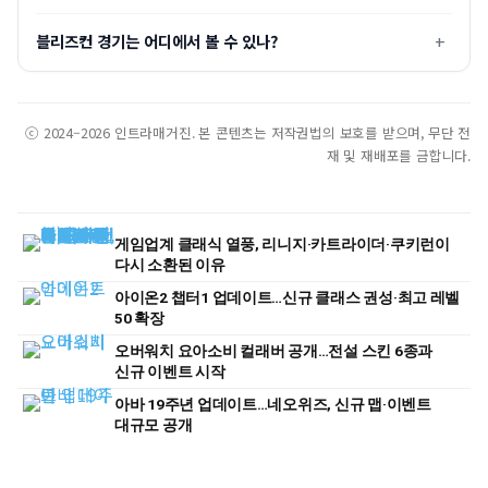
블리즈컨 경기는 어디에서 볼 수 있나?
ⓒ 2024–2026 인트라매거진. 본 콘텐츠는 저작권법의 보호를 받으며, 무단 전
재 및 재배포를 금합니다.
게임업계 클래식 열풍, 리니지·카트라이더·쿠키런이
다시 소환된 이유
아이온2 챕터1 업데이트…신규 클래스 권성·최고 레벨
50 확장
오버워치 요아소비 컬래버 공개…전설 스킨 6종과
신규 이벤트 시작
아바 19주년 업데이트…네오위즈, 신규 맵·이벤트
대규모 공개