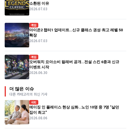
소환된 이유
2026.07.03
게임
아이온2 챕터1 업데이트…신규 클래스 권성·최고 레벨 50
확장
2026.07.03
게임
오버워치 요아소비 컬래버 공개…전설 스킨 6종과 신규
이벤트 시작
2026.06.30
더 많은 이슈
다른 카테고리의 최신 기사
사회
에이징 인 플레이스 현상 심화…노인 10명 중 7명 "살던
집이 최고"
2026.08.06