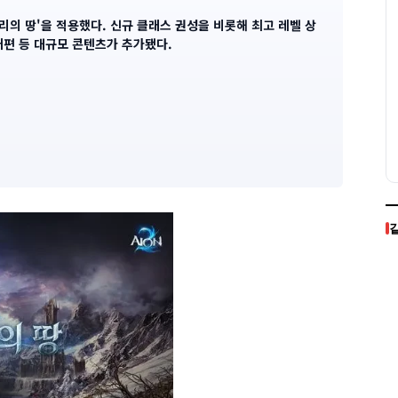
서리의 땅'을 적용했다. 신규 클래스 권성을 비롯해 최고 레벨 상
 개편 등 대규모 콘텐츠가 추가됐다.