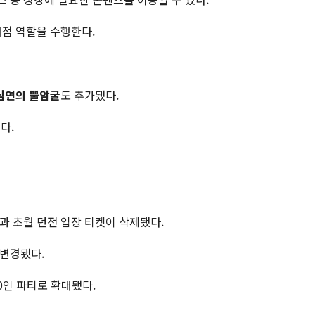
거점 역할을 수행한다.
심연의 뿔암굴
도 추가됐다.
다.
과 초월 던전 입장 티켓이 삭제됐다.
 변경됐다.
0인 파티로 확대됐다.