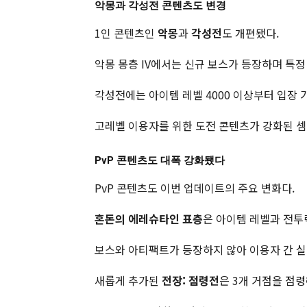
악몽과 각성전 콘텐츠도 변경
1인 콘텐츠인
악몽
과
각성전
도 개편됐다.
악몽 몽층 IV에서는 신규 보스가 등장하며 특정
각성전에는 아이템 레벨 4000 이상부터 입장
고레벨 이용자를 위한 도전 콘텐츠가 강화된 셈
PvP 콘텐츠도 대폭 강화됐다
PvP 콘텐츠도 이번 업데이트의 주요 변화다.
혼돈의 에레슈타인 표층
은 아이템 레벨과 전투
보스와 아티팩트가 등장하지 않아 이용자 간 실
새롭게 추가된
전장: 점령전
은 3개 거점을 점