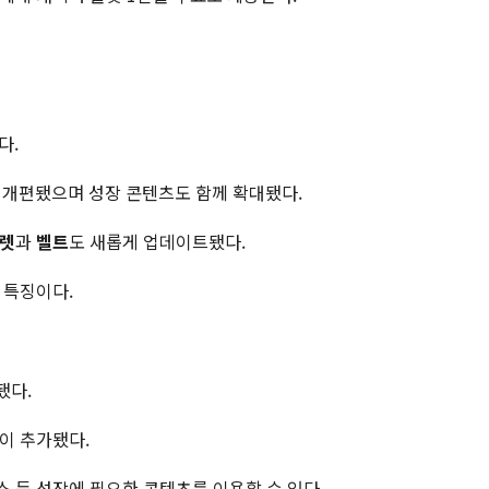
다.
 개편됐으며 성장 콘텐츠도 함께 확대됐다.
렛
과
벨트
도 새롭게 업데이트됐다.
 특징이다.
됐다.
이 추가됐다.
 등 성장에 필요한 콘텐츠를 이용할 수 있다.