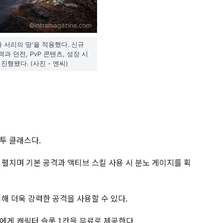
와 서리의 땅'을 적용했다. 신규
과 던전, PvP 콘텐츠, 성장 시
행됐다. (사진 - 엔씨)
투 클래스다.
 펼치며 기본 공격과 액티브 스킬 사용 시 분노 게이지를 획
해 더욱 강력한 공격을 사용할 수 있다.
에게 캐릭터 슬롯 1칸을 무료로 제공한다.