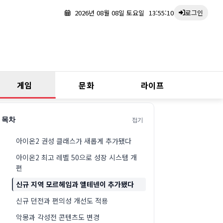
2026년 08월 08일 토요일
13:55:11
로그인
게임
문화
라이프
접기
목차
아이온2 권성 클래스가 새롭게 추가됐다
아이온2 최고 레벨 50으로 성장 시스템 개
편
신규 지역 모르헤임과 엘테넨이 추가됐다
신규 던전과 편의성 개선도 적용
악몽과 각성전 콘텐츠도 변경