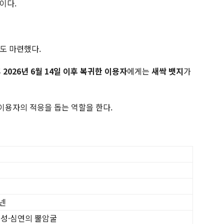
이다.
도 마련했다.
후
2026년 6월 14일 이후 복귀한 이용자
에게는
새싹 뱃지
가
 이용자의 적응을 돕는 역할을 한다.
넨
 성·심연의 뿔암굴