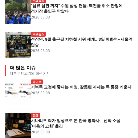
주요뉴스
"삼류 심판 꺼져" 수원 삼성 팬들, 역전골 취소 판정에
경기장 출입구 막았다
2026.08.03
주요뉴스
전장연, 8월 출근길 지하철 시위 재개...3일 혜화역~서울역
탑승
2026.08.03
더 많은 이슈
다른 카테고리의 최신 기사
라이프
거북목 교정에 좋다는 배영, 잘못된 자세는 목 통증 키운다
2026.08.08
문화
시나리오 작가 일생으로 본 한국 영화사… 신작 소설
‘마음의 고향’ 출간
2026.08.08