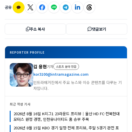
공유
주소 복사
댓글보기
REPORTER PROFILE
김 용현
기자
스포츠 분야 전문
kor3100@intramagazine.com
인트라매거진에서 주요 뉴스와 이슈 콘텐츠를 다루는 기
자입니다.
최근 작성 기사
2026년 8월 16일 K리그1 23라운드 프리뷰｜울산 HD FC·전북현대
모터스 원정 경쟁, 인천유나이티드 홈 승부 주목
2026년 8월 15일 KBO 경기 일정·전체 프리뷰, 주말 5경기 관전 포