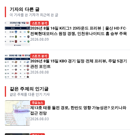
기자의 다른 글
이 기사를 쓴 기자가 최근에 쓴 글
스포츠 분석
2026년 8월 16일 K리그1 23라운드 프리뷰｜울산 HD FC·
전북현대모터스 원정 경쟁, 인천유나이티드 홈 승부 주목
2026.08.09
스포츠 분석
2026년 8월 15일 KBO 경기 일정·전체 프리뷰, 주말 5경기
관전 포인트
2026.08.08
같은 주제의 인기글
같은 주제를 다룬 인기 기사
주요뉴스
제13호 태풍 돌핀 경로, 한반도 영향 가능성은? 오키나와
접근 전망
2026.08.03