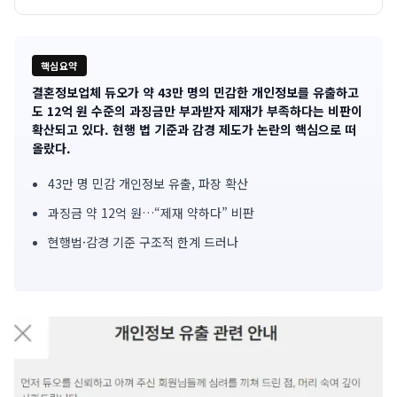
핵심요약
결혼정보업체 듀오가 약 43만 명의 민감한 개인정보를 유출하고
기
도 12억 원 수준의 과징금만 부과받자 제재가 부족하다는 비판이
확산되고 있다. 현행 법 기준과 감경 제도가 논란의 핵심으로 떠
사
올랐다.
핵
43만 명 민감 개인정보 유출, 파장 확산
심
과징금 약 12억 원…“제재 약하다” 비판
요
현행법·감경 기준 구조적 한계 드러나
약