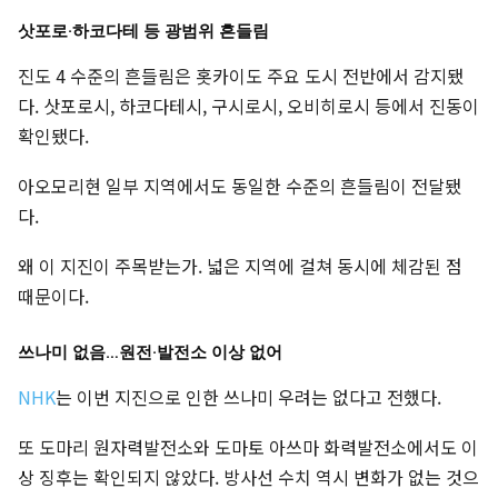
삿포로·하코다테 등 광범위 흔들림
진도 4 수준의 흔들림은 홋카이도 주요 도시 전반에서 감지됐
다. 삿포로시, 하코다테시, 구시로시, 오비히로시 등에서 진동이
확인됐다.
아오모리현 일부 지역에서도 동일한 수준의 흔들림이 전달됐
다.
왜 이 지진이 주목받는가. 넓은 지역에 걸쳐 동시에 체감된 점
때문이다.
쓰나미 없음…원전·발전소 이상 없어
NHK
는 이번 지진으로 인한 쓰나미 우려는 없다고 전했다.
또 도마리 원자력발전소와 도마토 아쓰마 화력발전소에서도 이
상 징후는 확인되지 않았다. 방사선 수치 역시 변화가 없는 것으