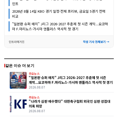
인트
2026년 8월 14일 KBO 경기 일정·전체 프리뷰, 금요일 5경기 전력
비교
"일본판 슈퍼 매치" J리그 2026-2027 추춘제 첫 시즌 개막...요코하
마 F.마리노스·가시마 앤틀러스 역사적 첫 경기
인트라매거진
작성 기사 전체보기 →
같은 이슈 더 보기
주요뉴스
"일본판 슈퍼 매치" J리그 2026-2027 추춘제 첫 시즌
개막...요코하마 F.마리노스·가시마 앤틀러스 역사적 첫 경기
2026.08.07
주요뉴스
"나라가 심판 매수했다" 대한축구협회 외국인 심판 성접대
의혹 파장
2026.08.07