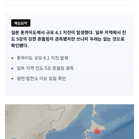
핵심요약
일본 홋카이도에서 규모 6.1 지진이 발생했다. 일부 지역에서 진
기
도 5강의 강한 흔들림이 관측됐지만 쓰나미 우려는 없는 것으로
확인됐다.
사
홋카이도 규모 6.1 지진 발생
핵
일부 지역 진도 5강 흔들림 관측
심
원전·발전소 이상 없음 확인
요
약