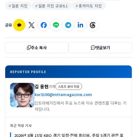
일본 지진
일본 지진 규모6.1
홋카이도 지진
공유
주소 복사
댓글보기
REPORTER PROFILE
김 용현
기자
스포츠 분야 전문
kor3100@intramagazine.com
인트라매거진에서 주요 뉴스와 이슈 콘텐츠를 다루는 기
자입니다.
최근 작성 기사
2026년 8월 15일 KBO 경기 일정·전체 프리뷰, 주말 5경기 관전 포