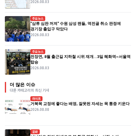
2026.08.03
주요뉴스
"삼류 심판 꺼져" 수원 삼성 팬들, 역전골 취소 판정에
경기장 출입구 막았다
2026.08.03
주요뉴스
전장연, 8월 출근길 지하철 시위 재개...3일 혜화역~서울역
탑승
2026.08.03
더 많은 이슈
다른 카테고리의 최신 기사
라이프
거북목 교정에 좋다는 배영, 잘못된 자세는 목 통증 키운다
2026.08.08
문화