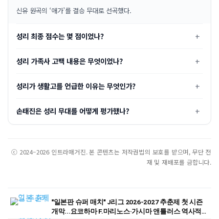
신유 원곡의 ‘애가’를 결승 무대로 선곡했다.
성리 최종 점수는 몇 점이었나?
성리 가족사 고백 내용은 무엇이었나?
성리가 생활고를 언급한 이유는 무엇인가?
손태진은 성리 무대를 어떻게 평가했나?
ⓒ 2024–2026 인트라매거진. 본 콘텐츠는 저작권법의 보호를 받으며, 무단 전
재 및 재배포를 금합니다.
"일본판 슈퍼 매치" J리그 2026-2027 추춘제 첫 시즌
개막...요코하마 F.마리노스·가시마 앤틀러스 역사적