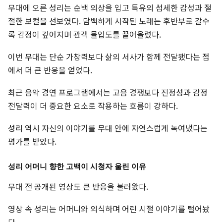
무대에 오른 성리는 순백 의상을 입고 특유의 섬세한 감성과 절
절한 보컬을 선보였다. 담백하게 시작된 노래는 후반부로 갈수
록 감정이 깊어지며 관객 몰입도를 끌어올렸다.
이번 무대는 단순 가창력보다 삶의 서사가 함께 전달됐다는 점
에서 더 큰 반응을 얻었다.
최근 음악 경연 프로그램에서는 고음 경쟁보다 진정성과 감정
전달력이 더 중요한 요소로 작용하는 흐름이 강하다.
성리 역시 자신의 이야기를 무대 안에 자연스럽게 녹여냈다는
평가를 받았다.
성리 어머니 향한 고백이 시청자 울린 이유
무대 전 공개된 영상도 큰 반응을 불러왔다.
영상 속 성리는 어머니와 외식하며 어린 시절 이야기를 털어놨
다.