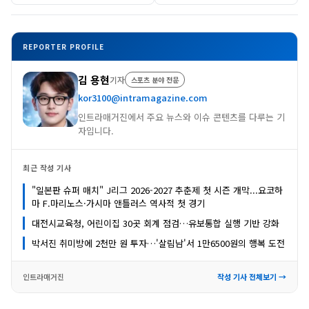
REPORTER PROFILE
김 용현
기자
스포츠 분야 전문
kor3100@intramagazine.com
인트라매거진에서 주요 뉴스와 이슈 콘텐츠를 다루는 기
자입니다.
최근 작성 기사
"일본판 슈퍼 매치" J리그 2026-2027 추춘제 첫 시즌 개막...요코하
마 F.마리노스·가시마 앤틀러스 역사적 첫 경기
대전시교육청, 어린이집 30곳 회계 점검…유보통합 실행 기반 강화
박서진 취미방에 2천만 원 투자…'살림남'서 1만6500원의 행복 도전
인트라매거진
작성 기사 전체보기 →