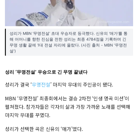
성리가 MBN ‘무명전설’ 초대 우승자로 등극했다. 신유의 ‘애가’를 통
해 어머니를 향한 진심을 전한 성리는 최종 4784점을 기록하며 긴
무명 생활 끝에 1대 전설 자리에 올랐다. (사진 출처 - MBN '무명전
설')
성리 ‘무명전설’ 우승으로 긴 무명 끝냈다
성리가 결국 ‘
무명전설
’ 마지막 무대의 주인공이 됐다.
MBN ‘무명전설’ 최종회에서는 결승 2차전 ‘인생 명곡 미션’이
펼쳐졌다. 참가자들은 각자의 삶과 가장 가까운 노래를 선택해
마지막 무대를 꾸몄다.
성리가 선택한 곡은 신유의 ‘애가’였다.