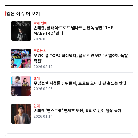
같은 이슈 더 보기
국내 연예
손태진, 클래식·트로트 넘나드는 단독 공연 ‘THE
MAESTRO’ 연다
2026.05.06
주요뉴스
무명전설 TOP5 확정됐다, 탈락 전원 위기 ‘서열전쟁 폭발
직전’
2026.03.19
연예
무명전설 시청률 8% 돌파, 트로트 오디션 판 흔드는 반전
2026.03.05
연예
손태진 ‘편스토랑’ 편셰프 도전, 요리로 반전 일상 공개
2026.01.14