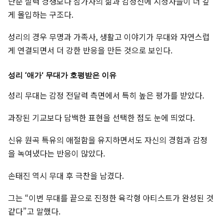
단순 실력 경쟁보다 참가자의 삶과 감정선에 시청자들이 더 깊
게 몰입하는 구조다.
성리의 경우 무명과 가족사, 생활고 이야기가 무대와 자연스럽
게 연결되면서 더 강한 반응을 만든 것으로 보인다.
성리 ‘애가’ 무대가 호평받은 이유
성리 무대는 감정 전달력 측면에서 특히 높은 평가를 받았다.
과장된 기교보다 담백한 표현을 선택한 점도 눈에 띄었다.
신유 원곡 특유의 애절함을 유지하면서도 자신의 경험과 감정
을 녹여냈다는 반응이 많았다.
손태진 역시 무대 후 극찬을 남겼다.
그는 “이번 무대를 끝으로 진정한 육각형 아티스트가 완성된 것
같다”고 말했다.