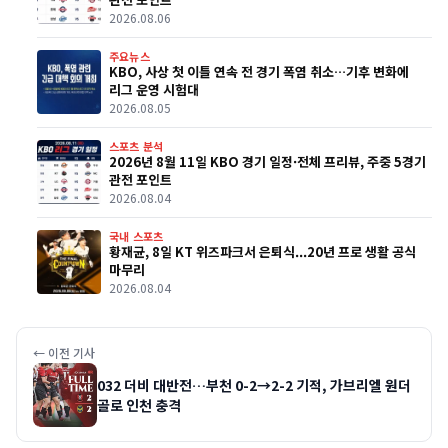
2026.08.06
주요뉴스
KBO, 사상 첫 이틀 연속 전 경기 폭염 취소…기후 변화에
리그 운영 시험대
2026.08.05
스포츠 분석
2026년 8월 11일 KBO 경기 일정·전체 프리뷰, 주중 5경기
관전 포인트
2026.08.04
국내 스포츠
황재균, 8일 KT 위즈파크서 은퇴식...20년 프로 생활 공식
마무리
2026.08.04
← 이전 기사
032 더비 대반전…부천 0-2→2-2 기적, 가브리엘 원더
골로 인천 충격