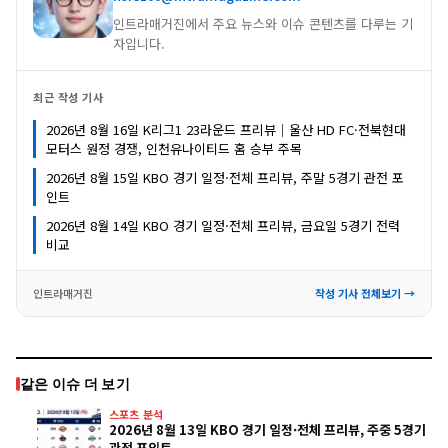
인트라매거진에서 주요 뉴스와 이슈 콘텐츠를 다루는 기
자입니다.
최근 작성 기사
2026년 8월 16일 K리그1 23라운드 프리뷰｜울산 HD FC·전북현대
모터스 원정 경쟁, 인천유나이티드 홈 승부 주목
2026년 8월 15일 KBO 경기 일정·전체 프리뷰, 주말 5경기 관전 포
인트
2026년 8월 14일 KBO 경기 일정·전체 프리뷰, 금요일 5경기 전력
비교
인트라매거진
작성 기사 전체보기 →
같은 이슈 더 보기
스포츠 분석
2026년 8월 13일 KBO 경기 일정·전체 프리뷰, 주중 5경기
관전 포인트