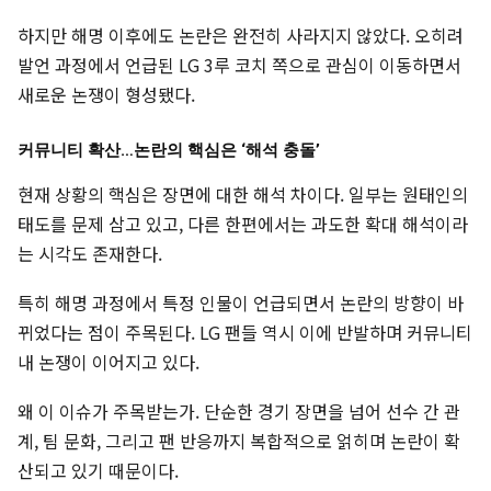
하지만 해명 이후에도 논란은 완전히 사라지지 않았다. 오히려
발언 과정에서 언급된 LG 3루 코치 쪽으로 관심이 이동하면서
새로운 논쟁이 형성됐다.
커뮤니티 확산…논란의 핵심은 ‘해석 충돌’
현재 상황의 핵심은 장면에 대한 해석 차이다. 일부는 원태인의
태도를 문제 삼고 있고, 다른 한편에서는 과도한 확대 해석이라
는 시각도 존재한다.
특히 해명 과정에서 특정 인물이 언급되면서 논란의 방향이 바
뀌었다는 점이 주목된다. LG 팬들 역시 이에 반발하며 커뮤니티
내 논쟁이 이어지고 있다.
왜 이 이슈가 주목받는가. 단순한 경기 장면을 넘어 선수 간 관
계, 팀 문화, 그리고 팬 반응까지 복합적으로 얽히며 논란이 확
산되고 있기 때문이다.