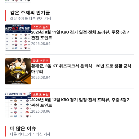
같은 주제의 인기글
같은 주제를 다룬 인기 기사
스포츠 분석
2026년 8월 11일 KBO 경기 일정·전체 프리뷰, 주중 5경기
관전 포인트
2026.08.04
국내 스포츠
황재균, 8일 KT 위즈파크서 은퇴식...20년 프로 생활 공식
마무리
2026.08.04
스포츠 분석
2026년 8월 13일 KBO 경기 일정·전체 프리뷰, 주중 5경기
관전 포인트
2026.08.06
더 많은 이슈
다른 카테고리의 최신 기사