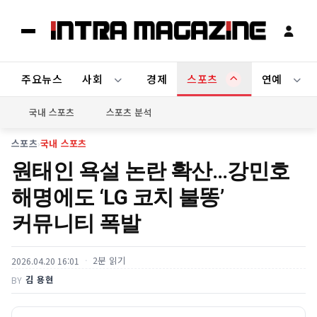
주요뉴스
사회
경제
스포츠
연예
국내 스포츠
스포츠 분석
스포츠
›
국내 스포츠
원태인 욕설 논란 확산…강민호
해명에도 ‘LG 코치 불똥’
커뮤니티 폭발
2분 읽기
2026.04.20 16:01
김 용현
BY