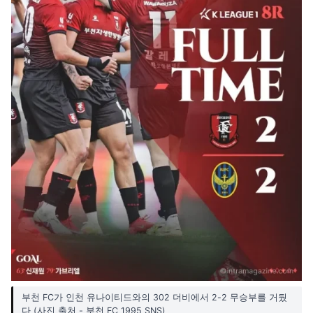
부천 FC가 인천 유나이티드와의 302 더비에서 2-2 무승부를 거뒀
다 (사진 출처 - 부천 FC 1995 SNS)