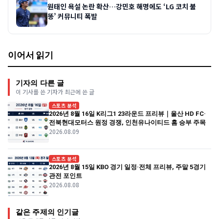
원태인 욕설 논란 확산…강민호 해명에도 ‘LG 코치 불
똥’ 커뮤니티 폭발
이어서 읽기
기자의 다른 글
이 기사를 쓴 기자가 최근에 쓴 글
스포츠 분석
2026년 8월 16일 K리그1 23라운드 프리뷰｜울산 HD FC·
전북현대모터스 원정 경쟁, 인천유나이티드 홈 승부 주목
2026.08.09
스포츠 분석
2026년 8월 15일 KBO 경기 일정·전체 프리뷰, 주말 5경기
관전 포인트
2026.08.08
같은 주제의 인기글