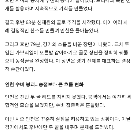
후반 시작과 동시에 부천의 공격이 살아났다. 프리킥과 측면 전
개를 활용하며 지속적으로 기회를 만들었다.
결국 후반 63분 신재원의 골로 추격을 시작했다. 이어 여러 차
례 결정적인 찬스를 만들며 인천을 몰아붙였다.
그리고 후반 79분, 경기의 흐름을 바꾼 장면이 나왔다. 교체 투
입된 가브리엘이 오른발 감아차기로 골문 상단을 정확히 꿰뚫
으며 동점골을 완성했다. 이 장면은 경기 전체를 대표하는 결정
적 순간이었다.
인천 수비 붕괴…승점보다 큰 흐름 변화
인천은 전반 두 골 리드를 지키지 못했다. 공격에서는 여전히 위
협적인 모습을 보였지만, 수비 집중력은 흔들렸다.
이번 시즌 인천은 꾸준히 실점을 허용하고 있는 상황이다. 이날
경기에서도 후반에만 두 골을 내주며 문제를 드러냈다.