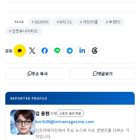
032더비
K리그1
가브리엘
부천FC
TAGS
인천유나이티드
공유
주소 복사
댓글보기
REPORTER PROFILE
김 용현
기자
스포츠 분야 전문
kor3100@intramagazine.com
인트라매거진에서 주요 뉴스와 이슈 콘텐츠를 다루는 기
자입니다.