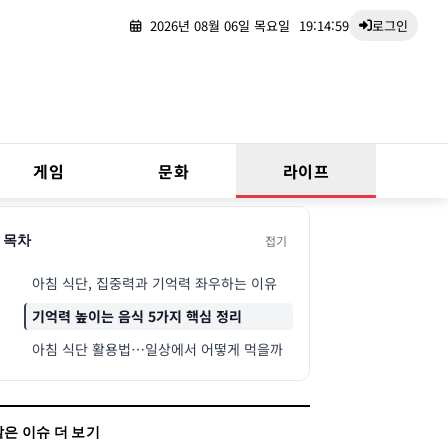
2026년 08월 06일 목요일
19:15:00
로그인
게임
문화
라이프
접기
목차
아침 식단, 집중력과 기억력 좌우하는 이유
기억력 높이는 음식 5가지 핵심 정리
아침 식단 활용법…일상에서 어떻게 먹을까
같은 이슈 더 보기