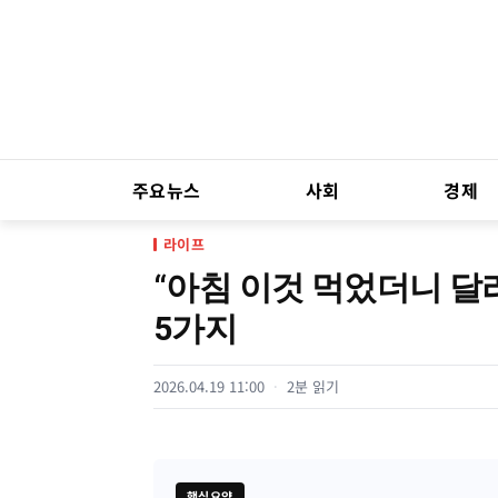
주요뉴스
사회
경제
라이프
“아침 이것 먹었더니 달
5가지
2026.04.19 11:00
2분 읽기
핵심요약