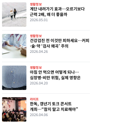
생활정보
계단 내려가기 효과…오르기보다
근력 2배, 왜 더 좋을까
2026.05.01
생활정보
건강검진 전 이것만 피하세요…커피
·술·약 ‘검사 왜곡’ 주의
2026.04.26
생활정보
아침 안 먹으면 어떻게 되나…
심장병·비만 위험, 실제 영향은
2026.04.20
라이프
한독, 갱년기 토크 콘서트
개최…“참지 말고 치료해야”
2026.04.06