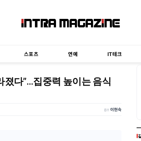
스포츠
연예
IT테크
라졌다”…집중력 높이는 음식
이현숙
BY