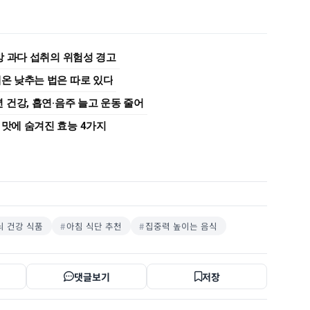
지방 과다 섭취의 위험성 경고
체온 낮추는 법은 따로 있다
건강, 흡연·음주 늘고 운동 줄어
 맛에 숨겨진 효능 4가지
뇌 건강 식품
아침 식단 추천
집중력 높이는 음식
댓글보기
저장