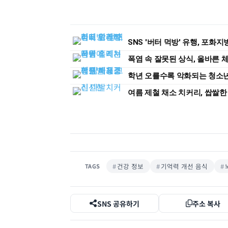
SNS '버터 먹방' 유행, 포화
폭염 속 잘못된 상식, 올바른 
학년 오를수록 악화되는 청소년 
여름 제철 채소 치커리, 쌉쌀한
건강 정보
기억력 개선 음식
TAGS
SNS 공유하기
주소 복사