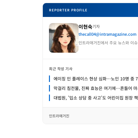
REPORTER PROFILE
이현숙
기자
thecall04@intramagazine.com
인트라매거진에서 주요 뉴스와 이슈
최근 작성 기사
에이징 인 플레이스 현상 심화…노인 10명 중 7
막걸리 침전물, 진짜 효능은 여기에…흔들어 마
대법원, '입소 상담 중 사고'도 어린이집 원장 
인트라매거진