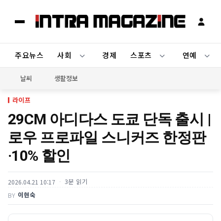
주요뉴스
사회
경제
스포츠
연예
날씨
생활정보
라이프
29CM 아디다스 도쿄 단독 출시 |
로우 프로파일 스니커즈 한정판
·10% 할인
3분 읽기
2026.04.21 10:17
이현숙
BY