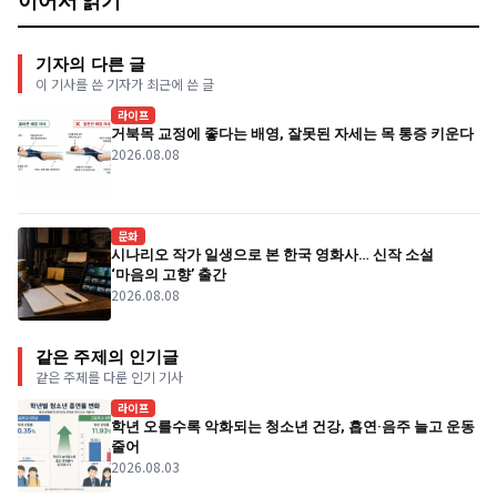
이어서 읽기
기자의 다른 글
이 기사를 쓴 기자가 최근에 쓴 글
라이프
거북목 교정에 좋다는 배영, 잘못된 자세는 목 통증 키운다
2026.08.08
문화
시나리오 작가 일생으로 본 한국 영화사… 신작 소설
‘마음의 고향’ 출간
2026.08.08
같은 주제의 인기글
같은 주제를 다룬 인기 기사
라이프
학년 오를수록 악화되는 청소년 건강, 흡연·음주 늘고 운동
줄어
2026.08.03