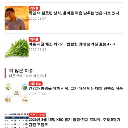
라이프
폭염 속 잘못된 상식, 올바른 체온 낮추는 법은 따로 있다
2026.08.04
라이프
여름 제철 채소 치커리, 쌉쌀한 맛에 숨겨진 효능 4가지
2026.08.02
더 많은 이슈
다른 카테고리의 최신 기사
생활정보
건강과 환경을 위한 선택, 고기 대신 먹는 대체 단백질 식품
2026.08.08
스포츠 분석
2026년 8월 15일 KBO 경기 일정·전체 프리뷰, 주말 5경기
관전 포인트