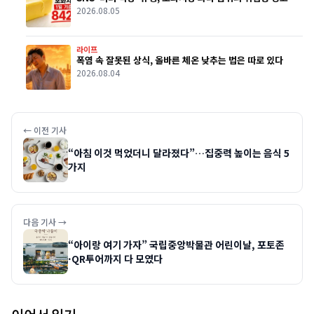
2026.08.05
라이프
폭염 속 잘못된 상식, 올바른 체온 낮추는 법은 따로 있다
2026.08.04
← 이전 기사
“아침 이것 먹었더니 달라졌다”…집중력 높이는 음식 5
가지
다음 기사 →
“아이랑 여기 가자” 국립중앙박물관 어린이날, 포토존
·QR투어까지 다 모였다