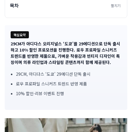
목차
펼치기
핵심요약
29CM가 아디다스 오리지널스 ‘도쿄’를 29에디션으로 단독 출시
기
하고 10% 할인 프로모션을 진행한다. 로우 프로파일 스니커즈
트렌드를 반영한 제품으로, 가벼운 착용감과 빈티지 디자인이 특
사
징이며 의류 라인업과 스타일링 콘텐츠까지 함께 제공된다.
핵
29CM, 아디다스 ‘도쿄’ 29에디션 단독 출시
심
로우 프로파일 스니커즈 트렌드 반영 제품
요
10% 할인·리뷰 이벤트 진행
약