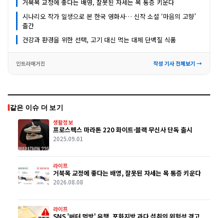
거북목 교정에 좋다는 배영, 잘못된 자세는 목 통증 키운다
시나리오 작가 일생으로 본 한국 영화사… 신작 소설 ‘마음의 고향’
출간
건강과 환경을 위한 선택, 고기 대신 먹는 대체 단백질 식품
인트라매거진
작성 기사 전체보기 →
같은 이슈 더 보기
생활정보
프로스펙스 마라톤 220 화이트·블랙 무신사 단독 출시
2025.09.01
라이프
거북목 교정에 좋다는 배영, 잘못된 자세는 목 통증 키운다
2026.08.08
라이프
SNS '버터 먹방' 유행, 포화지방 과다 섭취의 위험성 경고