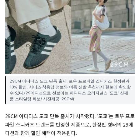
29CM 아디다스 도쿄 단독 출시. 로우 프로파일 스니커즈 한정판과
10% 할인, 사이즈·착용감 정보와 여름 신발 추천까지 한눈에 확인할
수 있다.(29에디션으로 선보이는 아디다스 오리지널스 '도쿄' 신제
품 스타일링 화보/ 사진제공: 29CM)
29CM 아디다스 도쿄 단독 출시가 시작됐다. ‘도쿄’는 로우 프로
파일 스니커즈 트렌드를 반영한 제품으로, 한정판 형태의 29에
디션과 함께 할인 혜택이 적용된다.