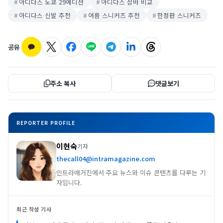
아디다스 도쿄 29에디션
아디다스 삼바 비교
아디다스 신발 추천
여름 스니커즈 추천
한정판 스니커즈
공유
주소 복사
댓글보기
REPORTER PROFILE
이현숙
기자
thecall04@intramagazine.com
인트라매거진에서 주요 뉴스와 이슈 콘텐츠를 다루는 기
자입니다.
최근 작성 기사