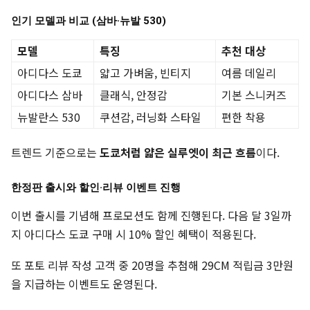
인기 모델과 비교 (삼바·뉴발 530)
모델
특징
추천 대상
아디다스 도쿄
얇고 가벼움, 빈티지
여름 데일리
아디다스 삼바
클래식, 안정감
기본 스니커즈
뉴발란스 530
쿠션감, 러닝화 스타일
편한 착용
트렌드 기준으로는
도쿄처럼 얇은 실루엣이 최근 흐름
이다.
한정판 출시와 할인·리뷰 이벤트 진행
이번 출시를 기념해 프로모션도 함께 진행된다. 다음 달 3일까
지 아디다스 도쿄 구매 시 10% 할인 혜택이 적용된다.
또 포토 리뷰 작성 고객 중 20명을 추첨해 29CM 적립금 3만원
을 지급하는 이벤트도 운영된다.