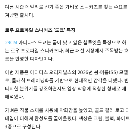
여름 시즌 데일리로 신기 좋은 가벼운 스니커즈를 찾는 수요를
겨냥한 출시다.
로우 프로파일 스니커즈 ‘도쿄’ 특징
29CM
아디다스 도쿄는 굽이 낮고 얇은 실루엣을 특징으로 하
는 로우 프로파일 스니커즈다. 최근 패션 시장에서 주목받는 흐
름을 반영한 디자인이다.
이번 제품은 아디다스 오리지널스의 2026년 봄·여름(SS) 모델
로, 클래식 트레이닝화를 기반으로 현대적인 감각을 더했다. 빈
티지한 분위기를 강조하면서도 일상 착용에 적합한 형태로 재
해석됐다.
가벼운 직물 소재를 사용해 착화감을 높였고, 골드 컬러 로고 디
테일이 더해져 완성도를 끌어올렸다. 색상은 크림, 블랙, 화이트
3종으로 구성된다.