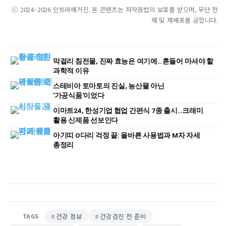
ⓒ 2024–2026 인트라매거진. 본 콘텐츠는 저작권법의 보호를 받으며, 무단 전
재 및 재배포를 금합니다.
막걸리 침전물, 진짜 효능은 여기에…흔들어 마셔야 할
과학적 이유
스테비아 토마토의 진실, 농산물 아닌
'가공식품'이었다
이마트24, 한성기업 협업 간편식 7종 출시…크래미
활용 신제품 선보인다
아기띠 O다리 걱정 끝: 올바른 사용법과 M자 자세
총정리
건강 정보
건강검진 전 준비
TAGS