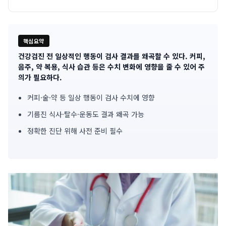
핵심요약
건강검진 전 일상적인 행동이 검사 결과를 왜곡할 수 있다. 커피,
기
음주, 약 복용, 식사 습관 등은 수치 변화에 영향을 줄 수 있어 주
의가 필요하다.
사
커피·술·약 등 일상 행동이 검사 수치에 영향
핵
기름진 식사·탈수·운동도 결과 왜곡 가능
심
정확한 진단 위해 사전 준비 필수
요
약