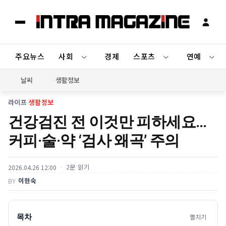
주요뉴스
사회
경제
스포츠
연예
날씨
생활정보
라이프
›
생활정보
건강검진 전 이것만 피하세요…
커피·술·약 ‘검사 왜곡’ 주의
2분 읽기
2026.04.26 12:00
이현숙
BY
목차
펼치기