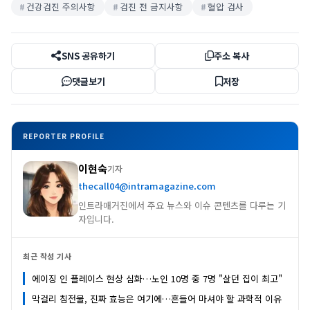
건강검진 주의사항
검진 전 금지사항
혈압 검사
SNS 공유하기
주소 복사
댓글보기
저장
REPORTER PROFILE
이현숙
기자
thecall04@intramagazine.com
인트라매거진에서 주요 뉴스와 이슈 콘텐츠를 다루는 기
자입니다.
최근 작성 기사
에이징 인 플레이스 현상 심화…노인 10명 중 7명 "살던 집이 최고"
막걸리 침전물, 진짜 효능은 여기에…흔들어 마셔야 할 과학적 이유