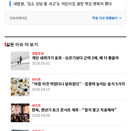
대법원, '입소 상담 중 사고'도 어린이집 원장 책임 명확히 했다
인트라매거진
작성 기사 전체보기 →
같은 이슈 더 보기
생활정보
계단 내려가기 효과…오르기보다 근력 2배, 왜 더 좋을까
2026.05.01
라이프
“아침 이것 먹었더니 달라졌다”…집중력 높이는 음식 5가지
2026.04.19
라이프
한독, 갱년기 토크 콘서트 개최…“참지 말고 치료해야”
2026.04.06