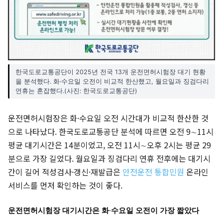
한국도로교통공단이 2025년 전국 13개 운전면허시험장 대기 현황
을 분석했다. 화·수요일 오전이 비교적 한산했고, 월요일과 징검다리
연휴는 혼잡했다.(사진: 한국도로교통공단)
운전면허시험장은 화·수요일 오전 시간대가 비교적 한산한 것
으로 나타났다. 한국도로교통공단 분석에 따르면 오전 9∼11시
평균 대기시간은 14분이었고, 오전 11시∼오후 2시는 평균 29
분으로 가장 길었다. 월요일과 징검다리 연휴 전후에는 대기시
간이 길어 적성검사·갱신·재발급은
안전운전 통합민원
온라인
서비스를 먼저 확인하는 것이 좋다.
운전면허시험장 대기시간은 화·수요일 오전이 가장 짧았다