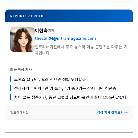
REPORTER PROFILE
이현숙
기자
thecall04@intramagazine.com
인트라매거진에서 주요 뉴스와 이슈 콘텐츠를 다루는 기
자입니다.
최근 작성 기사
크록스 발 건강, 오래 신으면 정말 위험할까
전세사기 피해자 4만 명 돌파, 4명 중 3명은 40세 미만 청년층
치매 없는 생존기간, 중년 고혈압·당뇨병·흡연이 최대 12.6년 갈랐다
인트라매거진
작성 기사 전체보기 →