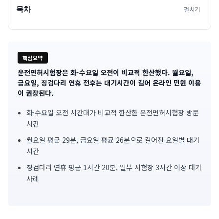
목차
펼치기
핵심요약
운전면허시험장은 화·수요일 오전이 비교적 한산했다. 월요일,
기
금요일, 징검다리 연휴 전후는 대기시간이 길어 온라인 민원 이용
이 권장된다.
사
화·수요일 오전 시간대가 비교적 한산한 운전면허시험장 방문
핵
시간
심
월요일 평균 29분, 금요일 평균 26분으로 길어진 요일별 대기
요
시간
징검다리 연휴 평균 1시간 20분, 일부 시험장 3시간 이상 대기
약
사례