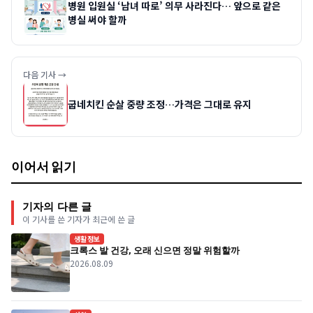
병원 입원실 ‘남녀 따로’ 의무 사라진다… 앞으로 같은
병실 써야 할까
다음 기사 →
굽네치킨 순살 중량 조정…가격은 그대로 유지
이어서 읽기
기자의 다른 글
이 기사를 쓴 기자가 최근에 쓴 글
생활정보
크록스 발 건강, 오래 신으면 정말 위험할까
2026.08.09