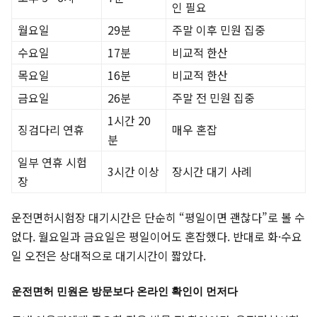
인 필요
월요일
29분
주말 이후 민원 집중
수요일
17분
비교적 한산
목요일
16분
비교적 한산
금요일
26분
주말 전 민원 집중
1시간 20
징검다리 연휴
매우 혼잡
분
일부 연휴 시험
3시간 이상
장시간 대기 사례
장
운전면허시험장 대기시간은 단순히 “평일이면 괜찮다”로 볼 수
없다. 월요일과 금요일은 평일이어도 혼잡했다. 반대로 화·수요
일 오전은 상대적으로 대기시간이 짧았다.
운전면허 민원은 방문보다 온라인 확인이 먼저다