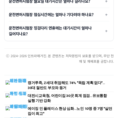
운전면허시험장 월요일 대기시간은 얼마나 걸리나요?
운전면허시험장 점심시간에는 얼마나 기다려야 하나요?
운전면허시험장 징검다리 연휴에는 대기시간이 얼마나
길어지나요?
ⓒ 2024–2026 인트라매거진. 본 콘텐츠는 저작권법의 보호를 받으며, 무단 전
재 및 재배포를 금합니다.
캥거루족, Z세대 취업해도 74% "독립 계획 없다"…
30대 절반도 부모와 동거
대전시교육청, 어린이집 30곳 회계 점검…유보통합
실행 기반 강화
에이징 인 플레이스 현상 심화…노인 10명 중 7명 "살던
집이 최고"