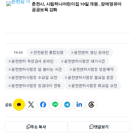
춘천시, 시립하나어린이집 10일 개원…장애영유아
공공보육 강화
안전운전 통합민원
운전면허 갱신 온라인
TAGS
운전면허 적성검사 온라인
운전면허시험장 대기시간
운전면허시험장 덜 붐비는 시간
운전면허시험장 방문예약
운전면허시험장 수요일 오전
운전면허시험장 월요일 혼잡
운전면허시험장 징검다리 연휴
운전면허시험장 화요일 오전
공유
주소 복사
댓글보기