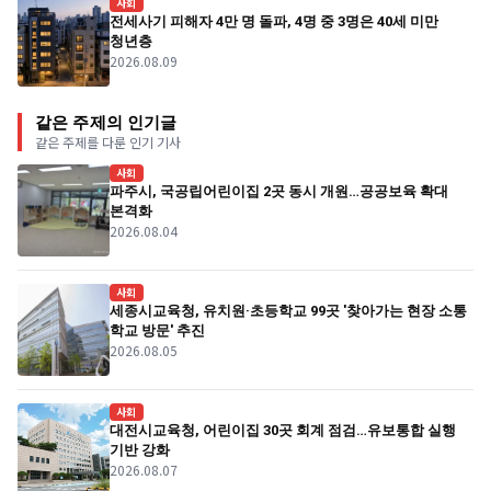
사회
전세사기 피해자 4만 명 돌파, 4명 중 3명은 40세 미만
청년층
2026.08.09
같은 주제의 인기글
같은 주제를 다룬 인기 기사
사회
파주시, 국공립어린이집 2곳 동시 개원…공공보육 확대
본격화
2026.08.04
사회
세종시교육청, 유치원·초등학교 99곳 '찾아가는 현장 소통
학교 방문' 추진
2026.08.05
사회
대전시교육청, 어린이집 30곳 회계 점검…유보통합 실행
기반 강화
2026.08.07