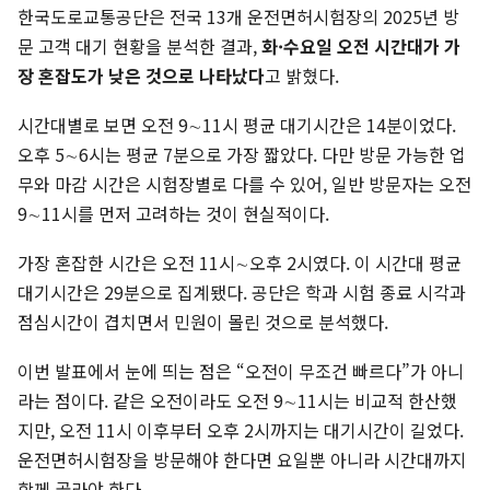
한국도로교통공단은 전국 13개 운전면허시험장의 2025년 방
문 고객 대기 현황을 분석한 결과,
화·수요일 오전 시간대가 가
장 혼잡도가 낮은 것으로 나타났다
고 밝혔다.
시간대별로 보면 오전 9∼11시 평균 대기시간은 14분이었다.
오후 5∼6시는 평균 7분으로 가장 짧았다. 다만 방문 가능한 업
무와 마감 시간은 시험장별로 다를 수 있어, 일반 방문자는 오전
9∼11시를 먼저 고려하는 것이 현실적이다.
가장 혼잡한 시간은 오전 11시∼오후 2시였다. 이 시간대 평균
대기시간은 29분으로 집계됐다. 공단은 학과 시험 종료 시각과
점심시간이 겹치면서 민원이 몰린 것으로 분석했다.
이번 발표에서 눈에 띄는 점은 “오전이 무조건 빠르다”가 아니
라는 점이다. 같은 오전이라도 오전 9∼11시는 비교적 한산했
지만, 오전 11시 이후부터 오후 2시까지는 대기시간이 길었다.
운전면허시험장을 방문해야 한다면 요일뿐 아니라 시간대까지
함께 골라야 한다.