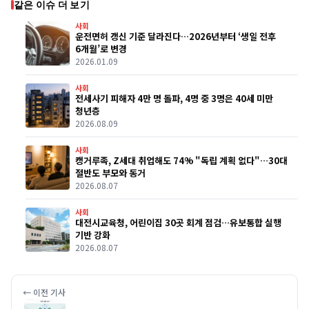
같은 이슈 더 보기
사회
운전면허 갱신 기준 달라진다…2026년부터 ‘생일 전후
6개월’로 변경
2026.01.09
사회
전세사기 피해자 4만 명 돌파, 4명 중 3명은 40세 미만
청년층
2026.08.09
사회
캥거루족, Z세대 취업해도 74% "독립 계획 없다"…30대
절반도 부모와 동거
2026.08.07
사회
대전시교육청, 어린이집 30곳 회계 점검…유보통합 실행
기반 강화
2026.08.07
← 이전 기사