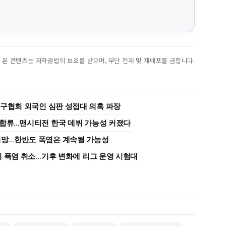
진. 본 콘텐츠는 저작권법의 보호를 받으며, 무단 전재 및 재배포를 금합니다.
축구협회 외국인 심판 성접대 의혹 파장
합류...맨시티전 한국 데뷔 가능성 커졌다
 전망…한반도 폭염은 계속될 가능성
경기 폭염 취소…기후 변화에 리그 운영 시험대