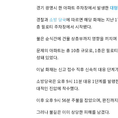
경기 광명시 한 아파트 주차장에서 발생한
대형
경찰과
소방 당국
에 따르면 해당 화재는 지난 1
층 필로티 주차장에서 시작됐다.
불은 순식간에 건물 상층부까지 영향을 끼치며
문제의 아파트는 총 10층 규모로, 1층은 필로
성돼 있었다.
이날 화재는 신고 접수 직후 신속히 대응 단계
소방당국은 오후 9시 11분 대응 1단계를 발령한
대적인 진압에 착수했다.
이후 오후 9시 56분 주불을 잡았으며, 완진까지
그러나 불길은 이미 상당한 피해를 남겼다.