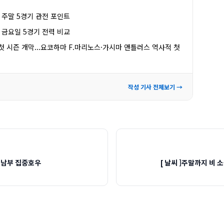
, 주말 5경기 관전 포인트
, 금요일 5경기 전력 비교
제 첫 시즌 개막...요코하마 F.마리노스·가시마 앤틀러스 역사적 첫
작성 기사 전체보기 →
엔 남부 집중호우
[ 날씨 ]주말까지 비