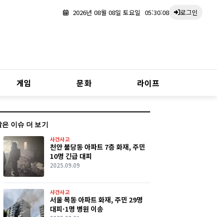
2026년 08월 08일 토요일
05:30:09
로그인
게임
문화
라이프
같은 이슈 더 보기
사건사고
천안 불당동 아파트 7층 화재, 주민
10명 긴급 대피
2025.09.09
사건사고
서울 목동 아파트 화재, 주민 29명
대피·1명 병원 이송