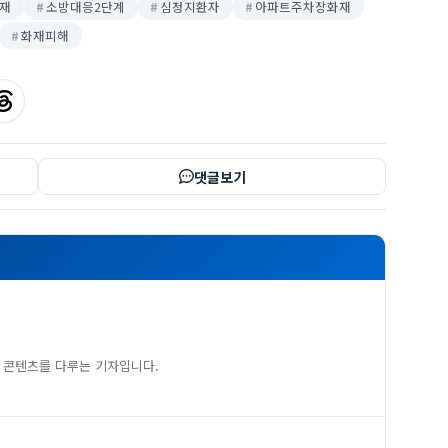
재
소방대응2단계
심정지환자
아파트주차장화재
화재피해
댓글보기
 콘텐츠를 다루는 기자입니다.