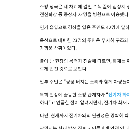
소방 당국은 세 차례에 걸친 수색 끝에 심정지 상
전신화상 등 중상자 23명을 병원으로 이송했다
연기 흡입으로 경상을 입은 주민도 42명에 달하
옥상으로 대피한 23명의 주민은 무사히 구조돼
가까운 상황이었다.
불이 난 현장의 목격자 진술에 따르면, 화재는
르게 번진 것으로 보인다.
일부 주민은 “펑펑 터지는 소리와 함께 차량들
특히 현장에 출동한 소방 관계자가 “
전기차 화
하다”고 언급한 점이 알려지면서, 전기차 화재
다만, 현재까지 전기차와의 연관성은 명확히 확
광명시는 화재 발생 직후 시민들에게 안전 안내