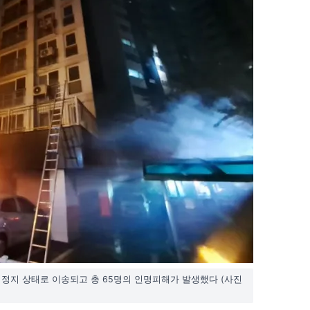
정지 상태로 이송되고 총 65명의 인명피해가 발생했다 (사진