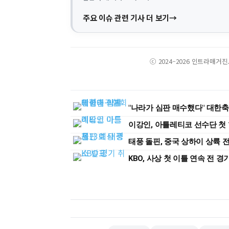
주요 이슈 관련 기사 더 보기
ⓒ 2024–2026 인트라매거
"나라가 심판 매수했다" 대한
이강인, 아틀레티코 선수단 첫 
태풍 돌핀, 중국 상하이 상륙
KBO, 사상 첫 이틀 연속 전 