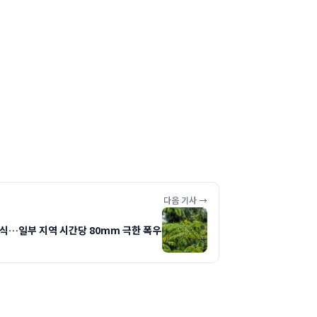
다음 기사 →
 소식…일부 지역 시간당 80mm 극한 폭우