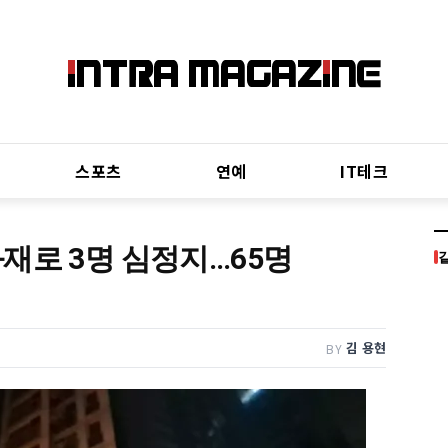
스포츠
연예
IT테크
재로 3명 심정지…65명
김 용현
BY