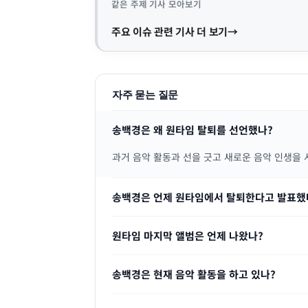
같은 주제 기사 모아보기
주요 이슈 관련 기사 더 보기
자주 묻는 질문
송백경은 왜 원타임 탈퇴를 선언했나?
과거 음악 활동과 선을 긋고 새로운 음악 인생을
송백경은 언제 원타임에서 탈퇴한다고 발표했
원타임 마지막 앨범은 언제 나왔나?
송백경은 현재 음악 활동을 하고 있나?