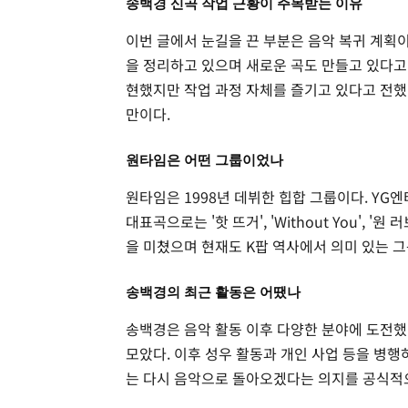
송백경 신곡 작업 근황이 주목받는 이유
이번 글에서 눈길을 끈 부분은 음악 복귀 계획
을 정리하고 있으며 새로운 곡도 만들고 있다고 
현했지만 작업 과정 자체를 즐기고 있다고 전했
만이다.
원타임은 어떤 그룹이었나
원타임은 1998년 데뷔한 힙합 그룹이다. YG
대표곡으로는 '핫 뜨거', 'Without You', '원
을 미쳤으며 현재도 K팝 역사에서 의미 있는 
송백경의 최근 활동은 어땠나
송백경은 음악 활동 이후 다양한 분야에 도전했다
모았다. 이후 성우 활동과 개인 사업 등을 병
는 다시 음악으로 돌아오겠다는 의지를 공식적으