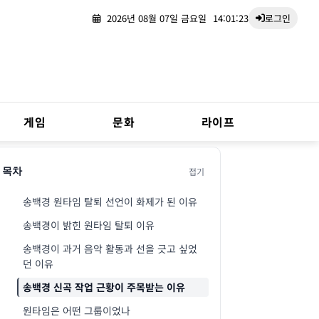
2026년 08월 07일 금요일
14:01:24
로그인
게임
문화
라이프
접기
목차
송백경 원타임 탈퇴 선언이 화제가 된 이유
송백경이 밝힌 원타임 탈퇴 이유
송백경이 과거 음악 활동과 선을 긋고 싶었
던 이유
송백경 신곡 작업 근황이 주목받는 이유
원타임은 어떤 그룹이었나