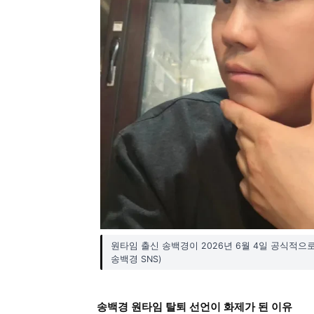
원타임 출신 송백경이 2026년 6월 4일 공식적으로
송백경 SNS)
송백경 원타임 탈퇴 선언이 화제가 된 이유