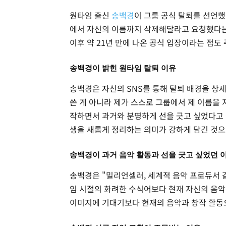
원타임 출신
송백경
이 그룹 공식 탈퇴를 선언했
에서 자신의 이름까지 삭제해달라고 요청했다는 
이후 약 21년 만에 나온 공식 입장이라는 점도
송백경이 밝힌 원타임 탈퇴 이유
송백경은 자신의 SNS를 통해 탈퇴 배경을 상
쓴 게 아니라 제가 스스로 그룹에서 제 이름을 
작하면서 과거와 분명하게 선을 긋고 싶었다고 
생을 새롭게 정리하는 의미가 강하게 담긴 것으
송백경이 과거 음악 활동과 선을 긋고 싶었던 
송백경은 "밀리언셀러, 세계적 음악 프로듀서 같
임 시절의 화려한 수식어보다 현재 자신의 음악
이미지에 기대기보다 현재의 음악과 창작 활동