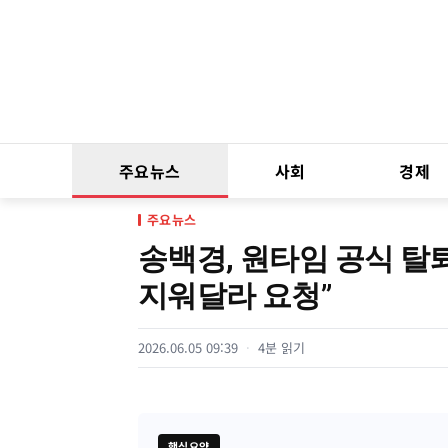
주요뉴스
사회
경제
주요뉴스
송백경, 원타임 공식 탈퇴
지워달라 요청”
2026.06.05 09:39
4분 읽기
핵심요약