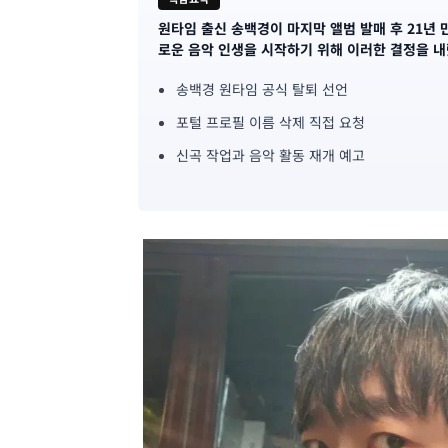
원타임 출신 송백경이 마지막 앨범 발매 후 21년 
기
로운 음악 인생을 시작하기 위해 이러한 결정을 내
사
송백경 원타임 공식 탈퇴 선언
핵
포털 프로필 이름 삭제 직접 요청
심
신곡 작업과 음악 활동 재개 예고
요
약