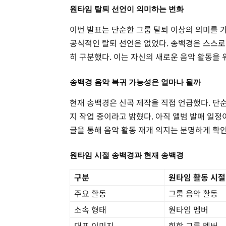
원타임 탈퇴 선언이 의미하는 변화
이번 발표는 단순한 그룹 탈퇴 이상의 의미를 
공식적인 탈퇴 선언은 없었다. 송백경은 스스로
히 구분했다. 이는 자신의 새로운 음악 활동을
송백경 음악 복귀 가능성은 얼마나 될까
현재 송백경은 신곡 제작을 직접 언급했다. 단
지 작업 중이라고 밝혔다. 아직 앨범 발매 일정
글을 통해 음악 활동 재개 의지는 분명하게 확
원타임 시절 송백경과 현재 송백경
구분
원타임 활동 시절
주요 활동
그룹 음악 활동
소속 형태
원타임 멤버
대표 이미지
힙합 그룹 멤버