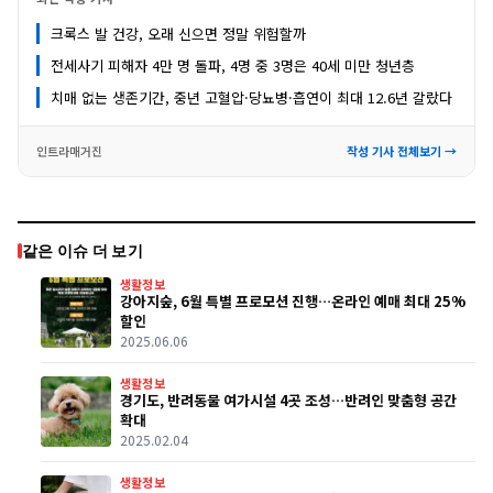
크록스 발 건강, 오래 신으면 정말 위험할까
전세사기 피해자 4만 명 돌파, 4명 중 3명은 40세 미만 청년층
치매 없는 생존기간, 중년 고혈압·당뇨병·흡연이 최대 12.6년 갈랐다
인트라매거진
작성 기사 전체보기 →
같은 이슈 더 보기
생활정보
강아지숲, 6월 특별 프로모션 진행…온라인 예매 최대 25%
할인
2025.06.06
생활정보
경기도, 반려동물 여가시설 4곳 조성…반려인 맞춤형 공간
확대
2025.02.04
생활정보