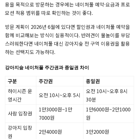
용을 목적으로 방문하는 경우에는 네이처풀 예약·요금과 프로
모션 적용 범위를 따로 확인하는 것이 좋다.
방문 계획이 2026년 6월에 있다면 할인권과 네이처풀 예약을
함께 비교해보는 방식이 실용적이다. 반려견이 물놀이를 부담
스러워한다면 네이처풀 대신 강아지숲 전 구역 이용권을 활용
하는 선택지도 가능하다.
강아지숲 네이처풀 주간권과 종일권 차이
구분
주간권
종일권
하이시즌 운
오전 10시~오후 8시
오전 10시~오후 5시
영시간
30분
1만3000원~1만
1만6000원~2만1000
사람 입장권
7000원
원
강아지 입장
2만4000원
3만2000원
권