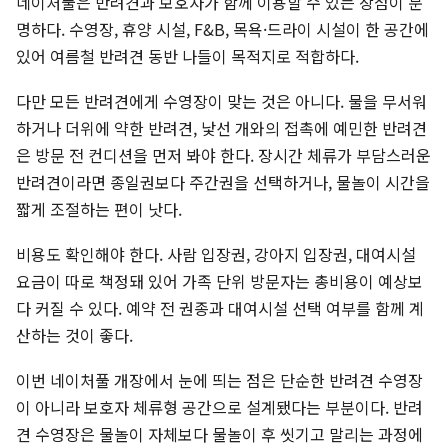
네이처풀은 반려견과 보호자가 함께 이용할 수 있는 장점이 분
명하다. 수영장, 휴양 시설, F&B, 목욕·드라이 시설이 한 공간에
있어 여름철 반려견 동반 나들이 목적지로 적합하다.
다만 모든 반려견에게 수영장이 맞는 것은 아니다. 물을 무서워
하거나 더위에 약한 반려견, 낯선 개와의 접촉에 예민한 반려견
은 방문 전 컨디션을 먼저 봐야 한다. 장시간 체류가 부담스러운
반려견이라면 종일권보다 주간권을 선택하거나, 물놀이 시간을
짧게 조절하는 편이 낫다.
비용도 확인해야 한다. 사람 입장권, 강아지 입장권, 대여시설
요금이 따로 책정돼 있어 가족 단위 방문자는 총비용이 예상보
다 커질 수 있다. 예약 전 권종과 대여시설 선택 여부를 함께 계
산하는 것이 좋다.
이번 네이처풀 개장에서 눈에 띄는 점은 단순한 반려견 수영장
이 아니라 보호자 체류형 공간으로 설계됐다는 부분이다. 반려
견 수영장은 물놀이 자체보다 물놀이 후 씻기고 말리는 과정에