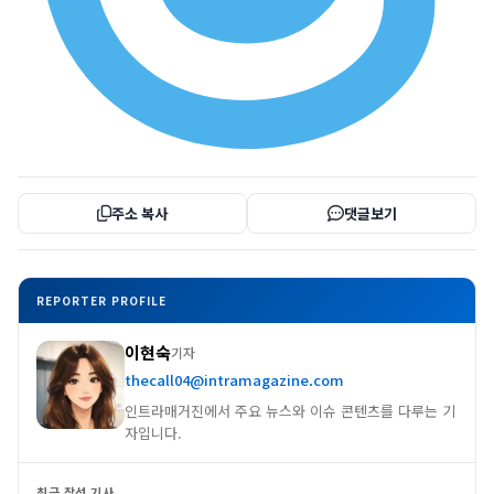
주소 복사
댓글보기
REPORTER PROFILE
이현숙
기자
thecall04@intramagazine.com
인트라매거진에서 주요 뉴스와 이슈 콘텐츠를 다루는 기
자입니다.
최근 작성 기사