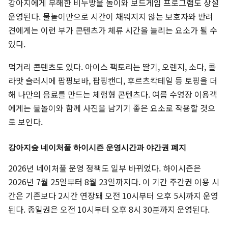
강아지에게 무해한 비누방울 놀이와 보드게임 프로그램도 상설
운영된다. 물놀이만으로 시간이 채워지지 않는 보호자와 반려
견에게는 이런 부가 콘텐츠가 체류 시간을 늘리는 요소가 될 수
있다.
먹거리 콘텐츠도 있다. 아이스 팩토리는 딸기, 오렌지, 소다, 콜
라맛 슬러시에 팝핑보바, 팝핑캔디, 후르츠칵테일 등 토핑을 더
해 나만의 음료를 만드는 체험형 콘텐츠다. 여름 수영장 이용객
에게는 물놀이와 함께 사진을 남기기 좋은 요소로 작용할 것으
로 보인다.
강아지숲 네이처풀 하이시즌 운영시간과 야간권 폐지
2026년 네이처풀 운영 정책도 일부 바뀌었다. 하이시즌은
2026년 7월 25일부터 8월 23일까지다. 이 기간 주간권 이용 시
간은 기존보다 2시간 연장돼 오전 10시부터 오후 5시까지 운영
된다. 종일권은 오전 10시부터 오후 8시 30분까지 운영된다.