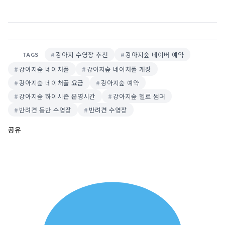
강아지 수영장 추천
강아지숲 네이버 예약
TAGS
강아지숲 네이처풀
강아지숲 네이처풀 개장
강아지숲 네이처풀 요금
강아지숲 예약
강아지숲 하이시즌 운영시간
강아지숲 헬로 썸머
반려견 동반 수영장
반려견 수영장
공유