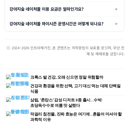
강아지숲 네이처풀 이용 요금은 얼마인가요?
강아지숲 네이처풀 하이시즌 운영시간은 어떻게 되나요?
ⓒ 2024–2026 인트라매거진. 본 콘텐츠는 저작권법의 보호를 받으며, 무단 전
재 및 재배포를 금합니다.
크록스 발 건강, 오래 신으면 정말 위험할까
건강과 환경을 위한 선택, 고기 대신 먹는 대체 단백질
식품
삼립, '촌캉스' 감성 디저트 3종 출시...수박·
초당옥수수로 여름 맛 살렸다
막걸리 침전물, 진짜 효능은 여기에…흔들어 마셔야 할
과학적 이유