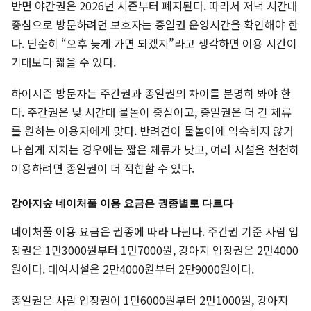
반면 야간권은 2026년 시즌부터 폐지된다. 따라서 저녁 시간대
중심으로 방문하려던 보호자는 종일권 운영시간을 확인해야 한
다. 단순히 “오후 늦게 가면 되겠지”라고 생각하면 이용 시간이
기대보다 짧을 수 있다.
하이시즌 방문자는 주간권과 종일권의 차이를 분명히 봐야 한
다. 주간권은 낮 시간대 물놀이 중심이고, 종일권은 더 긴 체류
를 원하는 이용자에게 맞다. 반려견이 물놀이에 익숙하지 않거
나 쉽게 지치는 경우에는 짧은 체류가 낫고, 여러 시설을 천천히
이용하려면 종일권이 더 적합할 수 있다.
강아지숲 네이처풀 이용 요금은 권종별로 다르다
네이처풀 이용 요금은 권종에 따라 나뉜다. 주간권 기준 사람 입
장권은 1만3000원부터 1만7000원, 강아지 입장권은 2만4000
원이다. 대여시설은 2만4000원부터 2만9000원이다.
종일권은 사람 입장권이 1만6000원부터 2만1000원, 강아지