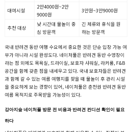
2만4000원~2만
대여시설
3만원~3만9000원
9000원
낮 시간대 물놀이 중
긴 체류와 휴식을 원
추천 대상
심 방문객
하는 방문객
국내 반려견 동반 여행 수요에서 중요한 것은 단순 입장 가능 여
부가 아니라 시설 완성도다. 네이처풀은 반려견 동반 수영장이
라는 점 외에도 목욕실, 드라이실, 보호자 샤워실, 라커룸, F&B
공간을 함께 갖춘 점을 내세우고 있다. 국내 보호자들은 반려견
과 함께 갈 수 있는 여름 여행지를 찾을 때 물놀이 후 관리 시설
을 중요하게 보는 경향이 있어, 네이처풀은 춘천권 반려견 동반
여름 목적지로 주목받을 가능성이 있다.
강아지숲 네이처풀 방문 전 비용과 반려견 컨디션 확인이 필요
하다