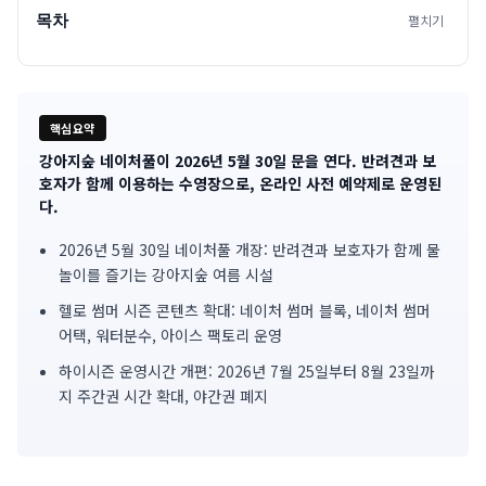
목차
펼치기
핵심요약
강아지숲 네이처풀이 2026년 5월 30일 문을 연다. 반려견과 보
기
호자가 함께 이용하는 수영장으로, 온라인 사전 예약제로 운영된
다.
사
2026년 5월 30일 네이처풀 개장: 반려견과 보호자가 함께 물
핵
놀이를 즐기는 강아지숲 여름 시설
심
헬로 썸머 시즌 콘텐츠 확대: 네이처 썸머 블록, 네이처 썸머
요
어택, 워터분수, 아이스 팩토리 운영
하이시즌 운영시간 개편: 2026년 7월 25일부터 8월 23일까
약
지 주간권 시간 확대, 야간권 폐지