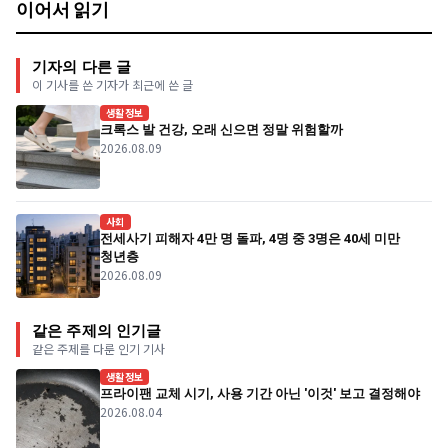
이어서 읽기
기자의 다른 글
이 기사를 쓴 기자가 최근에 쓴 글
생활정보
크록스 발 건강, 오래 신으면 정말 위험할까
2026.08.09
사회
전세사기 피해자 4만 명 돌파, 4명 중 3명은 40세 미만
청년층
2026.08.09
같은 주제의 인기글
같은 주제를 다룬 인기 기사
생활정보
프라이팬 교체 시기, 사용 기간 아닌 '이것' 보고 결정해야
2026.08.04