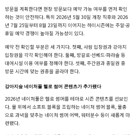
방문을 계획한다면 현장 방문보다 예약 가능 여부를 먼저 확인
하는 것이 안전하다. 특히 2026년 5월 30일 개장 직후와 2026
년 7월 25일부터 8월 23일까지 이어지는 하이시즌에는 주말·공
휴일 예약 경쟁이 높아질 가능성이 있다.
예약 전 확인할 부분은 세 가지다. 첫째, 사람 입장권과 강아지
입장권을 각각 확인해야 한다. 둘째, 방갈로·선베드·파라솔 등
대여시설 이용 여부를 정해야 한다. 셋째, 주간권과 종일권 중
방문 시간에 맞는 권종을 골라야 한다.
강아지숲 네이처풀 헬로 썸머 콘텐츠가 추가됐다
2026년 네이처풀은 헬로 썸머를 테마로 시즌 콘텐츠를 선보인
다. 물 위에서 소프트 블록을 조립하는 네이처 썸머 블록, 물총
으로 과녁을 맞추는 네이처 썸머 어택, 워터분수 등이 새롭게 마
련됐다.