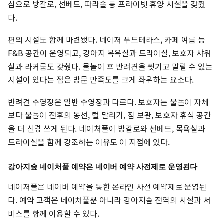
심으로 방갈로, 선베드, 파라솔 등 프라이빗 휴양 시설을 갖췄
다.
편의 시설도 함께 마련됐다. 네이처 푸드테라스, 카페 여름 등
F&B 공간이 운영되고, 강아지 목욕실과 드라이실, 보호자 샤워
실과 라커룸도 갖췄다. 물놀이 후 반려견을 씻기고 말릴 수 있는
시설이 있다는 점은 방문 만족도를 크게 좌우하는 요소다.
반려견 수영장은 일반 수영장과 다르다. 보호자는 물놀이 자체
보다 물놀이 전후의 동선, 털 말리기, 짐 보관, 보호자 휴식 공간
을 더 신경 쓰게 된다. 네이처풀이 방갈로와 선베드, 목욕실과
드라이실을 함께 강조하는 이유도 이 지점에 있다.
강아지숲 네이처풀 예약은 네이버 예약 사전제로 운영된다
네이처풀은 네이버 예약을 통한 온라인 사전 예약제로 운영된
다. 예약 고객은 네이처풀뿐 아니라 강아지숲 전역의 시설과 서
비스를 함께 이용할 수 있다.