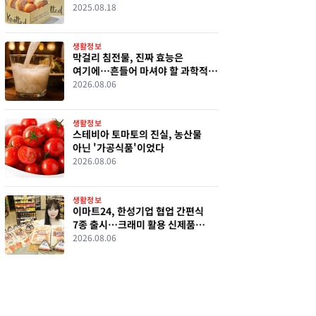
2025.08.18
생활정보
막걸리 침전물, 진짜 효능은
여기에…흔들어 마셔야 할 과학적
이유
2026.08.06
생활정보
스테비아 토마토의 진실, 농산물
아닌 '가공식품'이었다
2026.08.06
생활정보
이마트24, 한성기업 협업 간편식
7종 출시…크래미 활용 신제품
선보인다
2026.08.06