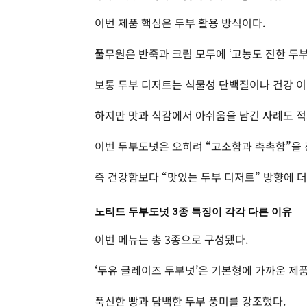
이번 제품 핵심은 두부 활용 방식이다.
풀무원은 반죽과 크림 모두에 ‘고농도 진한 두부
보통 두부 디저트는 식물성 단백질이나 건강 이
하지만 맛과 식감에서 아쉬움을 남긴 사례도 적
이번 두부도넛은 오히려 “고소함과 촉촉함”을 
즉 건강함보다 “맛있는 두부 디저트” 방향에 더
노티드 두부도넛 3종 특징이 각각 다른 이유
이번 메뉴는 총 3종으로 구성됐다.
‘두유 글레이즈 두부넛’은 기본형에 가까운 제
푹신한 빵과 담백한 두부 풍미를 강조했다.