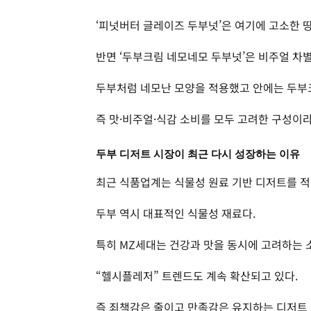
‘피넛버터 글레이즈 두부넛’은 여기에 고소한 땅
반면 ‘두부크림 네모네모 두부넛’은 비주얼 차
두부처럼 네모난 모양을 적용했고 안에는 두부
즉 맛·비주얼·식감 소비를 모두 고려한 구성이
두부 디저트 시장이 최근 다시 성장하는 이유
최근 식품업계는 식물성 원료 기반 디저트를 적
두부 역시 대표적인 식물성 재료다.
특히 MZ세대는 건강과 맛을 동시에 고려하는 
“헬시플레저” 트렌드도 계속 확산되고 있다.
즉 죄책감은 줄이고 만족감은 유지하는 디저트 