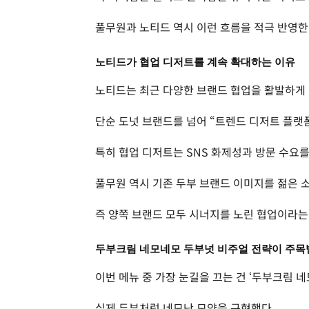
풀무원과 노티드 역시 이런 흐름을 적극 반영한
노티드가 협업 디저트를 계속 확대하는 이유
노티드는 최근 다양한 브랜드 협업을 활발하게 
단순 도넛 브랜드를 넘어 “트렌드 디저트 플랫
특히 협업 디저트는 SNS 화제성과 방문 수요
풀무원 역시 기존 두부 브랜드 이미지를 젊은 
즉 양쪽 브랜드 모두 시너지를 노린 협업이라는
두부크림 네모네모 두부넛 비주얼 전략이 주목
이번 메뉴 중 가장 눈길을 끄는 건 ‘두부크림 
실제 두부처럼 네모난 모양을 구현했다.