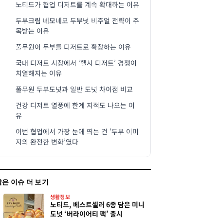
노티드가 협업 디저트를 계속 확대하는 이유
두부크림 네모네모 두부넛 비주얼 전략이 주
목받는 이유
풀무원이 두부를 디저트로 확장하는 이유
국내 디저트 시장에서 ‘헬시 디저트’ 경쟁이
치열해지는 이유
풀무원 두부도넛과 일반 도넛 차이점 비교
건강 디저트 열풍에 한계 지적도 나오는 이
유
이번 협업에서 가장 눈에 띄는 건 ‘두부 이미
지의 완전한 변화’였다
같은 이슈 더 보기
생활정보
노티드, 베스트셀러 6종 담은 미니
도넛 ‘버라이어티 팩’ 출시