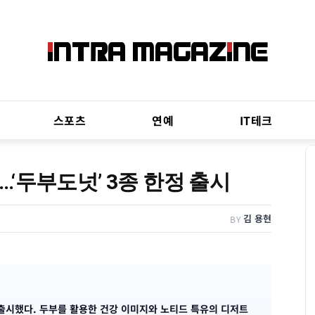
스포츠
연예
IT테크
‘두부도넛’ 3종 한정 출시
김 용현
BY
출시했다. 두부를 활용한 건강 이미지와 노티드 특유의 디저트