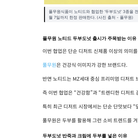
풀무원식품이 노티드와 협업한 ‘두부도넛’ 3종을 전
월 7일까지 한정 판매한다. (사진 출처 - 풀무원)
풀무원 노티드 두부도넛 출시가 주목받는 이유
이번 협업은 단순 디저트 신제품 이상의 의미를
풀무원
은 건강식 이미지가 강한 브랜드다.
반면 노티드는 MZ세대 중심 프리미엄 디저트 
즉 이번 협업은 “건강함”과 “트렌디한 디저트 
특히 최근 디저트 시장에서는 단순 단맛보다 “
풀무원은 두부를 활용해 그런 소비 트렌드를 겨
두부도넛 반죽과 크림에 두부를 넣은 이유