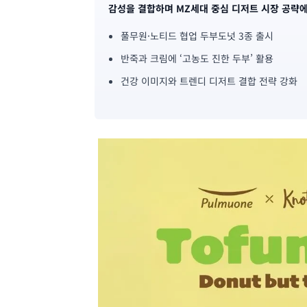
감성을 결합하며 MZ세대 중심 디저트 시장 공략에
사
풀무원·노티드 협업 두부도넛 3종 출시
핵
반죽과 크림에 ‘고농도 진한 두부’ 활용
심
건강 이미지와 트렌디 디저트 결합 전략 강화
요
약