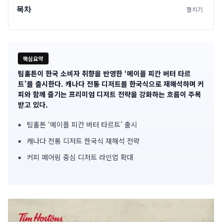
목차
펼치기
핵심요약
팀홀튼이 한국 소비자 취향을 반영한 ‘메이플 피칸 버터 타르
기
트’를 출시한다. 캐나다 전통 디저트를 한국식으로 재해석하며 커
피와 함께 즐기는 프리미엄 디저트 전략을 강화하는 흐름이 주목
사
받고 있다.
핵
팀홀튼 ‘메이플 피칸 버터 타르트’ 출시
심
캐나다 전통 디저트 한국식 재해석 전략
요
커피 페어링 중심 디저트 라인업 확대
약