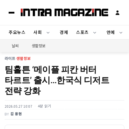
주요뉴스
사회
경제
스포츠
연예
날씨
생활정보
라이프
›
생활정보
팀홀튼 ‘메이플 피칸 버터
타르트’ 출시…한국식 디저트
전략 강화
4분 읽기
2026.05.27 10:07
김 용현
BY