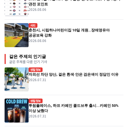
관전 포인트
2026.08.06
사회
춘천시, 시립하나어린이집 10일 개원…장애영유아
공공보육 강화
2026.08.06
같은 주제의 인기글
같은 주제를 다룬 인기 기사
생활정보
자외선 차단 양산, 겉은 흰색·안은 검은색이 정답인 이유
2026.07.31
생활정보
투썸플레이스, 하프 카페인 콜드브루 출시...카페인 50%
이상 낮췄다
2026.07.31