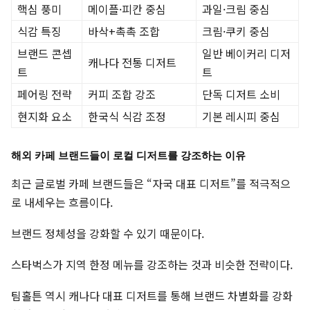
핵심 풍미
메이플·피칸 중심
과일·크림 중심
식감 특징
바삭+촉촉 조합
크림·쿠키 중심
브랜드 콘셉
일반 베이커리 디저
캐나다 전통 디저트
트
트
페어링 전략
커피 조합 강조
단독 디저트 소비
현지화 요소
한국식 식감 조정
기본 레시피 중심
해외 카페 브랜드들이 로컬 디저트를 강조하는 이유
최근 글로벌 카페 브랜드들은 “자국 대표 디저트”를 적극적으
로 내세우는 흐름이다.
브랜드 정체성을 강화할 수 있기 때문이다.
스타벅스가 지역 한정 메뉴를 강조하는 것과 비슷한 전략이다.
팀홀튼 역시 캐나다 대표 디저트를 통해 브랜드 차별화를 강화