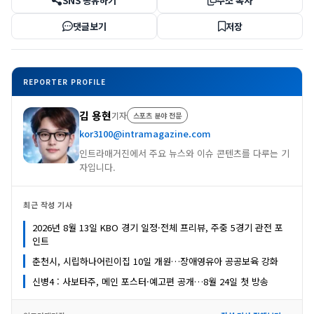
SNS 공유하기
주소 복사
댓글보기
저장
REPORTER PROFILE
김 용현
기자
스포츠 분야 전문
kor3100@intramagazine.com
인트라매거진에서 주요 뉴스와 이슈 콘텐츠를 다루는 기
자입니다.
최근 작성 기사
2026년 8월 13일 KBO 경기 일정·전체 프리뷰, 주중 5경기 관전 포
인트
춘천시, 시립하나어린이집 10일 개원…장애영유아 공공보육 강화
신병4 : 사보타주, 메인 포스터·예고편 공개…8월 24일 첫 방송