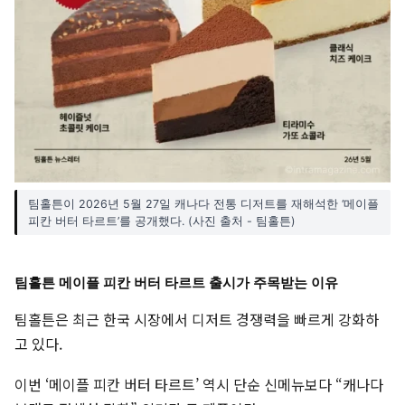
팀홀튼이 2026년 5월 27일 캐나다 전통 디저트를 재해석한 ‘메이플
피칸 버터 타르트’를 공개했다. (사진 출처 - 팀홀튼)
팀홀튼 메이플 피칸 버터 타르트 출시가 주목받는 이유
팀홀튼은 최근 한국 시장에서 디저트 경쟁력을 빠르게 강화하
고 있다.
이번 ‘메이플 피칸 버터 타르트’ 역시 단순 신메뉴보다 “캐나다