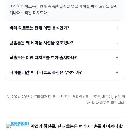
바삭한 페이스트리 안에 촉촉한 필링을 넣고 메이플 피칸 토핑을 올린
캐나다 스타일 디저트다.
버터 타르트는 원래 어떤 음식인가?
팀홀튼은 왜 메이플 시럽을 강조했나?
팀홀튼은 어떤 디저트를 추가 출시하나?
메이플 피칸 버터 타르트 특징은 무엇인가?
ⓒ 2024–2026 인트라매거진. 본 콘텐츠는 저작권법의 보호를 받으며, 무단 전
재 및 재배포를 금합니다.
막걸리 침전물, 진짜 효능은 여기에…흔들어 마셔야 할