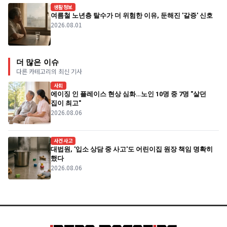
생활정보
여름철 노년층 탈수가 더 위험한 이유, 둔해진 '갈증' 신호
2026.08.01
더 많은 이슈
다른 카테고리의 최신 기사
사회
에이징 인 플레이스 현상 심화…노인 10명 중 7명 "살던
집이 최고"
2026.08.06
사건사고
대법원, '입소 상담 중 사고'도 어린이집 원장 책임 명확히
했다
2026.08.06