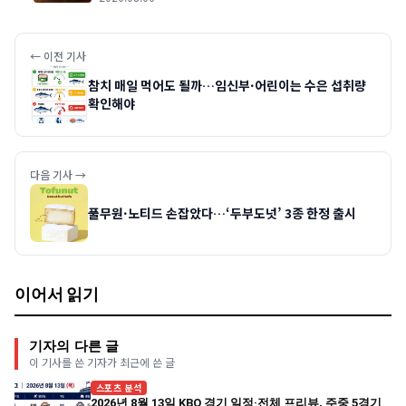
← 이전 기사
참치 매일 먹어도 될까…임신부·어린이는 수은 섭취량
확인해야
다음 기사 →
풀무원·노티드 손잡았다…‘두부도넛’ 3종 한정 출시
이어서 읽기
기자의 다른 글
이 기사를 쓴 기자가 최근에 쓴 글
스포츠 분석
2026년 8월 13일 KBO 경기 일정·전체 프리뷰, 주중 5경기