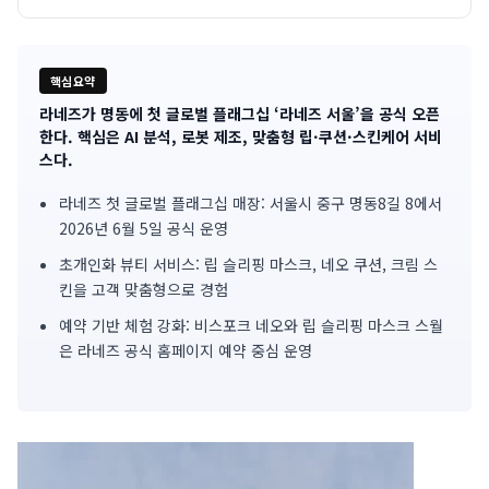
핵심요약
라네즈가 명동에 첫 글로벌 플래그십 ‘라네즈 서울’을 공식 오픈
기
한다. 핵심은 AI 분석, 로봇 제조, 맞춤형 립·쿠션·스킨케어 서비
스다.
사
라네즈 첫 글로벌 플래그십 매장: 서울시 중구 명동8길 8에서
핵
2026년 6월 5일 공식 운영
심
초개인화 뷰티 서비스: 립 슬리핑 마스크, 네오 쿠션, 크림 스
요
킨을 고객 맞춤형으로 경험
예약 기반 체험 강화: 비스포크 네오와 립 슬리핑 마스크 스월
약
은 라네즈 공식 홈페이지 예약 중심 운영