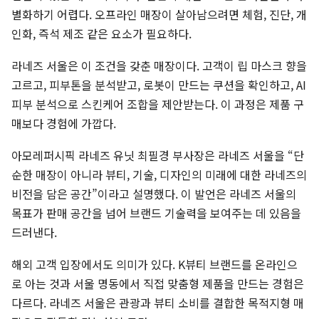
별화하기 어렵다. 오프라인 매장이 살아남으려면 체험, 진단, 개
인화, 즉석 제조 같은 요소가 필요하다.
라네즈 서울은 이 조건을 갖춘 매장이다. 고객이 립 마스크 향을
고르고, 피부톤을 분석받고, 로봇이 만드는 쿠션을 확인하고, AI
피부 분석으로 스킨케어 조합을 제안받는다. 이 과정은 제품 구
매보다 경험에 가깝다.
아모레퍼시픽 라네즈 유닛 최필경 부사장은 라네즈 서울을 “단
순한 매장이 아니라 뷰티, 기술, 디자인의 미래에 대한 라네즈의
비전을 담은 공간”이라고 설명했다. 이 발언은 라네즈 서울의
목표가 판매 공간을 넘어 브랜드 기술력을 보여주는 데 있음을
드러낸다.
해외 고객 입장에서도 의미가 있다. K뷰티 브랜드를 온라인으
로 아는 것과 서울 명동에서 직접 맞춤형 제품을 만드는 경험은
다르다. 라네즈 서울은 관광과 뷰티 소비를 결합한 목적지형 매