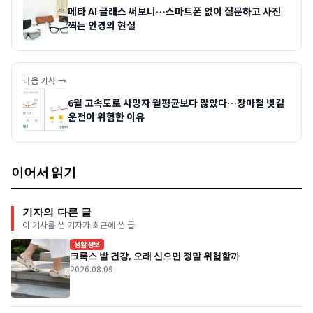
메타 AI 글래스 써보니…스마트폰 없이 질문하고 사진
찍는 안경의 현실
다음 기사 →
6월 고속도로 사망자 월평균보다 많았다…장마철 빗길
운전이 위험한 이유
이어서 읽기
기자의 다른 글
이 기사를 쓴 기자가 최근에 쓴 글
생활정보
크록스 발 건강, 오래 신으면 정말 위험할까
2026.08.09