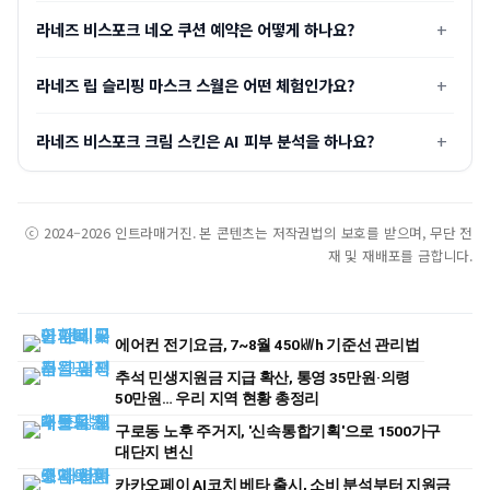
라네즈 비스포크 네오 쿠션 예약은 어떻게 하나요?
라네즈 립 슬리핑 마스크 스월은 어떤 체험인가요?
라네즈 비스포크 크림 스킨은 AI 피부 분석을 하나요?
ⓒ 2024–2026 인트라매거진. 본 콘텐츠는 저작권법의 보호를 받으며, 무단 전
재 및 재배포를 금합니다.
에어컨 전기요금, 7~8월 450㎾h 기준선 관리법
추석 민생지원금 지급 확산, 통영 35만원·의령
50만원… 우리 지역 현황 총정리
구로동 노후 주거지, '신속통합기획'으로 1500가구
대단지 변신
카카오페이 AI코치 베타 출시, 소비 분석부터 지원금