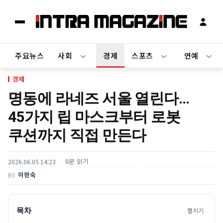
주요뉴스
사회
경제
스포츠
연예
경제
명동에 라네즈 서울 열린다…
45가지 립 마스크부터 로봇
쿠션까지 직접 만든다
8분 읽기
2026.06.05 14:23
이현숙
BY
목차
펼치기