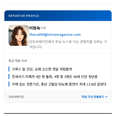
REPORTER PROFILE
이현숙
기자
thecall04@intramagazine.com
인트라매거진에서 주요 뉴스와 이슈 콘텐츠를 다루는 기
자입니다.
최근 작성 기사
크록스 발 건강, 오래 신으면 정말 위험할까
전세사기 피해자 4만 명 돌파, 4명 중 3명은 40세 미만 청년층
치매 없는 생존기간, 중년 고혈압·당뇨병·흡연이 최대 12.6년 갈랐다
인트라매거진
작성 기사 전체보기 →