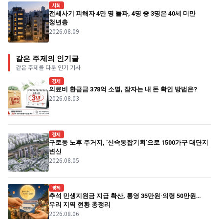
사회
전세사기 피해자 4만 명 돌파, 4명 중 3명은 40세 미만
청년층
2026.08.09
같은 주제의 인기글
같은 주제를 다룬 인기 기사
경제
의료비 환급금 378억 소멸, 잠자는 내 돈 확인 방법은?
2026.08.03
경제
구로동 노후 주거지, '신속통합기획'으로 1500가구 대단지
변신
2026.08.05
경제
추석 민생지원금 지급 확산, 통영 35만원·의령 50만원…
우리 지역 현황 총정리
2026.08.06