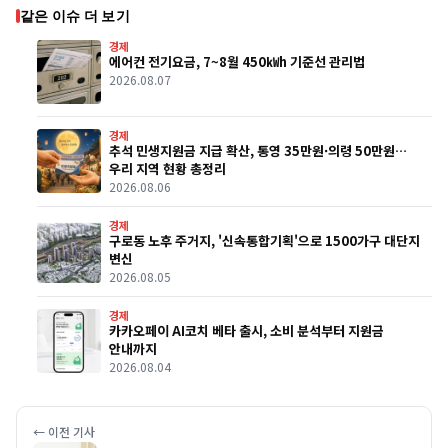
같은 이슈 더 보기
경제
에어컨 전기요금, 7~8월 450㎾h 기준선 관리법
2026.08.07
경제
추석 민생지원금 지급 확산, 통영 35만원·의령 50만원…
우리 지역 현황 총정리
2026.08.06
경제
구로동 노후 주거지, '신속통합기획'으로 1500가구 대단지
변신
2026.08.05
경제
카카오페이 AI코치 베타 출시, 소비 분석부터 지원금
안내까지
2026.08.04
← 이전 기사