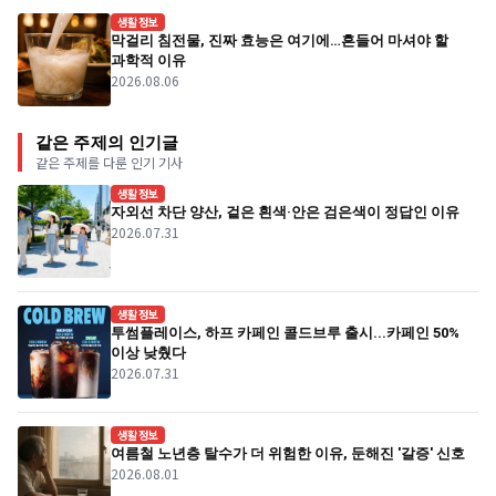
생활정보
막걸리 침전물, 진짜 효능은 여기에…흔들어 마셔야 할
과학적 이유
2026.08.06
같은 주제의 인기글
같은 주제를 다룬 인기 기사
생활정보
자외선 차단 양산, 겉은 흰색·안은 검은색이 정답인 이유
2026.07.31
생활정보
투썸플레이스, 하프 카페인 콜드브루 출시...카페인 50%
이상 낮췄다
2026.07.31
생활정보
여름철 노년층 탈수가 더 위험한 이유, 둔해진 '갈증' 신호
2026.08.01