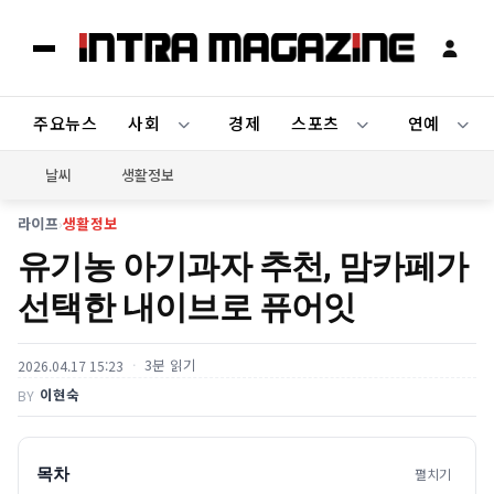
주요뉴스
사회
경제
스포츠
연예
날씨
생활정보
라이프
›
생활정보
유기농 아기과자 추천, 맘카페가
선택한 내이브로 퓨어잇
3분 읽기
2026.04.17 15:23
이현숙
BY
목차
펼치기