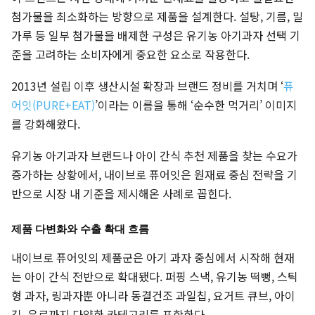
첨가물을 최소화하는 방향으로 제품을 설계한다. 설탕, 기름, 밀
가루 등 일부 첨가물을 배제한 구성은 유기농 아기과자 선택 기
준을 고려하는 소비자에게 중요한 요소로 작용한다.
2013년 설립 이후 생산시설 확장과 브랜드 정비를 거치며 ‘
퓨
어잇(PURE+EAT)
’이라는 이름을 통해 ‘순수한 먹거리’ 이미지
를 강화해왔다.
유기농 아기과자 브랜드나 아이 간식 추천 제품을 찾는 수요가
증가하는 상황에서, 내이브로 퓨어잇은 원재료 중심 전략을 기
반으로 시장 내 기준을 제시해온 사례로 꼽힌다.
제품 다변화와 수출 확대 흐름
내이브로 퓨어잇의 제품군은 아기 과자 중심에서 시작해 현재
는 아이 간식 전반으로 확대됐다. 퍼핑 스낵, 유기농 떡뻥, 스틱
형 과자, 링과자뿐 아니라 동결건조 과일칩, 요거트 큐브, 아이
김, 음료까지 다양한 카테고리를 포함한다.