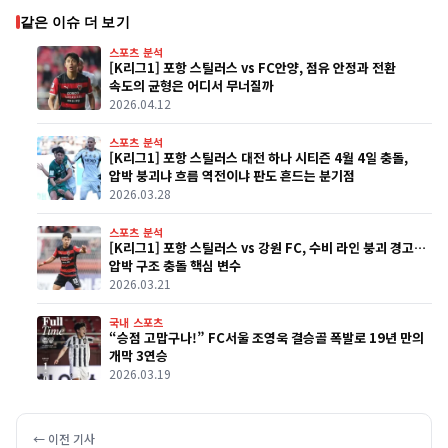
같은 이슈 더 보기
스포츠 분석
[K리그1] 포항 스틸러스 vs FC안양, 점유 안정과 전환
속도의 균형은 어디서 무너질까
2026.04.12
스포츠 분석
[K리그1] 포항 스틸러스 대전 하나 시티즌 4월 4일 충돌,
압박 붕괴냐 흐름 역전이냐 판도 흔드는 분기점
2026.03.28
스포츠 분석
[K리그1] 포항 스틸러스 vs 강원 FC, 수비 라인 붕괴 경고…
압박 구조 충돌 핵심 변수
2026.03.21
국내 스포츠
“승점 고맙구나!” FC서울 조영욱 결승골 폭발로 19년 만의
개막 3연승
2026.03.19
← 이전 기사