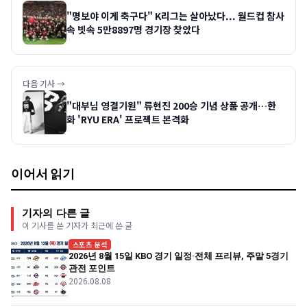
"명보야 이게 축구다" K리그는 살아났다... 월드컵 참사
속 빗속 5만8897명 경기장 찾았다
다음 기사 →
"대부님 영결기원" 류현진 200승 기념 상품 공개…한
화 'RYU ERA' 프로젝트 본격화
이어서 읽기
기자의 다른 글
이 기사를 쓴 기자가 최근에 쓴 글
스포츠 분석
2026년 8월 15일 KBO 경기 일정·전체 프리뷰, 주말 5경기
관전 포인트
2026.08.08