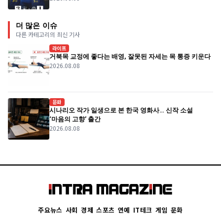
더 많은 이슈
다른 카테고리의 최신 기사
라이프
거북목 교정에 좋다는 배영, 잘못된 자세는 목 통증 키운다
2026.08.08
문화
시나리오 작가 일생으로 본 한국 영화사… 신작 소설
‘마음의 고향’ 출간
2026.08.08
주요뉴스
사회
경제
스포츠
연예
IT테크
게임
문화