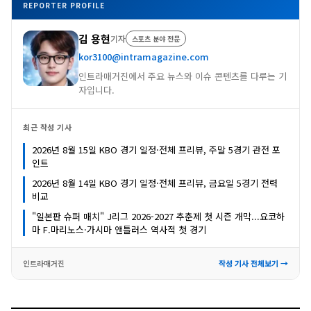
REPORTER PROFILE
김 용현
기자
스포츠 분야 전문
kor3100@intramagazine.com
인트라매거진에서 주요 뉴스와 이슈 콘텐츠를 다루는 기
자입니다.
최근 작성 기사
2026년 8월 15일 KBO 경기 일정·전체 프리뷰, 주말 5경기 관전 포
인트
2026년 8월 14일 KBO 경기 일정·전체 프리뷰, 금요일 5경기 전력
비교
"일본판 슈퍼 매치" J리그 2026-2027 추춘제 첫 시즌 개막...요코하
마 F.마리노스·가시마 앤틀러스 역사적 첫 경기
인트라매거진
작성 기사 전체보기 →