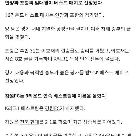
안양과 포항의 맞대결이 베스트 매치로 선정됐다
16라운드 베스트 매치는 안양과 포항의 경기였다.
양 팀은 경기 내내 치열한 공방전을 펼치며 여러 차례 승부의 균
형을 맞췄다.
포항은 후반 31분 이호재의 결승골로 승리를 거뒀고, 이호재는
시즌 8호 골을 기록하며 K리그1 득점 단독 선두에 올랐다.
경기 내용과 극적인 승부가 높은 평가를 받으며 베스트 매치로
선정됐다.
강원FC는 3라운드 연속 베스트팀에 이름을 올렸다
K리그1 베스트팀은
강원FC
가 차지했다.
강원은
전북 현대
를 2-1로 꺾으며 최근 상승세를 이어갔다.
송준석과 이유현이 연속골을 기록했고, 강원은 3라운드 연속 베