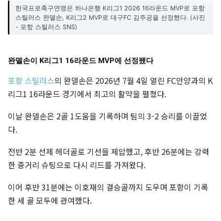
한국프로축구연맹은 하나은행 K리그1 2026 16라운드 MVP로 포항
스틸러스 완델손, K리그2 MVP로 대구FC 김주공을 선정했다. (사진
- 포항 스틸러스 SNS)
완델손이 K리그1 16라운드 MVP에 선정됐다
포항 스틸러스
의 완델손은 2026년 7월 4일 열린 FC안양과의 K
리그1 16라운드 경기에서 최고의 활약을 펼쳤다.
이날 완델손은 2골 1도움을 기록하며 팀의 3-2 승리를 이끌었
다.
전반 2분 선제 헤더골로 기선을 제압했고, 후반 26분에는 강력
한 중거리 슈팅으로 다시 리드를 가져왔다.
이어 후반 31분에는 이호재의 결승골까지 도우며 포항이 기록
한 세 골 모두에 관여했다.