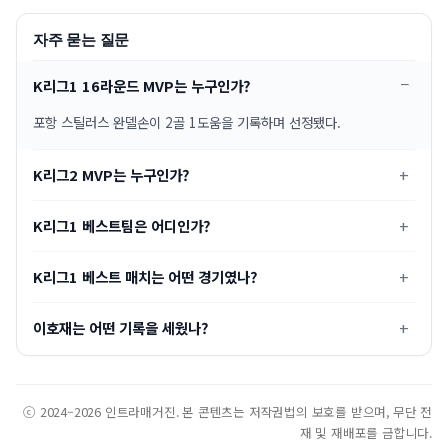
자주 묻는 질문
K리그1 16라운드 MVP는 누구인가?
포항 스틸러스 완델손이 2골 1도움을 기록하며 선정됐다.
K리그2 MVP는 누구인가?
K리그1 베스트팀은 어디인가?
K리그1 베스트 매치는 어떤 경기였나?
이호재는 어떤 기록을 세웠나?
ⓒ 2024–2026 인트라매거진. 본 콘텐츠는 저작권법의 보호를 받으며, 무단 전
재 및 재배포를 금합니다.