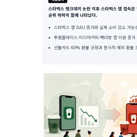
스타벅스 탱크데이 논란 이후 스타벅스 앱 접속은
기
순위 하락이 함께 나타났다.
사
스타벅스 앱 DAU 증가와 실제 소비 감소 가능
핵
투썸플레이스·이디야커피·빽다방 앱 이용 증가
심
선불카드 60% 환불 규정과 한시적 예외 환불 
요
약