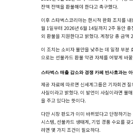
잔액 전액을 환불해야 한다고 촉구했다.
이후 스타벅스코리아는 한시적 완화 조치를 내놨
월 1일부터 2026년 6월 14일까지 2주 동안
외 환불을 지원한다고 밝혔다. 계정당 총 금액 
이 조치는 소비자 불만을 낮추는 데 일정 부분 
으로는 선불카드 환불 약관 자체를 어떻게 바꿀
스타벅스 매출 감소와 경쟁 카페 반사효과는 아
제공 자료에 따르면 신세계그룹은 기자회견 질
사실이라고 밝혔다. 이 발언이 사실이라면 불매
을 주고 있다는 뜻이다.
다만 시장 판도가 이미 바뀌었다고 단정하기는 
시스템, 선불카드 생태계, 기업 경품 수요를 갖
려면 몇 가지 조건이 필요하다.