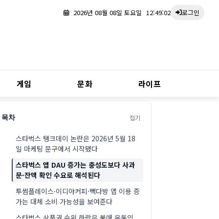
2026년 08월 08일 토요일
12:49:03
로그인
게임
문화
라이프
접기
목차
스타벅스 탱크데이 논란은 2026년 5월 18
일 마케팅 문구에서 시작됐다
스타벅스 앱 DAU 증가는 충성도보다 사과
문·잔액 확인 수요로 해석된다
투썸플레이스·이디야커피·빽다방 앱 이용 증
가는 대체 소비 가능성을 보여준다
스타벅스 상품권 순위 하락은 불매 운동의