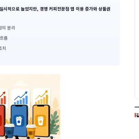
 일시적으로 늘었지만, 경쟁 커피전문점 앱 이용 증가와 상품권
성의 분리
 흐름
조치