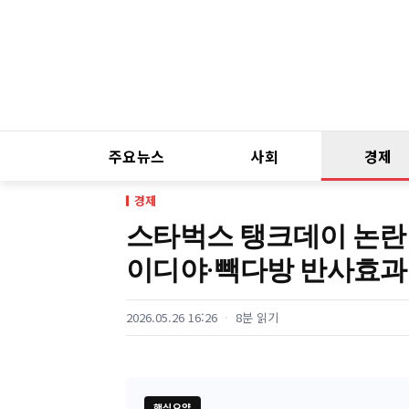
주요뉴스
사회
경제
경제
스타벅스 탱크데이 논란 이
이디야·빽다방 반사효과
2026.05.26 16:26
8분 읽기
핵심요약