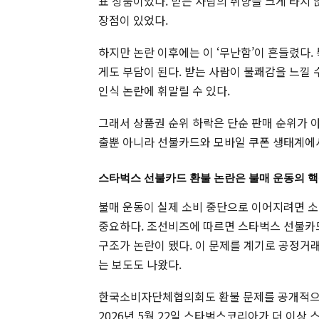
표 상품이었다. 받는 사람의 취향을 크게 타지 
장점이 있었다.
하지만 논란 이후에는 이 ‘무난함’이 흔들렸다
게도 부담이 된다. 받는 사람이 불쾌감을 느낄 
인식 논란에 휘말릴 수 있다.
그래서 상품권 순위 하락은 단순 판매 순위가 
출뿐 아니라 선불카드와 모바일 쿠폰 생태계에서
스타벅스 선불카드 환불 논란은 불매 운동의 
불매 운동이 실제 소비 중단으로 이어지려면 소
중요하다. 조선비즈에 따르면 스타벅스 선불카
구조가 논란이 됐다. 이 문제를 계기로 공정거
는 보도도 나왔다.
한국소비자단체협의회도 환불 문제를 공개적으
2026년 5월 22일 스타벅스코리아가 더 이