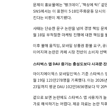
문제의 홍보물에는 ‘탱크데이’, ‘책상에 탁!’ 같
SNS에서는 이 표현이 5·18민주화운동 당시의
킨다는 비판이 제기됐다.
사태는 단순한 문구 논란을 넘어 경영 책임 문제
월 18일 부적절한 마케팅 진행에 대한 책임을 
이후 불매 움직임, 모바일 상품권 환불 요구, 
이어지며 논란은 카페 시장 전반의 소비자 선택
스타벅스 앱 DAU 증가는 충성도보다 사과문·
아이지에이웍스 모바일인덱스 기준 스타벅스 앱 일
월 19일 123만278명을 기록했다. 이는 2026년
23일까지 평균 DAU 102만3656명보다 약 2
겉으로 보면 논란에도 스타벅스 앱 사용자가 늘
가로 해석하기는 어렵다. 제공 자료는 논란 직