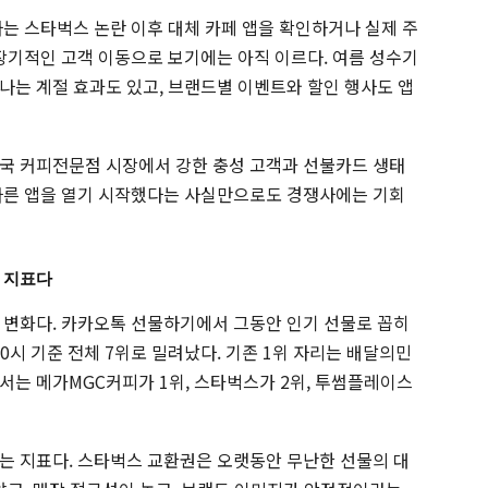
자는 스타벅스 논란 이후 대체 카페 앱을 확인하거나 실제 주
 장기적인 고객 이동으로 보기에는 아직 이르다. 여름 성수기
나는 계절 효과도 있고, 브랜드별 이벤트와 할인 행사도 앱
국 커피전문점 시장에서 강한 충성 고객과 선불카드 생태
다른 앱을 열기 시작했다는 사실만으로도 경쟁사에는 기회
 지표다
 변화다. 카카오톡 선물하기에서 그동안 인기 선물로 꼽히
 10시 기준 전체 7위로 밀려났다. 기존 1위 자리는 배달의민
서는 메가MGC커피가 1위, 스타벅스가 2위, 투썸플레이스
는 지표다. 스타벅스 교환권은 오랫동안 무난한 선물의 대