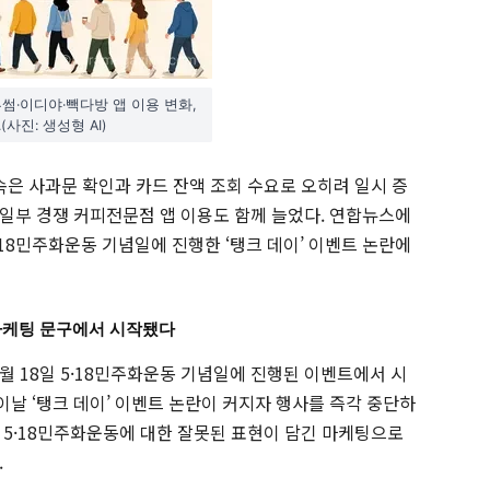
썸·이디야·빽다방 앱 이용 변화,
사진: 생성형 AI)
속은 사과문 확인과 카드 잔액 조회 수요로 오히려 일시 증
일부 경쟁 커피전문점 앱 이용도 함께 늘었다. 연합뉴스에
·18민주화운동 기념일에 진행한 ‘탱크 데이’ 이벤트 논란에
 마케팅 문구에서 시작됐다
 5월 18일 5·18민주화운동 기념일에 진행된 이벤트에서 시
날 ‘탱크 데이’ 이벤트 논란이 커지자 행사를 즉각 중단하
 5·18민주화운동에 대한 잘못된 표현이 담긴 마케팅으로
.