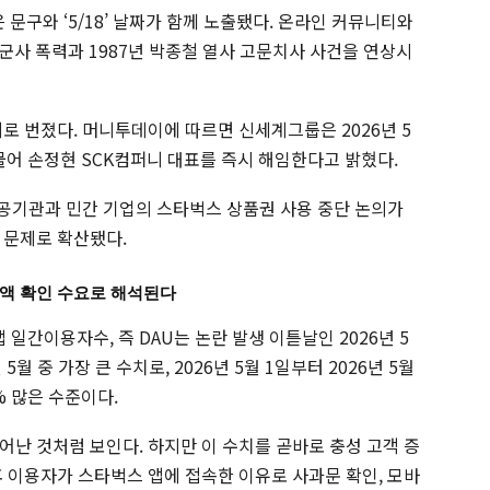
은 문구와 ‘5/18’ 날짜가 함께 노출됐다. 온라인 커뮤니티와
 군사 폭력과 1987년 박종철 열사 고문치사 사건을 연상시
로 번졌다. 머니투데이에 따르면 신세계그룹은 2026년 5
물어 손정현 SCK컴퍼니 대표를 즉시 해임한다고 밝혔다.
공공기관과 민간 기업의 스타벅스 상품권 사용 중단 논의가
 문제로 확산됐다.
잔액 확인 수요로 해석된다
간이용자수, 즉 DAU는 논란 발생 이튿날인 2026년 5
 5월 중 가장 큰 수치로, 2026년 5월 1일부터 2026년 5월
0% 많은 수준이다.
어난 것처럼 보인다. 하지만 이 수치를 곧바로 충성 고객 증
후 이용자가 스타벅스 앱에 접속한 이유로 사과문 확인, 모바