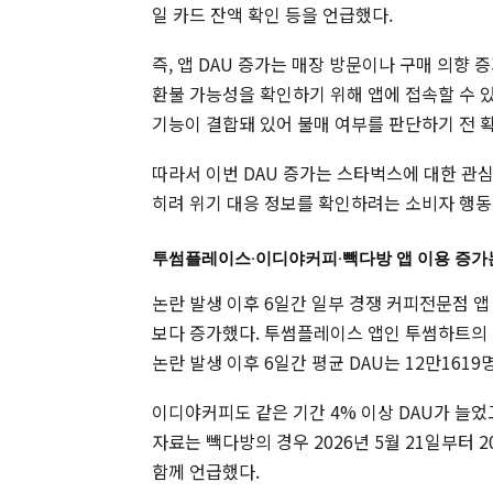
일 카드 잔액 확인 등을 언급했다.
즉, 앱 DAU 증가는 매장 방문이나 구매 의향
환불 가능성을 확인하기 위해 앱에 접속할 수 있
기능이 결합돼 있어 불매 여부를 판단하기 전 확
따라서 이번 DAU 증가는 스타벅스에 대한 관심
히려 위기 대응 정보를 확인하려는 소비자 행동
투썸플레이스·이디야커피·빽다방 앱 이용 증가
논란 발생 이후 6일간 일부 경쟁 커피전문점 앱 이
보다 증가했다. 투썸플레이스 앱인 투썸하트의 20
논란 발생 이후 6일간 평균 DAU는 12만1619명
이디야커피도 같은 기간 4% 이상 DAU가 늘었고
자료는 빽다방의 경우 2026년 5월 21일부터 
함께 언급했다.