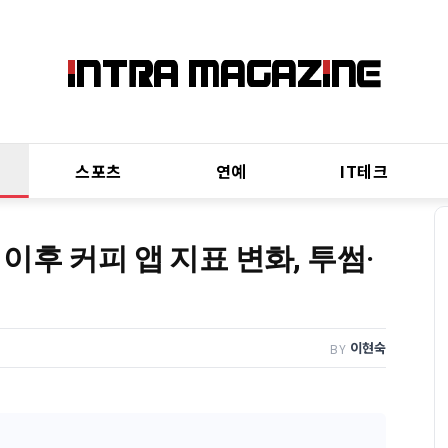
스포츠
연예
IT테크
후 커피 앱 지표 변화, 투썸·
이현숙
BY