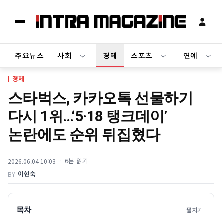
주요뉴스
사회
경제
스포츠
연예
경제
스타벅스, 카카오톡 선물하기
다시 1위…‘5·18 탱크데이’
논란에도 순위 뒤집혔다
6분 읽기
2026.06.04 10:03
이현숙
BY
목차
펼치기