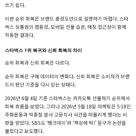
쓰기 쉽다.
이번 순위 회복은 브랜드 충성도만으로 설명하기 어렵다. 스타
벅스 상품권의 범용성, 모바일 선물 습관, 매장 접근성이 함께
작동한 결과다.
스타벅스 1위 복귀와 신뢰 회복의 차이
순위 회복과 신뢰 회복은 다르다.
순위 회복은 구매 데이터의 변화다. 신뢰 회복은 소비자가 브랜
드의 판단 기준을 다시 믿는 상태다.
2026년 6월 4일 기준 스타벅스는 카카오톡 선물하기 순위에서
회복 흐름을 보였다. 그러나 2026년 5월 18일 마케팅은 5·18민
주화운동과 박종철 열사 고문치사 사건을 떠올리게 했다는 비
판을 받았다. SBS도 ‘탱크데이’와 ‘책상에 탁!’ 문구가 논란을
불렀다고 보도했다.