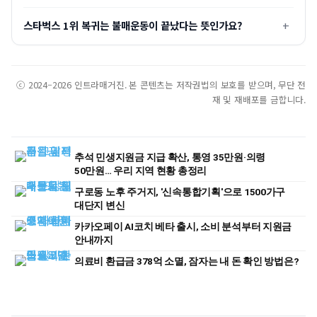
스타벅스 1위 복귀는 불매운동이 끝났다는 뜻인가요?
ⓒ 2024–2026 인트라매거진. 본 콘텐츠는 저작권법의 보호를 받으며, 무단 전
재 및 재배포를 금합니다.
추석 민생지원금 지급 확산, 통영 35만원·의령
50만원… 우리 지역 현황 총정리
구로동 노후 주거지, '신속통합기획'으로 1500가구
대단지 변신
카카오페이 AI코치 베타 출시, 소비 분석부터 지원금
안내까지
의료비 환급금 378억 소멸, 잠자는 내 돈 확인 방법은?