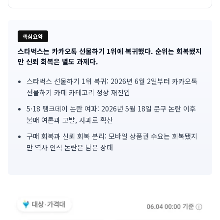
핵심요약
스타벅스는 카카오톡 선물하기 1위에 복귀했다. 순위는 회복됐지
기
만 신뢰 회복은 별도 과제다.
사
스타벅스 선물하기 1위 복귀: 2026년 6월 2일부터 카카오톡
선물하기 카페 카테고리 정상 재진입
핵
5·18 탱크데이 논란 여파: 2026년 5월 18일 문구 논란 이후
심
불매 여론과 고발, 사과로 확산
요
구매 회복과 신뢰 회복 분리: 모바일 상품권 수요는 회복됐지
만 역사 인식 논란은 남은 상태
약