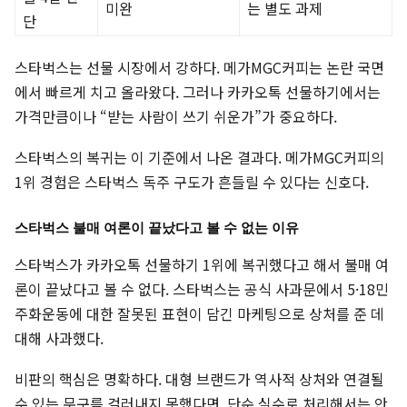
미완
는 별도 과제
단
스타벅스는 선물 시장에서 강하다. 메가MGC커피는 논란 국면
에서 빠르게 치고 올라왔다. 그러나 카카오톡 선물하기에서는
가격만큼이나 “받는 사람이 쓰기 쉬운가”가 중요하다.
스타벅스의 복귀는 이 기준에서 나온 결과다. 메가MGC커피의
1위 경험은 스타벅스 독주 구도가 흔들릴 수 있다는 신호다.
스타벅스 불매 여론이 끝났다고 볼 수 없는 이유
스타벅스가 카카오톡 선물하기 1위에 복귀했다고 해서 불매 여
론이 끝났다고 볼 수 없다. 스타벅스는 공식 사과문에서 5·18민
주화운동에 대한 잘못된 표현이 담긴 마케팅으로 상처를 준 데
대해 사과했다.
비판의 핵심은 명확하다. 대형 브랜드가 역사적 상처와 연결될
수 있는 문구를 걸러내지 못했다면, 단순 실수로 처리해서는 안