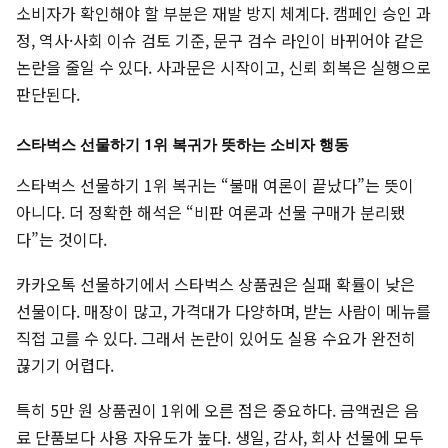
소비자가 확인해야 할 부분은 재발 방지 체계다. 캠페인 승인 과
정, 역사·사회 이슈 검토 기준, 문구 검수 라인이 바뀌어야 같은
논란을 줄일 수 있다. 사과문은 시작이고, 신뢰 회복은 실행으로
판단된다.
스타벅스 선물하기 1위 복귀가 뜻하는 소비자 행동
스타벅스 선물하기 1위 복귀는 “불매 여론이 끝났다”는 뜻이
아니다. 더 정확한 해석은 “비판 여론과 선물 구매가 분리됐
다”는 것이다.
카카오톡 선물하기에서 스타벅스 상품권은 실패 확률이 낮은
선물이다. 매장이 많고, 가격대가 다양하며, 받는 사람이 메뉴를
직접 고를 수 있다. 그래서 논란이 있어도 실용 수요가 완전히
끊기기 어렵다.
특히 5만 원 상품권이 1위에 오른 점은 중요하다. 금액권은 음
료 단품보다 사용 자유도가 높다. 생일, 감사, 회사 선물에 모두