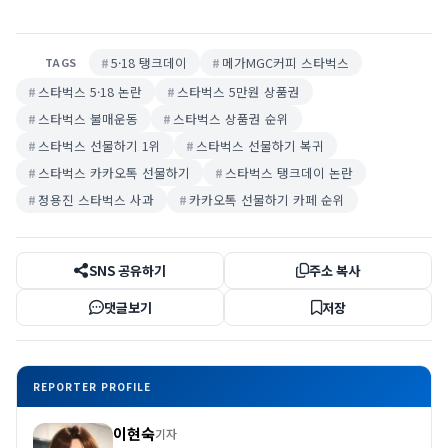
5·18 탱크데이
메가MGC커피 스타벅스
TAGS
스타벅스 5·18 논란
스타벅스 5만원 상품권
스타벅스 불매운동
스타벅스 상품권 순위
스타벅스 선물하기 1위
스타벅스 선물하기 복귀
스타벅스 카카오톡 선물하기
스타벅스 탱크데이 논란
정용진 스타벅스 사과
카카오톡 선물하기 카페 순위
SNS 공유하기
주소 복사
댓글보기
저장
REPORTER PROFILE
이현숙
기자