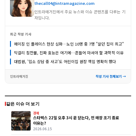
thecall04@intramagazine.com
인트라매거진에서 주요 뉴스와 이슈 콘텐츠를 다루는 기
자입니다.
최근 작성 기사
에이징 인 플레이스 현상 심화…노인 10명 중 7명 "살던 집이 최고"
막걸리 침전물, 진짜 효능은 여기에…흔들어 마셔야 할 과학적 이유
대법원, '입소 상담 중 사고'도 어린이집 원장 책임 명확히 했다
인트라매거진
작성 기사 전체보기 →
같은 이슈 더 보기
경제
스타벅스 22일 오후 3시 문 닫는다, 전 매장 조기 종료
이유는?
2026.06.15