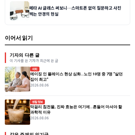
메타 AI 글래스 써보니…스마트폰 없이 질문하고 사진
찍는 안경의 현실
이어서 읽기
기자의 다른 글
이 기사를 쓴 기자가 최근에 쓴 글
사회
에이징 인 플레이스 현상 심화…노인 10명 중 7명 "살던
집이 최고"
2026.08.06
생활정보
막걸리 침전물, 진짜 효능은 여기에…흔들어 마셔야 할
과학적 이유
2026.08.06
같은 주제의 인기글