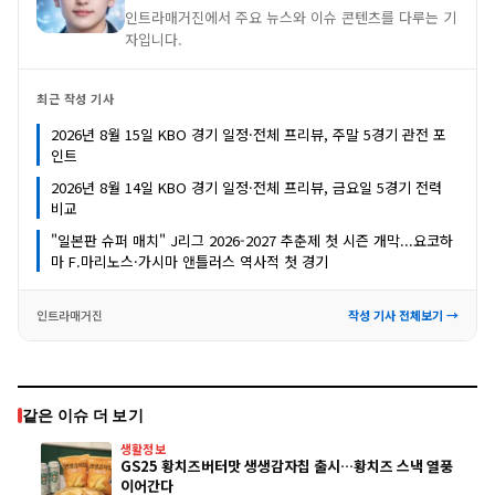
인트라매거진에서 주요 뉴스와 이슈 콘텐츠를 다루는 기
자입니다.
최근 작성 기사
2026년 8월 15일 KBO 경기 일정·전체 프리뷰, 주말 5경기 관전 포
인트
2026년 8월 14일 KBO 경기 일정·전체 프리뷰, 금요일 5경기 전력
비교
"일본판 슈퍼 매치" J리그 2026-2027 추춘제 첫 시즌 개막...요코하
마 F.마리노스·가시마 앤틀러스 역사적 첫 경기
인트라매거진
작성 기사 전체보기 →
같은 이슈 더 보기
생활정보
GS25 황치즈버터맛 생생감자칩 출시…황치즈 스낵 열풍
이어간다