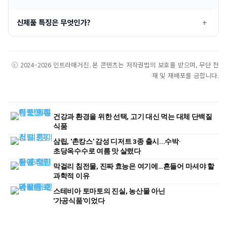
신제품 특징은 무엇인가?
ⓒ 2024–2026 인트라매거진. 본 콘텐츠는 저작권법의 보호를 받으며, 무단 전
재 및 재배포를 금합니다.
건강과 환경을 위한 선택, 고기 대신 먹는 대체 단백질
식품
삼립, '촌캉스' 감성 디저트 3종 출시...수박·
초당옥수수로 여름 맛 살렸다
막걸리 침전물, 진짜 효능은 여기에…흔들어 마셔야 할
과학적 이유
스테비아 토마토의 진실, 농산물 아닌
'가공식품'이었다