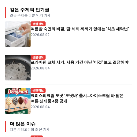
같은 주제의 인기글
같은 주제를 다룬 인기 기사
생활정보
여름밤 숙면의 비결, 땀·세제 찌꺼기 없애는 '식초 세탁법'
2026.08.02
생활정보
프라이팬 교체 시기, 사용 기간 아닌 '이것' 보고 결정해야
2026.08.04
생활정보
크리스피크림 도넛 '도넛바' 출시…아이스크림 바 닮은
여름 신제품 4종 공개
2026.08.04
더 많은 이슈
다른 카테고리의 최신 기사