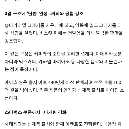
3겹 구조에 ‘단짠’ 완성…커피와 궁합 강조
솔티카라멜 크래커를 가운데에 넣고, 양쪽에 밀크 크래커를 더
해 식감을 살렸다. 비스킷 위에는 천일염을 더해 깔끔한 짠맛을
강조했다.
이 같은 구성은 커피와의 조합을 고려한 설계다. 아메리카노뿐
아니라 믹스커피, 카라멜 마끼아또 등 다양한 음료와 어울린다
는 점이 특징이다.
에이스 씬은 출시 이후 440만개 이상 판매되며 누적 매출 100
억 원을 넘어섰다. 기존 제품의 인기가 신제품 출시로 이어진 흐
름이다.
스타벅스 쿠폰까지…마케팅 강화
해태제과는 신제품 출시와 함께 이벤트도 진행한다. 대용량 제