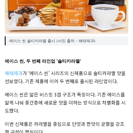
에이스 씬 솔티카라멜 출시 (사진 출처 - 해태제과)
에이스 씬, 두 번째 라인업 ‘솔티카라멜’
해태제과
가 ‘에이스 씬’ 시리즈의 신제품으로 솔티카라멜 맛을
선보였다. 기존 제품에 이어 두 번째로 출시된 라인업이다.
에이스 씬은 얇은 비스킷 3겹 구조가 특징이다. 기존 에이스를
얇게 나눠 중간층에 새로운 맛을 더하는 방식으로 차별화를 시
도했다.
이번 신제품은 카라멜을 중심으로 단맛과 짠맛의 균형을 강조
한 구성이 핵심이다.