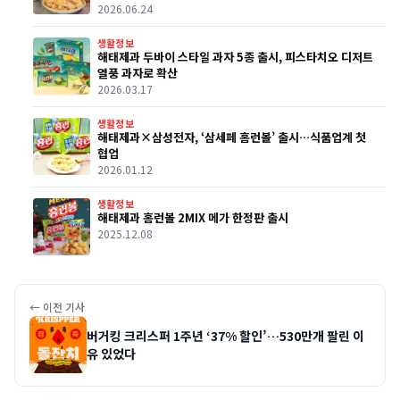
2026.06.24
생활정보
해태제과 두바이 스타일 과자 5종 출시, 피스타치오 디저트
열풍 과자로 확산
2026.03.17
생활정보
해태제과×삼성전자, ‘삼세페 홈런볼’ 출시…식품업계 첫
협업
2026.01.12
생활정보
해태제과 홈런볼 2MIX 메가 한정판 출시
2025.12.08
← 이전 기사
버거킹 크리스퍼 1주년 ‘37% 할인’…530만개 팔린 이
유 있었다