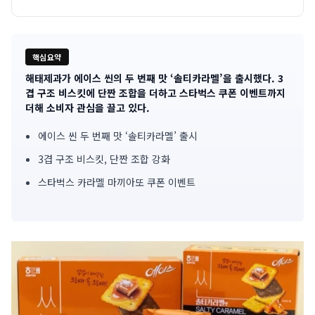
핵심요약
해태제과가 에이스 씬의 두 번째 맛 ‘솔티카라멜’을 출시했다. 3
기
겹 구조 비스킷에 단짠 조합을 더하고 스타벅스 쿠폰 이벤트까지
더해 소비자 관심을 끌고 있다.
사
에이스 씬 두 번째 맛 ‘솔티카라멜’ 출시
핵
3겹 구조 비스킷, 단짠 조합 강화
심
스타벅스 카라멜 마끼아또 쿠폰 이벤트
요
약