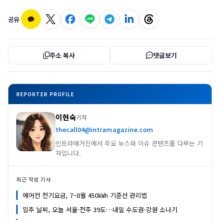
공유
주소 복사
댓글보기
REPORTER PROFILE
이현숙
기자
thecall04@intramagazine.com
인트라매거진에서 주요 뉴스와 이슈 콘텐츠를 다루는 기
자입니다.
최근 작성 기사
에어컨 전기요금, 7~8월 450㎾h 기준선 관리법
입추 날씨, 오늘 서울·전주 39도…내일 수도권·강원 소나기