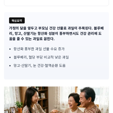
핵심요약
가정의 달을 앞두고 부모님 건강 선물로 과일이 주목된다. 블루베
기
리, 망고, 산딸기는 항산화 성분이 풍부하면서도 건강 관리에 도
움을 줄 수 있는 과일로 꼽힌다.
사
항산화 풍부한 과일 선물 수요 증가
핵
블루베리, 혈당 부담 비교적 낮은 과일
심
망고·산딸기, 눈 건강·혈액순환 도움
요
약