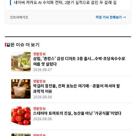
네이버 카카오 AI 수익화 전략, 2분기 실적으로 갈린 두 갈래 길
인트라매거진
작성 기사 전체보기 →
같은 이슈 더 보기
생활정보
삼립, '촌캉스' 감성 디저트 3종 출시...수박·초당옥수수로
여름 맛 살렸다
2026.08.07
생활정보
막걸리 침전물, 진짜 효능은 여기에…흔들어 마셔야 할
과학적 이유
2026.08.06
생활정보
스테비아 토마토의 진실, 농산물 아닌 '가공식품'이었다
2026.08.06
생활정보