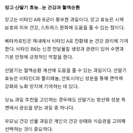
망고·산딸기 효능…눈 건강과 혈액순환
망고는 비타민 A와 B군이 풍부한 과일이다. 망고 효능은 시력
보호와 피부 건강, 스트레스 완화에 도움을 줄 수 있는 점이다.
베타카로틴은 체내에서 비타민 A로 전환돼 눈 건강 관리에 기여
한다. 비타민 B6는 신경 전달물질 생성과 관련이 있어 수면과
기분 안정에 긍정적인 역할을 한다.
산딸기는 혈액순환 개선에 도움을 줄 수 있는 과일이다. 산딸기
효능은 비타민C와 폴리페놀, 안토시아닌 성분을 통해 면역력
강화와 노화 방지에 기여하는 데 있다.
당뇨 과일 추천을 고민하는 경우에도 산딸기는 항산화 성분 측
면에서 관심을 받는 과일 중 하나다.
부모님 건강 선물 과일은 개인의 건강 상태와 식습관을 고려해
선택하는 것이 중요하다.