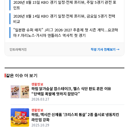
2026년 8월 15일 KBO 경기 일정·전체 프리뷰, 주말 5경기 관전 포
인트
2026년 8월 14일 KBO 경기 일정·전체 프리뷰, 금요일 5경기 전력
비교
"일본판 슈퍼 매치" J리그 2026-2027 추춘제 첫 시즌 개막...요코하
마 F.마리노스·가시마 앤틀러스 역사적 첫 경기
인트라매거진
작성 기사 전체보기 →
같은 이슈 더 보기
생활정보
하림 닭가슴살 찹스테이크, 헬스 식단 판도 흔든 이유
“단백질 폭발에 맛까지 잡았다”
2026.03.27
생활정보
하림, 맥시칸 신제품 ‘크리스피 통살’ 2종 출시로 냉동치킨
라인업 강화
2025.10.29