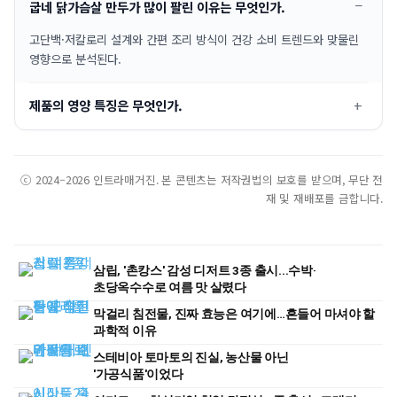
굽네 닭가슴살 만두가 많이 팔린 이유는 무엇인가.
고단백·저칼로리 설계와 간편 조리 방식이 건강 소비 트렌드와 맞물린
영향으로 분석된다.
제품의 영양 특징은 무엇인가.
ⓒ 2024–2026 인트라매거진. 본 콘텐츠는 저작권법의 보호를 받으며, 무단 전
재 및 재배포를 금합니다.
삼립, '촌캉스' 감성 디저트 3종 출시...수박·
초당옥수수로 여름 맛 살렸다
막걸리 침전물, 진짜 효능은 여기에…흔들어 마셔야 할
과학적 이유
스테비아 토마토의 진실, 농산물 아닌
'가공식품'이었다