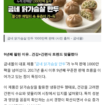
굽네 닭가슴살 만두 1000만팩 판매 (사진 출처 - 굽네몰)
9년째 팔린 이유…건강+간편식 트렌드 맞물렸다
굽네몰의 대표 제품 ‘
굽네 닭가슴살 만두
’가 누적 판매 1000만
팩을 넘어섰다. 2017년 출시 이후 9년째 꾸준한 판매 흐름을 이
어가고 있는 점이 특징이다.
이 제품은 닭가슴살을 활용한 냉동만두 형태로, 건강을 고려한
간편식 수요와 맞물리며 시장에서 입지를 넓혀왔다. 특히 성분
과 영양을 꼼꼼히 확인하는 소비 경향이 확산되면서 수요 증가