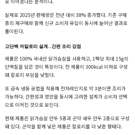
로 이어졌다는 분석이다.
실제로 2025년 판매량은 전년 대비 38% 증가했다. 기존 구매
층의 재구매와 함께 신규 소비자 유입이 동시에 늘어난 결과로
풀이된다.
고단백·저칼로리 설계…간편 조리 강점
제품은 100% 국내산 닭가슴살을 사용하고, 1팩당 최대 15g의
단백질을 담은 것이 특징이다. 전 제품이 300kcal 이하로 구성
돼 칼로리 부담을 낮췄다.
또 급속 냉동 공법을 적용해 전자레인지로 약 3분이면 조리가
가능하다. 간편성과 영양을 동시에 고려한 설계가 소비자 선택
으로 이어진 것으로 보인다.
현재 제품은 닭가슴살 만두 5종과 곤약 새우 만두 2종으로 구성
돼 있다. 곤약을 함께 넣은 제품은 칼로리를 더 낮춘 형태다.