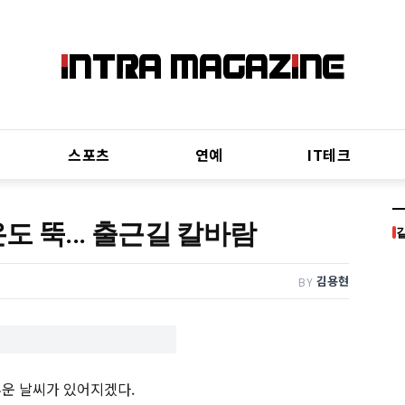
스포츠
연예
IT테크
도 뚝... 출근길 칼바람
김용현
BY
추운 날씨가 있어지겠다.