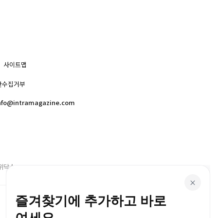
사이트맵
단수집거부
nfo@intramagazine.com
위닥스
×
즐겨찾기에 추가하고 바로