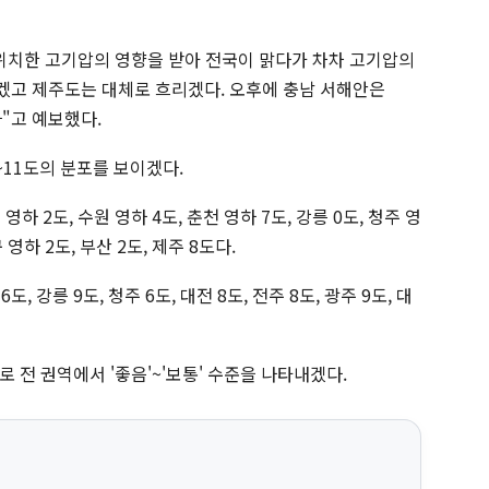
위치한 고기압의 영향을 받아 전국이 맑다가 차차 고기압의
겠고 제주도는 대체로 흐리겠다. 오후에 충남 서해안은
다"고 예보했다.
~11도의 분포를 보이겠다.
하 2도, 수원 영하 4도, 춘천 영하 7도, 강릉 0도, 청주 영
구 영하 2도, 부산 2도, 제주 8도다.
도, 강릉 9도, 청주 6도, 대전 8도, 전주 8도, 광주 9도, 대
.
 전 권역에서 '좋음'~'보통' 수준을 나타내겠다.