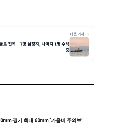
다음 기사 →
돌로 전복…7명 심정지, 나머지 1명 수색
중
0mm·경기 최대 60mm ‘가을비 주의보’