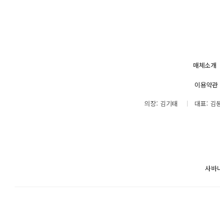
매체소개
이용약관
의장: 김기태
대표: 김
사바