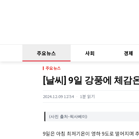
주요뉴스
사회
경제
주요뉴스
[날씨] 9일 강풍에 체감온
2024.12.09 12:54
1분 읽기
(사진 출처-픽사베이)
9일은 아침 최저기온이 영하 9도로 떨어지며 