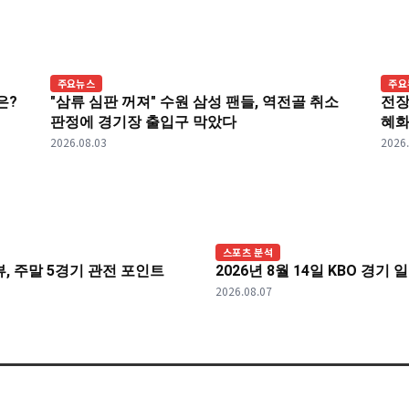
주요뉴스
주요
은?
"삼류 심판 꺼져" 수원 삼성 팬들, 역전골 취소
전장
판정에 경기장 출입구 막았다
혜화
2026.08.03
2026
스포츠 분석
리뷰, 주말 5경기 관전 포인트
2026년 8월 14일 KBO 경기
2026.08.07