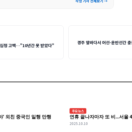
작성 기사 전체보기 →
경주 앞바다서 어선-운반선간 충
 심정 고백…"10년간 못 받았다"
주요뉴스
’ 외친 중국인 일행 만행
연휴 끝나자마자 또 비…서울 4
2025.10.10