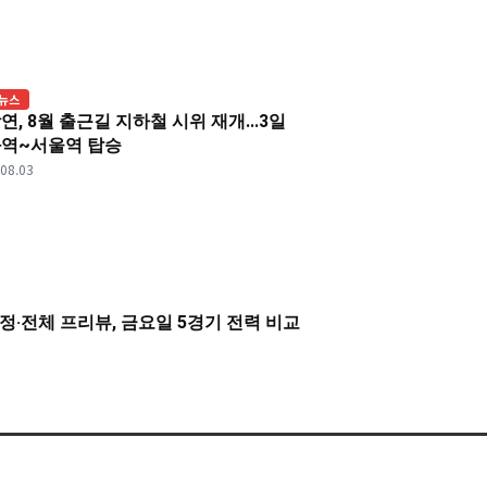
뉴스
연, 8월 출근길 지하철 시위 재개...3일
역~서울역 탑승
.08.03
 일정·전체 프리뷰, 금요일 5경기 전력 비교