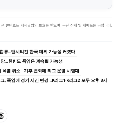
진. 본 콘텐츠는 저작권법의 보호를 받으며, 무단 전재 및 재배포를 금합니다.
합류...맨시티전 한국 데뷔 가능성 커졌다
 전망…한반도 폭염은 계속될 가능성
경기 폭염 취소…기후 변화에 리그 운영 시험대
리그, 폭염에 경기 시간 변경…K리그1·K리그2 모두 오후 8시