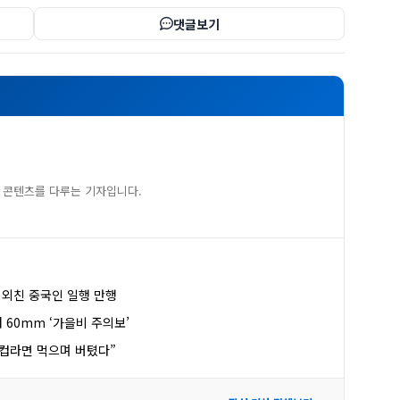
댓글보기
 콘텐츠를 다루는 기자입니다.
 외친 중국인 일행 만행
 60mm ‘가을비 주의보’
자 컵라면 먹으며 버텼다”