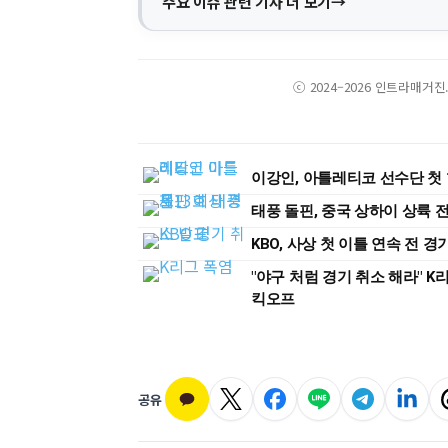
주요 이슈 관련 기사 더 보기
ⓒ 2024–2026 인트라매거
이강인, 아틀레티코 선수단 첫 
태풍 돌핀, 중국 상하이 상륙
KBO, 사상 첫 이틀 연속 전 
"야구 처럼 경기 취소 해라" K
킥오프
공유