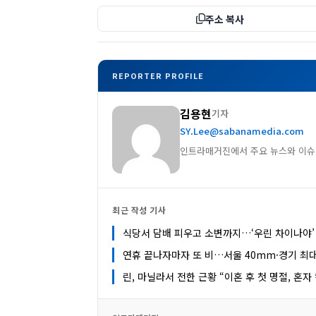
주소 복사
REPORTER PROFILE
김용현
기자
SY.Lee@sabanamedia.com
인트라매거진에서 주요 뉴스와 이슈
최근 작성 기사
식당서 담배 피우고 소변까지…‘우린 차이나야’
연휴 끝나자마자 또 비…서울 40mm·경기 최대
린, 마닐라서 전한 근황 “이혼 후 첫 명절, 혼