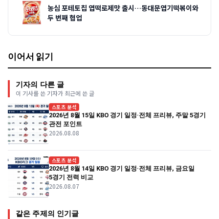
농심 포테토칩 엽떡로제맛 출시…동대문엽기떡볶이와
두 번째 협업
이어서 읽기
기자의 다른 글
이 기사를 쓴 기자가 최근에 쓴 글
스포츠 분석
2026년 8월 15일 KBO 경기 일정·전체 프리뷰, 주말 5경기
관전 포인트
2026.08.08
스포츠 분석
2026년 8월 14일 KBO 경기 일정·전체 프리뷰, 금요일
5경기 전력 비교
2026.08.07
같은 주제의 인기글