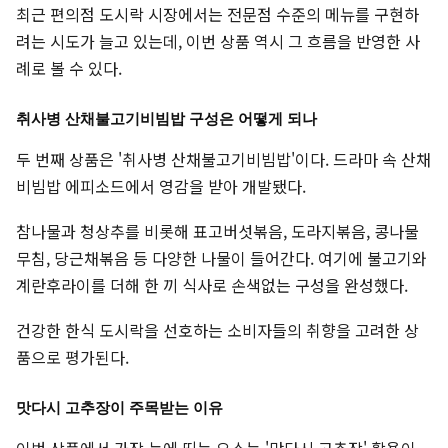
최근 편의점 도시락 시장에서는 전문점 수준의 메뉴를 구현하
려는 시도가 늘고 있는데, 이번 상품 역시 그 흐름을 반영한 사
례로 볼 수 있다.
취사병 산채불고기비빔밥 구성은 어떻게 되나
두 번째 상품은 '취사병 산채불고기비빔밥'이다. 드라마 속 산채
비빔밥 에피소드에서 영감을 받아 개발됐다.
참나물과 청상추를 비롯해 표고버섯볶음, 도라지볶음, 콩나물
무침, 당근채볶음 등 다양한 나물이 들어간다. 여기에 불고기와
계란후라이를 더해 한 끼 식사로 손색없는 구성을 완성했다.
건강한 한식 도시락을 선호하는 소비자들의 취향을 고려한 상
품으로 평가된다.
맛다시 고추장이 주목받는 이유
이번 상품에서 가장 눈에 띄는 요소는 '맛다시 고추장' 활용이