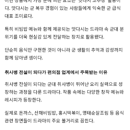
다. 맛다시는 군 복무 경험이 있는 사람들에게 익숙한 군 급식
대표 조미료다.
특히 비빔밥 메뉴와 함께 제공되는 맛다시는 드라마 속 군대 분
위기를 더욱 현실감 있게 전달하는 장치로 활용됐다.
단순히 음식만 구현한 것이 아니라 군 생활의 추억과 감성까지
함께 담아낸 셈이다.
취사병 전설이 되다가 편의점 업계에서 주목받는 이유
취사병 전설이 되다는 군대 취사병이 뛰어난 요리 실력으로 성
장하는 과정을 다룬 드라마다. 작품 속에는 다양한 창작 메뉴와
레시피가 등장한다.
실제로 돈까스, 산채비빔밥, 홍시떡볶이, 명태순살조림 등 음식
관련 장면들이 드라마의 주요 볼거리로 꼽힌다.