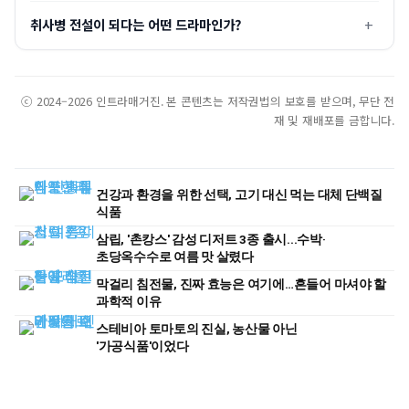
취사병 전설이 되다는 어떤 드라마인가?
ⓒ 2024–2026 인트라매거진. 본 콘텐츠는 저작권법의 보호를 받으며, 무단 전
재 및 재배포를 금합니다.
건강과 환경을 위한 선택, 고기 대신 먹는 대체 단백질
식품
삼립, '촌캉스' 감성 디저트 3종 출시...수박·
초당옥수수로 여름 맛 살렸다
막걸리 침전물, 진짜 효능은 여기에…흔들어 마셔야 할
과학적 이유
스테비아 토마토의 진실, 농산물 아닌
'가공식품'이었다