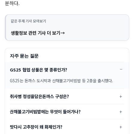
분하다.
같은 주제 기사 모아보기
생활정보 관련 기사 더 보기
자주 묻는 질문
GS25 협업 상품은 몇 종류인가?
GS25는 돈까스 도시락과 산채불고기비빔밥 등 2종을 출시했다.
취사병 정성을담은돈까스 구성은?
산채불고기비빔밥에는 무엇이 들어가나?
맛다시 고추장이 왜 화제인가?