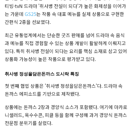
티빙·tvN 드라마 '취사병 전설이 되다'가 높은 화제성을 이어가
는 가운데
GS25
는 작품 속 대표 메뉴를 실제 상품으로 구현한
간편식 2종을 선보였다.
최근 유통업계에서는 단순한 굿즈 판매를 넘어 드라마 속 음식
과 메뉴를 직접 경험할 수 있는 상품 개발이 활발하게 이뤄지고
있다. 특히 취사병 전설이 되다는 요리를 핵심 소재로 삼고 있어
상품화 가능성이 높은 작품으로 평가받고 있다.
취사병 정성을담은돈까스 도시락 특징
첫 번째 협업 상품은 '취사병 정성을담은돈까스'다. 드라마 속
돈까스 에피소드를 기반으로 제작됐다.
상품에는 돈까스 2장과 경양식 소스가 포함됐다. 여기에 마카로
니샐러드, 옥수수콘, 피클 등을 함께 구성해 과거 경양식 돈까스
전문점 분위기를 살렸다.