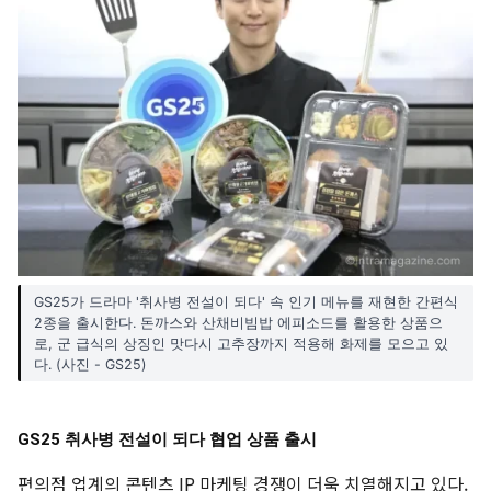
GS25가 드라마 '취사병 전설이 되다' 속 인기 메뉴를 재현한 간편식
2종을 출시한다. 돈까스와 산채비빔밥 에피소드를 활용한 상품으
로, 군 급식의 상징인 맛다시 고추장까지 적용해 화제를 모으고 있
다. (사진 - GS25)
GS25 취사병 전설이 되다 협업 상품 출시
편의점 업계의 콘텐츠 IP 마케팅 경쟁이 더욱 치열해지고 있다.