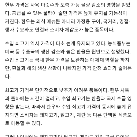
한우 가격은 사육 마릿수와 도축 가능 물량 감소의 영향을 받았
다. 공급될 수 있는 물량이 줄면 가격은 높게 유지될 가능성이
커진다. 한우는 외식 메뉴뿐 아니라 가정용 구이, 국거리, 명절·
행사 수요와도 연결돼 소비자 체감도가 높은 품목이다.
수입 쇠고기 역시 가격이 다소 높게 유지되고 있다. 농식품부는
미국 등 수출국의 생산 감소와 높은 환율을 원인으로 설명했다.
수입 쇠고기는 국내 한우 가격을 보완하는 대체재 역할을 하지
만, 환율과 해외 생산 상황이 나빠지면 가격 안정 효과가 줄어든
다.
쇠고기 가격은 단기적으로 낮추기 어려운 품목이다. 한우 사육
과 출하에는 시간이 걸리고, 수입 쇠고기는 환율과 국제 수급 영
향을 받는다. 따라서 한우와 수입 쇠고기 가격이 동시에 높게 유
지되면 소비자는 돼지고기, 닭고기, 계란 등 다른 단백질 식품으
로 이동할 수 있다.
그러나 이번에는 돼지고기와 닭고기, 계란도 각각 공급 요인을