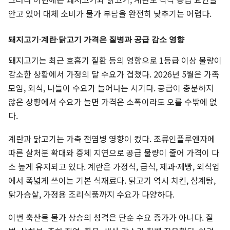
안고 있어 대체 소비가 물가 부담을 완전히 낮추기는 어렵다.
돼지고기·계란·닭고기 가격은 질병과 공급 감소 영향
돼지고기는 최근 호흡기 질환 등의 영향으로 1등급 이상 물량이
감소한 상황에서 가정의 달 수요가 겹쳤다. 2026년 5월은 가족
모임, 외식, 나들이 수요가 늘어나는 시기다. 공급이 충분하지
않은 상황에서 수요가 늘면 가격은 소폭이라도 오를 수밖에 없
다.
계란과 닭고기는 가축 전염병 영향이 컸다. 조류인플루엔자에
따른 살처분 확대와 증체 지연으로 공급 물량이 줄어 가격이 다
소 높게 유지되고 있다. 계란은 가정식, 급식, 제과·제빵, 외식업
에서 폭넓게 쓰이는 기본 식재료다. 닭고기 역시 치킨, 삼계탕,
닭가슴살, 가정용 조리식품까지 수요가 다양하다.
이번 축산물 물가 상승의 성격은 단순 수요 증가가 아니다. 질