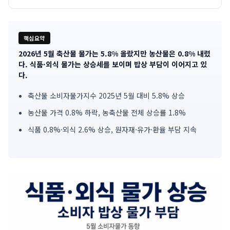
핵심요약
2026년 5월 축산물 물가는 5.8% 올랐지만 농산물은 0.8% 내렸
기
다. 식품·외식 물가는 상승세를 보이며 밥상 부담이 이어지고 있
다.
사
축산물 소비자물가지수 2025년 5월 대비 5.8% 상승
핵
농산물 가격 0.8% 하락, 농축산물 전체 상승률 1.8%
심
식품 0.8%·외식 2.6% 상승, 원자재·유가·환율 부담 지속
요
약