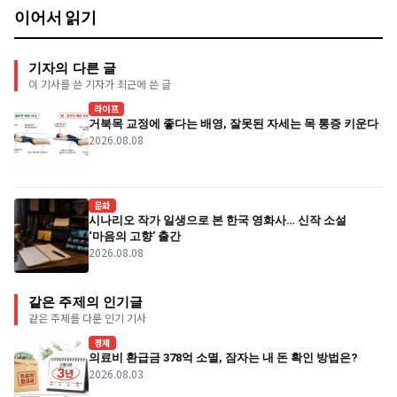
이어서 읽기
기자의 다른 글
이 기사를 쓴 기자가 최근에 쓴 글
라이프
거북목 교정에 좋다는 배영, 잘못된 자세는 목 통증 키운다
2026.08.08
문화
시나리오 작가 일생으로 본 한국 영화사… 신작 소설
‘마음의 고향’ 출간
2026.08.08
같은 주제의 인기글
같은 주제를 다룬 인기 기사
경제
의료비 환급금 378억 소멸, 잠자는 내 돈 확인 방법은?
2026.08.03