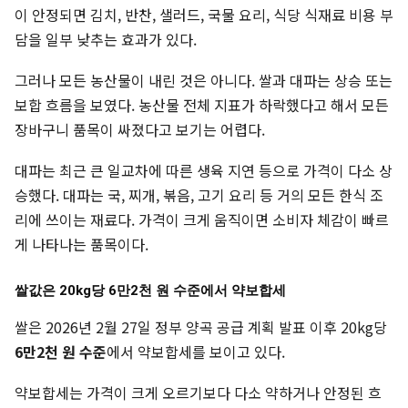
이 안정되면 김치, 반찬, 샐러드, 국물 요리, 식당 식재료 비용 부
담을 일부 낮추는 효과가 있다.
그러나 모든 농산물이 내린 것은 아니다. 쌀과 대파는 상승 또는
보합 흐름을 보였다. 농산물 전체 지표가 하락했다고 해서 모든
장바구니 품목이 싸졌다고 보기는 어렵다.
대파는 최근 큰 일교차에 따른 생육 지연 등으로 가격이 다소 상
승했다. 대파는 국, 찌개, 볶음, 고기 요리 등 거의 모든 한식 조
리에 쓰이는 재료다. 가격이 크게 움직이면 소비자 체감이 빠르
게 나타나는 품목이다.
쌀값은 20kg당 6만2천 원 수준에서 약보합세
쌀은 2026년 2월 27일 정부 양곡 공급 계획 발표 이후 20kg당
6만2천 원 수준
에서 약보합세를 보이고 있다.
약보합세는 가격이 크게 오르기보다 다소 약하거나 안정된 흐