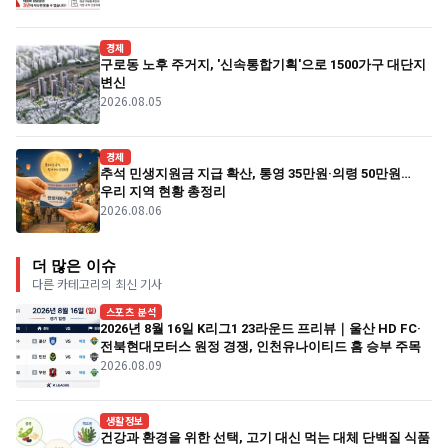
경제
구로동 노후 주거지, '신속통합기획'으로 1500가구 대단지
변신
2026.08.05
경제
추석 민생지원금 지급 확산, 통영 35만원·의령 50만원…
우리 지역 현황 총정리
2026.08.06
더 많은 이슈
다른 카테고리의 최신 기사
스포츠 분석
2026년 8월 16일 K리그1 23라운드 프리뷰｜울산 HD FC·
전북현대모터스 원정 경쟁, 인천유나이티드 홈 승부 주목
2026.08.09
생활정보
건강과 환경을 위한 선택, 고기 대신 먹는 대체 단백질 식품