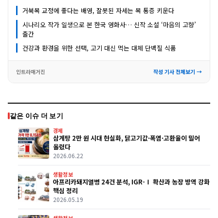
거북목 교정에 좋다는 배영, 잘못된 자세는 목 통증 키운다
시나리오 작가 일생으로 본 한국 영화사… 신작 소설 ‘마음의 고향’
출간
건강과 환경을 위한 선택, 고기 대신 먹는 대체 단백질 식품
인트라매거진
작성 기사 전체보기 →
같은 이슈 더 보기
경제
삼계탕 2만 원 시대 현실화, 닭고기값·폭염·고환율이 밀어
올렸다
2026.06.22
생활정보
아프리카돼지열병 24건 분석, IGR-Ⅰ 확산과 농장 방역 강화
핵심 정리
2026.05.19
생활정보