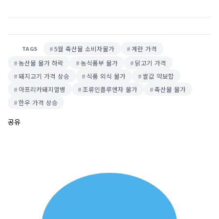
5월 축산물 소비자물가
계란 가격
TAGS
농산물 물가 하락
농식품부 물가
닭고기 가격
돼지고기 가격 상승
식품 외식 물가
쌀값 약보합
아프리카돼지열병
조류인플루엔자 물가
축산물 물가
한우 가격 상승
공유