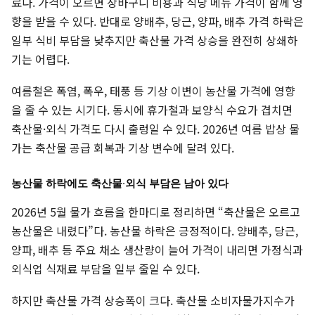
료다. 가격이 오르면 장바구니 비용과 식당 메뉴 가격이 함께 영
향을 받을 수 있다. 반대로 양배추, 당근, 양파, 배추 가격 하락은
일부 식비 부담을 낮추지만 축산물 가격 상승을 완전히 상쇄하
기는 어렵다.
여름철은 폭염, 폭우, 태풍 등 기상 이변이 농산물 가격에 영향
을 줄 수 있는 시기다. 동시에 휴가철과 보양식 수요가 겹치면
축산물·외식 가격도 다시 출렁일 수 있다. 2026년 여름 밥상 물
가는 축산물 공급 회복과 기상 변수에 달려 있다.
농산물 하락에도 축산물·외식 부담은 남아 있다
2026년 5월 물가 흐름을 한마디로 정리하면 “축산물은 오르고
농산물은 내렸다”다. 농산물 하락은 긍정적이다. 양배추, 당근,
양파, 배추 등 주요 채소 생산량이 늘어 가격이 내리면 가정식과
외식업 식재료 부담을 일부 줄일 수 있다.
하지만 축산물 가격 상승폭이 크다. 축산물 소비자물가지수가