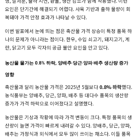
병, 살처분, 출하 지연, 환율, 생산 감소가 함께 작용했다. 이런
요인은 단기간에 해결되기 어렵다. 사육 기반과 출하 물량이 회
복돼야 가격 안정 효과가 나타날 수 있다.
이번 발표에서 눈에 띄는 점은 축산물 가격 상승이 특정 품목 하
나의 문제가 아니라는 점이다. 한우, 수입 쇠고기, 돼지고기, 계
란, 닭고기 모두 각자의 공급 불안 요인을 안고 있다.
농산물 물가는 0.8% 하락, 양배추·당근·양파·배추 생산량 증가
영향
축산물과 달리 농산물 가격은 2025년 5월보다
0.8% 하락
했다.
농식품부는 양배추, 당근, 양파, 배추 등 대다수 품목의 생산량
증가가 가격 하락으로 이어졌다고 설명했다.
농산물은 기상과 작황에 따라 가격 변동이 크다. 특정 품목의 생
산량이 늘면 가격이 빠르게 내려갈 수 있다. 양배추, 당근, 양파,
배추는 가정식과 외식에서 모두 많이 쓰이는 채소다. 이들 품목