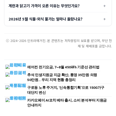
계란과 닭고기 가격이 오른 이유는 무엇인가요?
2026년 5월 식품·외식 물가는 얼마나 올랐나요?
ⓒ 2024–2026 인트라매거진. 본 콘텐츠는 저작권법의 보호를 받으며, 무단 전
재 및 재배포를 금합니다.
에어컨 전기요금, 7~8월 450㎾h 기준선 관리법
추석 민생지원금 지급 확산, 통영 35만원·의령
50만원… 우리 지역 현황 총정리
구로동 노후 주거지, '신속통합기획'으로 1500가구
대단지 변신
카카오페이 AI코치 베타 출시, 소비 분석부터 지원금
안내까지