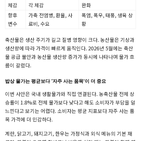
체감
각 체감
완화
향후
가축 전염병, 환율, 사
폭염, 폭우, 태풍, 생육 상
변수
료비, 수요
황
축산물은 생산 주기가 길고 질병 영향이 크다. 농산물은 기상과
생산량에 따라 가격이 빠르게 움직인다. 2026년 5월에는 축산
물 공급 불안과 농산물 생산량 증가가 동시에 나타나며 물가 흐
름이 갈렸다.
밥상 물가는 평균보다 ‘자주 사는 품목’이 더 중요
이번 사안은 국내 생활물가와 직접 연결된다. 농축산물 전체 상
승률이 1.8%로 전체 물가보다 낮다고 해도 소비자가 부담을 덜
느낀다고 보기는 어렵다. 소비자는 평균 지표보다 자주 사는 품
목 가격에 더 민감하다.
계란, 닭고기, 돼지고기, 한우는 가정식과 외식 메뉴의 기본 재