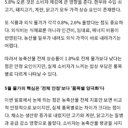
5.8% 오른 것은 소비자 체감에 큰 영향을 준다. 한우와 수입 쇠
고기, 돼지고기, 계란, 닭고기 모두 가격 상승 요인이 존재한다.
또 식품과 외식 물가가 각각 0.8%, 2.6% 올랐다는 점도 중요하
다. 외식비는 식재료뿐 아니라 인건비, 임대료, 에너지 비용이
반영된다. 농산물 일부가 내려도 외식 가격이 바로 내려가기는
어렵다.
따라서 농축산물 전체 상승률이 1.8%로 전체 물가보다 낮다는
점은 안정 요인이지만, 실제 소비자가 느끼는 밥상 부담은 품목
별로 다르게 나타날 수 있다.
5월 물가의 핵심은 ‘전체 안정’보다 ‘품목별 양극화’다
이번 발표에서 눈에 띄는 점은 농축산물 전체 지표만 보면 비교
적 안정적으로 보이지만, 실제 품목별로는 차이가 크다는 점이
다. 채소는 생산량 증가로 내렸지만 고기와 계란, 닭고기는 질병
과 공급 감소 영향으로 올랐다. 소비자는 농축산물 평균을 사지