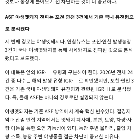
것보다 농장에 들어오기 전 차단하는 것이 더 중요하다.
ASF 야생멧돼지 전파는 포천·연천 3건에서 기존 국내 유전형으
로 분석됐다
세 번째 경로는 야생멧돼지다. 연합뉴스는 포천·연천 발생농장
3건이 국내 야생멧돼지를 통해 사육돼지로 전파된 것으로 분석
됐다고 보도했다.
이 대목은 앞의 IGR-Ⅰ 유형과 구분해야 한다. 2026년 전체 24
건 중 다수는 해외 발생 유형 IGR-Ⅰ로 확인됐지만, 포천·연천 3
건은 기존 국내 야생멧돼지 유전형과 관련된 IGR-Ⅱ로 분석됐
다. 즉, 올해 ASF는 하나의 경로로만 설명되지 않는다.
야생멧돼지는 기존 ASF 방역에서 계속 핵심 변수였다. 접경지
역과 산림 인접 지역에서는 멧돼지 폐사체, 분변, 토양, 차량·사
람 이동을 통한 오염 가능성이 있다. 농장 주변 울타리, 출입 차
량 소독, 농장 주변 야생동물 접근 차단이 중요한 이유다.