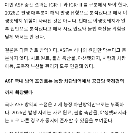
이번 ASF 중간 결과는 IGR-Ⅰ과 IGR-Ⅱ를 구분해서 봐야 한다.
2026년 발생 대부분이 해외 발생 유형으로 분석됐다고 해서 야
생멧돼지 위험이 사라진 것은 아니다. 반대로 야생멧돼지가 일
부 원인으로 분석됐다고 해서 사료 원료와 불법 축산물 위험을
낮게 봐서도 안 된다.
결론은 다중 경로 방역이다. ASF는 하나의 원인만 막는다고 충
분하지 않다. 사료 원료, 불법 축산물, 야생멧돼지, 사람과 차량
이동, 도축장 부산물 관리가 모두 연결돼 있다.
ASF 국내 방역 포인트는 농장 차단방역에서 공급망·국경검역
까지 확장됐다
국내 ASF 방역의 초점은 이제 농장 차단방역만으로는 부족하
다. 2026년 발생 사례는 사료 원료, 불법 축산물, 야생멧돼지라
는 서로 다른 경로가 동시에 존재할 수 있음을 보여준다.