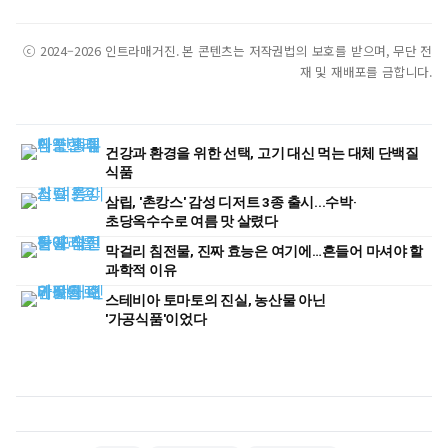
ⓒ 2024–2026 인트라매거진. 본 콘텐츠는 저작권법의 보호를 받으며, 무단 전
재 및 재배포를 금합니다.
건강과 환경을 위한 선택, 고기 대신 먹는 대체 단백질
식품
삼립, '촌캉스' 감성 디저트 3종 출시...수박·
초당옥수수로 여름 맛 살렸다
막걸리 침전물, 진짜 효능은 여기에…흔들어 마셔야 할
과학적 이유
스테비아 토마토의 진실, 농산물 아닌
'가공식품'이었다