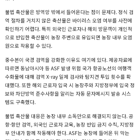
불법 축산물은 방역망 밖에서 들어온다는 점이 문제다. 정식 검
역 절차를 거치지 않은 축산물은 바이러스 오염 여부를 사전에
확인하기 어렵다. 특히 외국인 근로자나 해외 방문객이 개인적
으로 반입한 축산물이 농장 주변으로 유입되면 농장 내부 오염
원으로 작용할 수 있다.
중수본이 국경 검역을 강화한 이유도 여기에 있다. 제공자료에
따르면 동남아시아 등 ASF 발생 위험 국가 항공노선의 여행객
수화물에 대해 검역 X-ray 일제 검사와 탐지견 투입 횟수를 확
대했다. 또한 해외 근로자 입국 시 농장주와 지방정부에 입국 정
보와 차단방역 준수사항을 알리는 자동 문자메시지 발송 시스
템도 구축했다.
불법 축산물 대응은 농장 내부 소독만으로 해결되지 않는다. 공
항·항만 검역, 외국인 근로자 교육, 농장 반입 금지 수칙, 지방정
부 안내가 함께 작동해야 한다. ASF는 농장에 들어온 뒤 막는