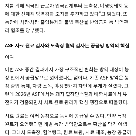
지를 위해 외국인 근로자 입국단계부터 도축장, 야생멧돼지 등
에 대한 선제적 방역강화 조치를 추진하고 있다”고 밝혔다. 또
농장에 사람·차량 출입통제와 불법 축산물 반입금지 등 방역관
리 협조를 당부했다.
ASF 사료 원료 검사와 도축장 혈액 검사는 공급망 방역의 핵심
이다
이번 ASF 중간 결과에서 가장 구조적인 변화는 방역 대상이 농
장 안에서 공급망으로 넓어졌다는 점이다. 기존 ASF 방역은 농
장 출입 통제, 차량 소독, 야생멧돼지 차단에 무게가 실렸다. 그
런데 2026년 ASF에서는 돼지 혈장단백질과 배합사료에서 유
전자가 검출되면서 사료 원료 관리가 핵심 쟁점으로 떠올랐다.
사료 원료는 여러 농장으로 동시에 공급될 수 있다. 만약 특정
원료가 오염됐다면 개별 농장 방역만으로는 확산을 막기 어렵
다. 그래서 도축장, 혈액탱크, 원료 보관, 사료 제조, 농장 공급까