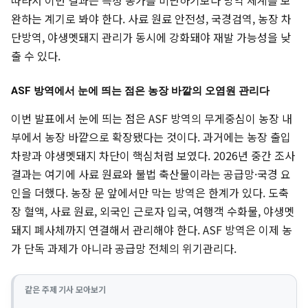
완하는 계기로 봐야 한다. 사료 원료 안전성, 국경검역, 농장 차
단방역, 야생멧돼지 관리가 동시에 강화돼야 재발 가능성을 낮
출 수 있다.
ASF 방역에서 눈에 띄는 점은 농장 바깥의 오염원 관리다
이번 발표에서 눈에 띄는 점은 ASF 방역의 무게중심이 농장 내
부에서 농장 바깥으로 확장됐다는 것이다. 과거에는 농장 출입
차량과 야생멧돼지 차단이 핵심처럼 보였다. 2026년 중간 조사
결과는 여기에 사료 원료와 불법 축산물이라는 공급망·국경 요
인을 더했다. 농장 문 앞에서만 막는 방역은 한계가 있다. 도축
장 혈액, 사료 원료, 외국인 근로자 입국, 여행객 수화물, 야생멧
돼지 폐사체까지 연결해서 관리해야 한다. ASF 방역은 이제 농
가 단독 과제가 아니라 공급망 전체의 위기관리다.
같은 주제 기사 모아보기