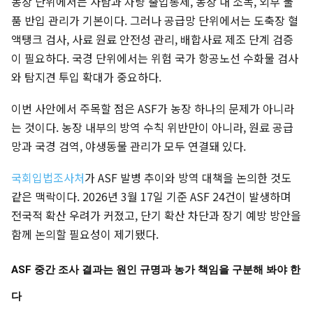
농장 단위에서는 사람과 차량 출입통제, 농장 내 소독, 외부 물
품 반입 관리가 기본이다. 그러나 공급망 단위에서는 도축장 혈
액탱크 검사, 사료 원료 안전성 관리, 배합사료 제조 단계 검증
이 필요하다. 국경 단위에서는 위험 국가 항공노선 수화물 검사
와 탐지견 투입 확대가 중요하다.
이번 사안에서 주목할 점은 ASF가 농장 하나의 문제가 아니라
는 것이다. 농장 내부의 방역 수칙 위반만이 아니라, 원료 공급
망과 국경 검역, 야생동물 관리가 모두 연결돼 있다.
국회입법조사처
가 ASF 발병 추이와 방역 대책을 논의한 것도
같은 맥락이다. 2026년 3월 17일 기준 ASF 24건이 발생하며
전국적 확산 우려가 커졌고, 단기 확산 차단과 장기 예방 방안을
함께 논의할 필요성이 제기됐다.
ASF 중간 조사 결과는 원인 규명과 농가 책임을 구분해 봐야 한
다