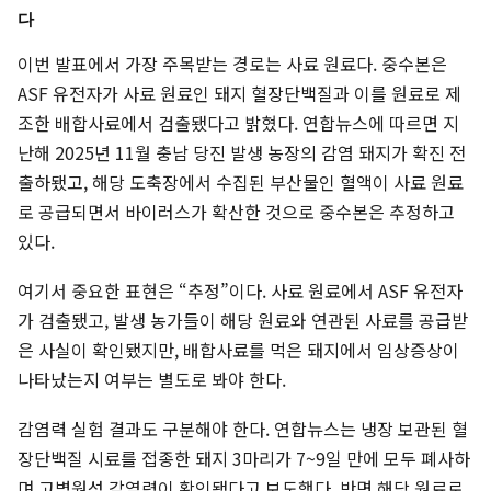
다
이번 발표에서 가장 주목받는 경로는 사료 원료다. 중수본은
ASF 유전자가 사료 원료인 돼지 혈장단백질과 이를 원료로 제
조한 배합사료에서 검출됐다고 밝혔다. 연합뉴스에 따르면 지
난해 2025년 11월 충남 당진 발생 농장의 감염 돼지가 확진 전
출하됐고, 해당 도축장에서 수집된 부산물인 혈액이 사료 원료
로 공급되면서 바이러스가 확산한 것으로 중수본은 추정하고
있다.
여기서 중요한 표현은 “추정”이다. 사료 원료에서 ASF 유전자
가 검출됐고, 발생 농가들이 해당 원료와 연관된 사료를 공급받
은 사실이 확인됐지만, 배합사료를 먹은 돼지에서 임상증상이
나타났는지 여부는 별도로 봐야 한다.
감염력 실험 결과도 구분해야 한다. 연합뉴스는 냉장 보관된 혈
장단백질 시료를 접종한 돼지 3마리가 7~9일 만에 모두 폐사하
며 고병원성 감염력이 확인됐다고 보도했다. 반면 해당 원료로