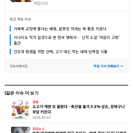
자입니다.
최근 작성 기사
거북목 교정에 좋다는 배영, 잘못된 자세는 목 통증 키운다
시나리오 작가 일생으로 본 한국 영화사… 신작 소설 ‘마음의 고향’
출간
건강과 환경을 위한 선택, 고기 대신 먹는 대체 단백질 식품
인트라매거진
작성 기사 전체보기 →
같은 이슈 더 보기
경제
소고기·계란 또 올랐다…축산물 물가 5.8% 상승, 장바구니
부담 커진다
2026.06.02
주요뉴스