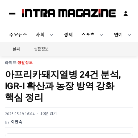
주요뉴스
사회
경제
스포츠
연예
날씨
생활정보
라이프
›
생활정보
아프리카돼지열병 24건 분석,
IGR-Ⅰ 확산과 농장 방역 강화
핵심 정리
10분 읽기
2026.05.19 16:04
이현숙
BY