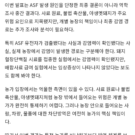
이번 발표는 ASF 발생 원인을 단정한 최종 결론이 아니라 역학
조사 중간 결과다. 사료 원료, 불법 축산물, 야생멧돼지가 주요
위험 요인으로 지목됐지만, 개별 농장의 책임이나 최종 감염 경
로는 추가 조사와 분석이 필요하다.
특히 ASF 유전자가 검출됐다는 사실과 감염력이 확인됐다는 사
실, 실제 농장에서 감염이 발생한 경로는 구분해야 한다. 돼지
혈장단백질 시료를 접종한 실험에서는 감염력이 확인됐지만,
배합사료 급여 실험에서는 임상증상이 나타나지 않았다는 보도
도 함께 봐야 한다.
농가 입장에서는 억울한 측면이 있을 수 있다. 사료 원료나 불법
축산물, 야생멧돼지처럼 농장 밖에서 들어오는 위험은 개별 농
가가 완전히 통제하기 어렵다. 그러나 농장 안으로 들어오는 사
람, 차량, 물품에 대한 차단방역은 여전히 농가의 핵심 책임이
다.
따라서 이번 결과는 특정 농가를 비난하기보다 방역 체계를 보