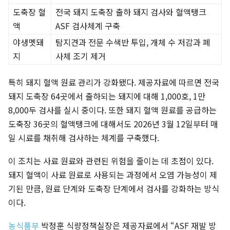
도축장 혈
전국 돼지 도축장 출하 돼지 검사와 혈액탱크
액
ASF 검사체계 구축
야생멧돼
탐지견과 전문 수색반 투입, 개체 수 저감과 폐
지
사체 조기 제거
특히 돼지 혈액 원료 관리가 강화됐다. 제공자료에 따르면 전국
돼지 도축장 64곳에서 출하되는 돼지에 대해 1,000호, 1만
8,000두 검사를 실시 중이다. 또한 돼지 혈액 원료를 공급하는
도축장 36곳의 혈액탱크에 대해서도 2026년 3월 12일부터 매
일 시료를 채취해 검사하는 체계를 구축했다.
이 조치는 사료 원료와 관련된 위험을 줄이는 데 초점이 있다.
돼지 혈액이 사료 원료로 사용되는 과정에서 오염 가능성이 제
기된 만큼, 원료 단계와 도축장 단계에서 검사를 강화하는 방식
이다.
농식품부
박정훈 식량정책실장은 제공자료에서 “ASF 재발 방