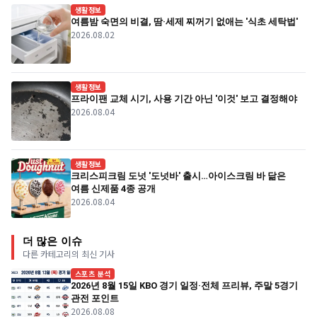
생활정보
여름밤 숙면의 비결, 땀·세제 찌꺼기 없애는 '식초 세탁법'
2026.08.02
생활정보
프라이팬 교체 시기, 사용 기간 아닌 '이것' 보고 결정해야
2026.08.04
생활정보
크리스피크림 도넛 '도넛바' 출시…아이스크림 바 닮은
여름 신제품 4종 공개
2026.08.04
더 많은 이슈
다른 카테고리의 최신 기사
스포츠 분석
2026년 8월 15일 KBO 경기 일정·전체 프리뷰, 주말 5경기
관전 포인트
2026.08.08