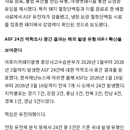
사료 원료, 불법 축산물 반입·유통, 야생멧돼지를 통한 오염원
유입을 제시했다. 특히 돼지 혈장단백질과 이를 원료로 한 배합
사료에서 ASF 유전자가 검출됐고, 냉장 보관 혈장단백질 시료
를 접종한 돼지에서 감염력이 확인된 것으로 보도됐다.
ASF 24건 역학조사 중간 결과는 해외 발생 유형 IGR-Ⅰ 확산을
보여준다
아프리카돼지열병 중앙사고수습본부가 2026년 1월부터 2026
년 3월까지 발생한 ASF 24건에 대한 역학조사 중간 결과를 발
표했다. 한국재난뉴스에 따르면 올해 ASF는 2026년 1월 16일
부터 2026년 3월 16일까지 전국 7개 시·도에서 24건 발생했다.
지역별로는 경기 7건, 강원 2건, 충남 3건, 전북 2건, 전남 4건,
경북 1건, 경남 5건이었다.
핵심은 유전자형이다.
전장 유전체 분석 등에서 24건 중 3건은 기존 국내 발생 유형인