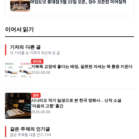
아임도넛 홍대점 5월 23일 오픈, 성수 오픈런 이어질까
이어서 읽기
기자의 다른 글
이 기사를 쓴 기자가 최근에 쓴 글
라이프
거북목 교정에 좋다는 배영, 잘못된 자세는 목 통증 키운다
2026.08.08
문화
시나리오 작가 일생으로 본 한국 영화사… 신작 소설
‘마음의 고향’ 출간
2026.08.08
같은 주제의 인기글
같은 주제를 다룬 인기 기사