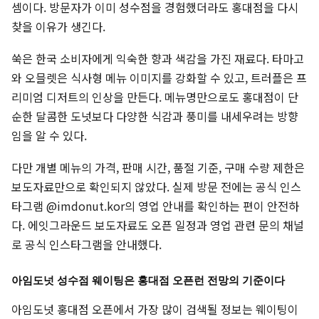
셈이다. 방문자가 이미 성수점을 경험했더라도 홍대점을 다시
찾을 이유가 생긴다.
쑥은 한국 소비자에게 익숙한 향과 색감을 가진 재료다. 타마고
와 오믈렛은 식사형 메뉴 이미지를 강화할 수 있고, 트러플은 프
리미엄 디저트의 인상을 만든다. 메뉴명만으로도 홍대점이 단
순한 달콤한 도넛보다 다양한 식감과 풍미를 내세우려는 방향
임을 알 수 있다.
다만 개별 메뉴의 가격, 판매 시간, 품절 기준, 구매 수량 제한은
보도자료만으로 확인되지 않았다. 실제 방문 전에는 공식 인스
타그램 @imdonut.kor의 영업 안내를 확인하는 편이 안전하
다. 에잇그라운드 보도자료도 오픈 일정과 영업 관련 문의 채널
로 공식 인스타그램을 안내했다.
아임도넛 성수점 웨이팅은 홍대점 오픈런 전망의 기준이다
아임도넛 홍대점 오픈에서 가장 많이 검색될 정보는 웨이팅이