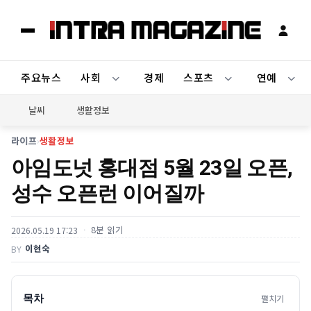
주요뉴스
사회
경제
스포츠
연예
날씨
생활정보
라이프
›
생활정보
아임도넛 홍대점 5월 23일 오픈,
성수 오픈런 이어질까
8분 읽기
2026.05.19 17:23
이현숙
BY
목차
펼치기