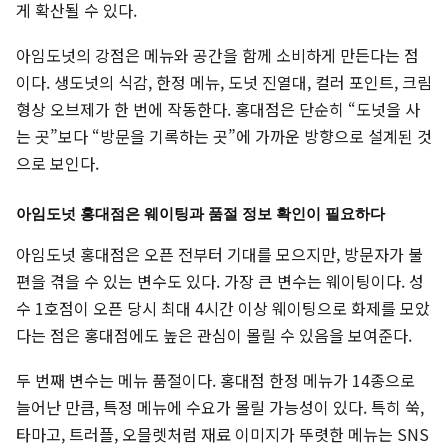
게 확산될 수 있다.
아임도넛의 강점은 메뉴와 공간을 함께 소비하게 만든다는 점
이다. 생도넛의 식감, 한정 메뉴, 도넛 진열대, 컬러 포인트, 크림
형상 오브제가 한 번에 작동한다. 홍대점은 단순히 “도넛을 사
는 곳”보다 “방문을 기록하는 곳”에 가까운 방향으로 설계된 것
으로 보인다.
아임도넛 홍대점은 웨이팅과 품절 정보 확인이 필요하다
아임도넛 홍대점은 오픈 전부터 기대를 모으지만, 방문자가 불
편을 겪을 수 있는 변수도 있다. 가장 큰 변수는 웨이팅이다. 성
수 1호점이 오픈 당시 최대 4시간 이상 웨이팅으로 화제를 모았
다는 점은 홍대점에도 높은 관심이 몰릴 수 있음을 보여준다.
두 번째 변수는 메뉴 품절이다. 홍대점 한정 메뉴가 14종으로
늘어난 만큼, 특정 메뉴에 수요가 몰릴 가능성이 있다. 특히 쑥,
타마고, 트러플, 오믈렛처럼 재료 이미지가 뚜렷한 메뉴는 SNS