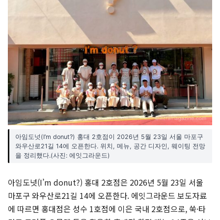
아임도넛(I’m donut?) 홍대 2호점이 2026년 5월 23일 서울 마포구
와우산로21길 14에 오픈한다. 위치, 메뉴, 공간 디자인, 웨이팅 전망
을 정리했다.(사진: 에잇그라운드)
아임도넛(I’m donut?) 홍대 2호점은 2026년 5월 23일 서울
마포구 와우산로21길 14에 오픈한다. 에잇그라운드 보도자료
에 따르면 홍대점은 성수 1호점에 이은 국내 2호점으로, 쑥·타