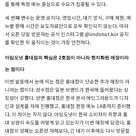
를 통해 특정 메뉴 중심으로 수요가 집중될 수 있다.
세 번째 변수는 운영 공지다. 영업시간, 대기 방식, 구매 제한, 메
뉴별 판매 시간은 보도자료만으로 모두 확인되지 않는다. 따라
서 오픈 당일 방문자는 공식 인스타그램 @imdonut.kor 공지
를 확인한 뒤 움직이는 것이 가장 안전하다.
아임도넛 홍대점의 핵심은 2호점이 아니라 현지화된 매장이라
는 점이다
이번 발표에서 눈에 띄는 점은 홍대점이 단순한 추가 매장이 아
니라는 점이다. 성수점은 일본 브랜드가 한국에 들어왔다는 상
징성이 강했다. 반면 홍대점은 한국 본사 에잇그라운드가 디자
인과 설계를 자체 진행했고, 홍대점 한정 메뉴 14종까지 준비했
다. 이 차이는 작지 않다. 아임도넛이 한국 소비자의 취향과 홍
대 상권의 속도를 어떻게 읽고 있는지가 이번 매장에 담겼다. 홍
대점의 성패는 오픈런 자체보다, 긴 대기 이후에도 다시 방문할