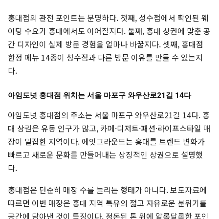
홍대점의 관전 포인트는 분명하다. 첫째, 성수점에서 확인된 웨
이팅 수요가 홍대에서도 이어질지다. 둘째, 홍대 상권에 맞춘 공
간 디자인이 실제 방문 경험을 얼마나 바꿀지다. 셋째, 홍대점
한정 메뉴 14종이 성수점과 다른 방문 이유를 만들 수 있는지
다.
아임도넛 홍대점 위치는 서울 마포구 와우산로21길 14다
아임도넛 홍대점의 주소는 서울 마포구 와우산로21길 14다. 홍
대 상권은 유동 인구가 많고, 카페·디저트·패션·라이프스타일 매
장이 밀집한 지역이다. 에잇그라운드는 홍대를 트렌드 변화가
빠르고 새로운 문화를 만들어내는 상징적인 상권으로 설명했
다.
홍대점은 단순히 매장 수를 늘리는 형태가 아니다. 보도자료에
따르면 이번 매장은 홍대 지역 특유의 젊고 자유로운 분위기를
공간에 담아낸 것이 특징이다. 정돈된 톤 위에 알록달록한 포인