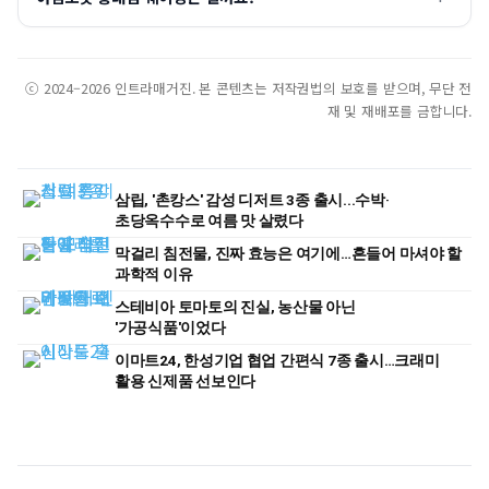
ⓒ 2024–2026 인트라매거진. 본 콘텐츠는 저작권법의 보호를 받으며, 무단 전
재 및 재배포를 금합니다.
삼립, '촌캉스' 감성 디저트 3종 출시...수박·
초당옥수수로 여름 맛 살렸다
막걸리 침전물, 진짜 효능은 여기에…흔들어 마셔야 할
과학적 이유
스테비아 토마토의 진실, 농산물 아닌
'가공식품'이었다
이마트24, 한성기업 협업 간편식 7종 출시…크래미
활용 신제품 선보인다