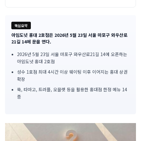
핵심요약
아임도넛 홍대 2호점은 2026년 5월 23일 서울 마포구 와우산로
기
21길 14에 문을 연다.
사
2026년 5월 23일 서울 마포구 와우산로21길 14에 오픈하는
아임도넛 홍대 2호점
핵
성수 1호점 최대 4시간 이상 웨이팅 이후 이어지는 홍대 상권
심
확장
요
쑥, 타마고, 트러플, 오믈렛 등을 활용한 홍대점 한정 메뉴 14
종
약