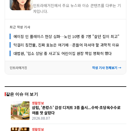
인트라매거진에서 주요 뉴스와 이슈 콘텐츠를 다루는 기
자입니다.
최근 작성 기사
에이징 인 플레이스 현상 심화…노인 10명 중 7명 "살던 집이 최고"
막걸리 침전물, 진짜 효능은 여기에…흔들어 마셔야 할 과학적 이유
대법원, '입소 상담 중 사고'도 어린이집 원장 책임 명확히 했다
인트라매거진
작성 기사 전체보기 →
같은 이슈 더 보기
생활정보
삼립, '촌캉스' 감성 디저트 3종 출시...수박·초당옥수수로
여름 맛 살렸다
2026.08.07
생활정보