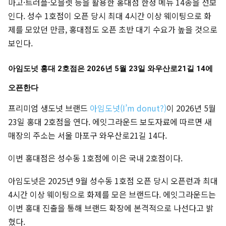
마고·트러플·오믈렛 등을 활용한 홍대점 한정 메뉴 14종을 선보
인다. 성수 1호점이 오픈 당시 최대 4시간 이상 웨이팅으로 화
제를 모았던 만큼, 홍대점도 오픈 초반 대기 수요가 높을 것으로
보인다.
아임도넛 홍대 2호점은 2026년 5월 23일 와우산로21길 14에
오픈한다
프리미엄 생도넛 브랜드
아임도넛(I’m donut?)
이 2026년 5월
23일 홍대 2호점을 연다. 에잇그라운드 보도자료에 따르면 새
매장의 주소는 서울 마포구 와우산로21길 14다.
이번 홍대점은 성수동 1호점에 이은 국내 2호점이다.
아임도넛은 2025년 9월 성수동 1호점 오픈 당시 오픈런과 최대
4시간 이상 웨이팅으로 화제를 모은 브랜드다. 에잇그라운드는
이번 홍대 진출을 통해 브랜드 확장에 본격적으로 나선다고 밝
혔다.