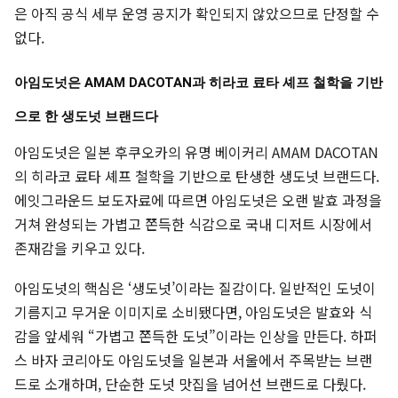
은 아직 공식 세부 운영 공지가 확인되지 않았으므로 단정할 수
없다.
아임도넛은 AMAM DACOTAN과 히라코 료타 셰프 철학을 기반
으로 한 생도넛 브랜드다
아임도넛은 일본 후쿠오카의 유명 베이커리 AMAM DACOTAN
의 히라코 료타 셰프 철학을 기반으로 탄생한 생도넛 브랜드다.
에잇그라운드 보도자료에 따르면 아임도넛은 오랜 발효 과정을
거쳐 완성되는 가볍고 쫀득한 식감으로 국내 디저트 시장에서
존재감을 키우고 있다.
아임도넛의 핵심은 ‘생도넛’이라는 질감이다. 일반적인 도넛이
기름지고 무거운 이미지로 소비됐다면, 아임도넛은 발효와 식
감을 앞세워 “가볍고 쫀득한 도넛”이라는 인상을 만든다. 하퍼
스 바자 코리아도 아임도넛을 일본과 서울에서 주목받는 브랜
드로 소개하며, 단순한 도넛 맛집을 넘어선 브랜드로 다뤘다.