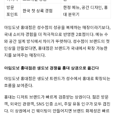
방문
한정 메뉴, 공간 디자인, 홍
한국 첫 상륙 경험
포인트
대 분위기
아임도넛 홍대점은 성수점의 성공을 복제하는 매장이라기보다,
국내 소비자 경험을 더 적극적으로 반영한 2호점이다. 메뉴 수
와 공간 설계 방식에서 차이가 뚜렷하다. 성수점이 브랜드의 첫
인상을 만들었다면, 홍대점은 브랜드가 국내에서 확장 가능한
지를 보여주는 매장이다.
아임도넛 홍대점은 생도넛 경쟁을 홍대 상권으로 옮긴다
아임도넛 홍대점은 생도넛 트렌드가 성수에서 홍대로 확장되는
흐름을 보여준다.
홍대는 디저트 브랜드가 빠르게 검증받는 상권이다. 젊은 방문
객, 외국인 관광객, SNS 인증 소비, 주말 유동 인구가 모두 겹친
다. 이 상권에서 긴 웨이팅이 만들어지면 브랜드 화제성은 빠르