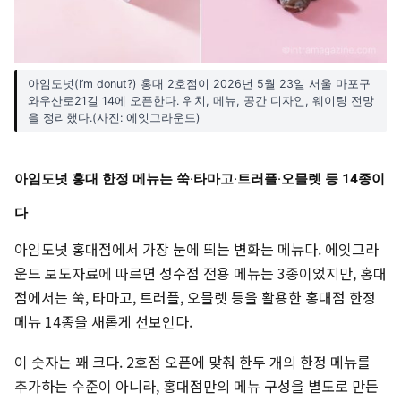
아임도넛(I’m donut?) 홍대 2호점이 2026년 5월 23일 서울 마포구
와우산로21길 14에 오픈한다. 위치, 메뉴, 공간 디자인, 웨이팅 전망
을 정리했다.(사진: 에잇그라운드)
아임도넛 홍대 한정 메뉴는 쑥·타마고·트러플·오믈렛 등 14종이
다
아임도넛 홍대점에서 가장 눈에 띄는 변화는 메뉴다. 에잇그라
운드 보도자료에 따르면 성수점 전용 메뉴는 3종이었지만, 홍대
점에서는 쑥, 타마고, 트러플, 오믈렛 등을 활용한 홍대점 한정
메뉴 14종을 새롭게 선보인다.
이 숫자는 꽤 크다. 2호점 오픈에 맞춰 한두 개의 한정 메뉴를
추가하는 수준이 아니라, 홍대점만의 메뉴 구성을 별도로 만든