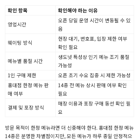
확인 항목
확인해야 하는 이유
오픈 당일 운영 시간이 변동될 수 있
영업시간
음
현장 대기, 번호표, 입장 제한 여부
웨이팅 방식
확인 필요
생도넛 특성상 인기 메뉴 조기 품절
메뉴별 품절 시간
가능성
1인 구매 제한
오픈 초기 수요 집중 시 제한 가능성
홍대점 한정 메뉴 판
14종 전 메뉴 상시 판매 여부 확인
매 여부
필요
매장 이용과 포장 구매 동선 확인 필
결제 및 포장 방식
요
방문 목적이 한정 메뉴라면 더 신중해야 한다. 홍대점 한정 메뉴
14종은 분명한 차별점이지만, 모든 메뉴가 하루 종일 안정적으