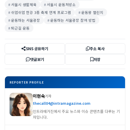
서울시 생활체육
서울시 운동처방소
쉬엄쉬엄 한강 3종 축제 연계 프로그램
운동왕 챌린지
운동하는 서울광장
운동하는 서울광장 참여 방법
퇴근길 운동
SNS 공유하기
주소 복사
댓글보기
저장
REPORTER PROFILE
이현숙
기자
thecall04@intramagazine.com
인트라매거진에서 주요 뉴스와 이슈 콘텐츠를 다루는 기
자입니다.