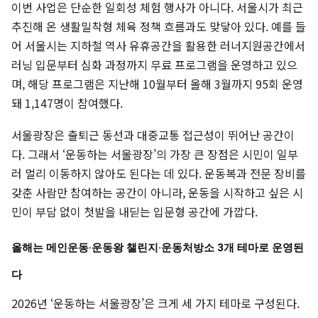
이번 사업은 단순한 일회성 체험 행사가 아니다. 서울시가 최근
추진해 온 생활밀착형 체육 정책 흐름과도 맞닿아 있다. 예를 들
어 서울시는 지하철 역사 유휴공간을 활용한 러너지원공간에서
러닝 입문부터 심화 과정까지 무료 프로그램을 운영하고 있으
며, 해당 프로그램은 지난해 10월부터 올해 3월까지 95회 운영
돼 1,147명이 참여했다.
서울광장은 출퇴근 동선과 대중교통 접근성이 뛰어난 공간이
다. 그래서 ‘운동하는 서울광장’의 가장 큰 장점은 시민이 일부
러 멀리 이동하지 않아도 된다는 데 있다. 운동복과 전문 장비를
갖춘 사람만 참여하는 공간이 아니라, 운동을 시작하고 싶은 시
민이 부담 없이 첫발을 내딛는 입문형 공간에 가깝다.
올해는 메인운동·운동왕 챌린지·운동처방소 3개 테마로 운영된
다
2026년 ‘운동하는 서울광장’은 크게 세 가지 테마로 구성된다.