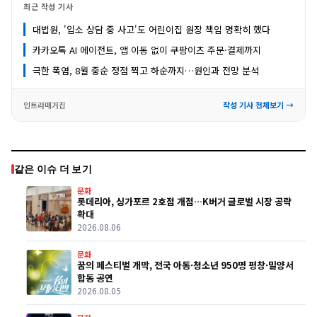
최근 작성 기사
대법원, '입소 상담 중 사고'도 어린이집 원장 책임 명확히 했다
카카오톡 AI 에이전트, 앱 이동 없이 쿠팡이츠 주문·결제까지
극한 폭염, 8월 중순 정점 찍고 하순까지…원인과 전망 분석
인트라매거진
작성 기사 전체보기 →
같은 이슈 더 보기
문화
롯데리아, 싱가포르 2호점 개점…K버거 글로벌 시장 공략
확대
2026.08.06
문화
꿈의 페스티벌 개막, 전국 아동·청소년 950명 평창·밀양서
합동 공연
2026.08.05