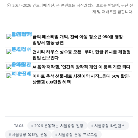
ⓒ 2024–2026 인트라매거진. 본 콘텐츠는 저작권법의 보호를 받으며, 무단 전
재 및 재배포를 금합니다.
꿈의 페스티벌 개막, 전국 아동·청소년 950명 평창·
밀양서 합동 공연
맨시티 하우스 성수동 오픈…푸마, 한글 유니폼·체험형
팝업 선보인다
AI 음악 저작권, '인간의 창작적 개입'이 등록 기준 되다
이마트 추석 선물세트 사전예약 시작…최대 50% 할인·
상품권 600만원 혜택
2026 운동하는 서울광장 일정
서울광장 라인댄스
TAGS
서울광장 목요일 운동
서울광장 운동 프로그램