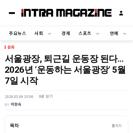
주요뉴스
사회
경제
스포츠
연예
문화
서울광장, 퇴근길 운동장 된다…
2026년 ‘운동하는 서울광장’ 5월
7일 시작
8분 읽기
2026.05.06 10:06
이현숙
BY
목차
펼치기