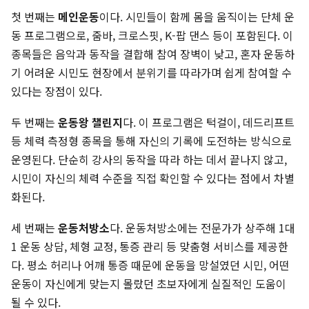
첫 번째는
메인운동
이다. 시민들이 함께 몸을 움직이는 단체 운
동 프로그램으로, 줌바, 크로스핏, K-팝 댄스 등이 포함된다. 이
종목들은 음악과 동작을 결합해 참여 장벽이 낮고, 혼자 운동하
기 어려운 시민도 현장에서 분위기를 따라가며 쉽게 참여할 수
있다는 장점이 있다.
두 번째는
운동왕 챌린지
다. 이 프로그램은 턱걸이, 데드리프트
등 체력 측정형 종목을 통해 자신의 기록에 도전하는 방식으로
운영된다. 단순히 강사의 동작을 따라 하는 데서 끝나지 않고,
시민이 자신의 체력 수준을 직접 확인할 수 있다는 점에서 차별
화된다.
세 번째는
운동처방소
다. 운동처방소에는 전문가가 상주해 1대
1 운동 상담, 체형 교정, 통증 관리 등 맞춤형 서비스를 제공한
다. 평소 허리나 어깨 통증 때문에 운동을 망설였던 시민, 어떤
운동이 자신에게 맞는지 몰랐던 초보자에게 실질적인 도움이
될 수 있다.