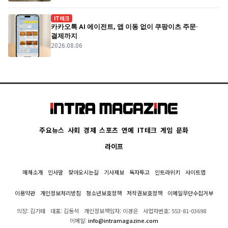
IT테크
카카오톡 AI 에이전트, 앱 이동 없이 쿠팡이츠 주문·
결제까지
2026.08.06
주요뉴스
사회
경제
스포츠
연예
IT테크
게임
문화
라이프
매체소개
인사말
찾아오시는길
기사제보
독자투고
인트라위키
사이트맵
이용약관
개인정보처리방침
청소년보호정책
저작권보호정책
이메일무단수집거부
의장: 김기태
대표: 김동석
개인정보책임자: 이경은
사업자번호: 553-81-03698
이메일:
info@intramagazine.com