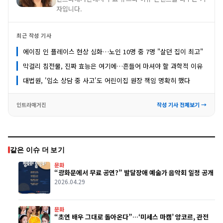
자입니다.
최근 작성 기사
에이징 인 플레이스 현상 심화…노인 10명 중 7명 "살던 집이 최고"
막걸리 침전물, 진짜 효능은 여기에…흔들어 마셔야 할 과학적 이유
대법원, '입소 상담 중 사고'도 어린이집 원장 책임 명확히 했다
인트라매거진
작성 기사 전체보기 →
같은 이슈 더 보기
문화
“광화문에서 무료 공연?” 발달장애 예술가 음악회 일정 공개
2026.04.29
문화
“초연 배우 그대로 돌아온다”…‘미세스 마캠’ 앙코르, 관전