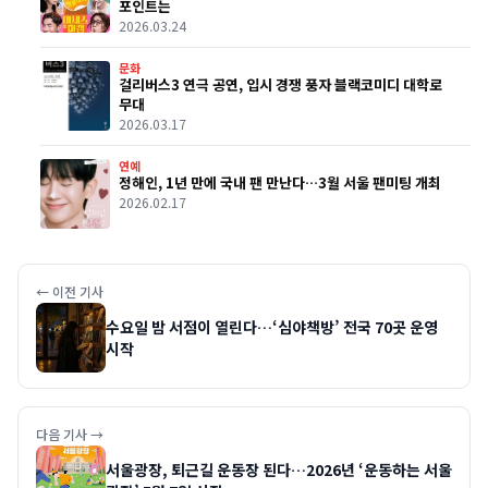
포인트는
2026.03.24
문화
걸리버스3 연극 공연, 입시 경쟁 풍자 블랙코미디 대학로
무대
2026.03.17
연예
정해인, 1년 만에 국내 팬 만난다…3월 서울 팬미팅 개최
2026.02.17
← 이전 기사
수요일 밤 서점이 열린다…‘심야책방’ 전국 70곳 운영
시작
다음 기사 →
서울광장, 퇴근길 운동장 된다…2026년 ‘운동하는 서울