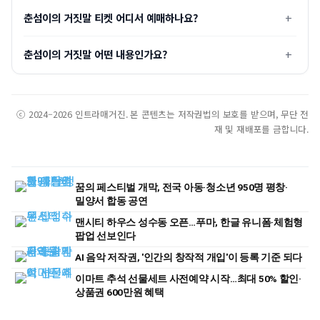
춘섬이의 거짓말 티켓 어디서 예매하나요?
춘섬이의 거짓말 어떤 내용인가요?
ⓒ 2024–2026 인트라매거진. 본 콘텐츠는 저작권법의 보호를 받으며, 무단 전
재 및 재배포를 금합니다.
꿈의 페스티벌 개막, 전국 아동·청소년 950명 평창·
밀양서 합동 공연
맨시티 하우스 성수동 오픈…푸마, 한글 유니폼·체험형
팝업 선보인다
AI 음악 저작권, '인간의 창작적 개입'이 등록 기준 되다
이마트 추석 선물세트 사전예약 시작…최대 50% 할인·
상품권 600만원 혜택