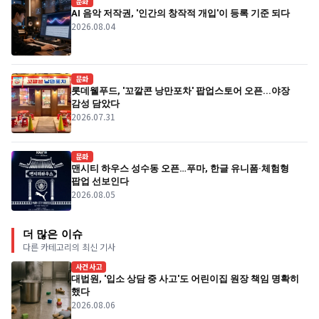
문화
AI 음악 저작권, '인간의 창작적 개입'이 등록 기준 되다
2026.08.04
문화
롯데웰푸드, '꼬깔콘 낭만포차' 팝업스토어 오픈...야장
감성 담았다
2026.07.31
문화
맨시티 하우스 성수동 오픈…푸마, 한글 유니폼·체험형
팝업 선보인다
2026.08.05
더 많은 이슈
다른 카테고리의 최신 기사
사건사고
대법원, '입소 상담 중 사고'도 어린이집 원장 책임 명확히
했다
2026.08.06