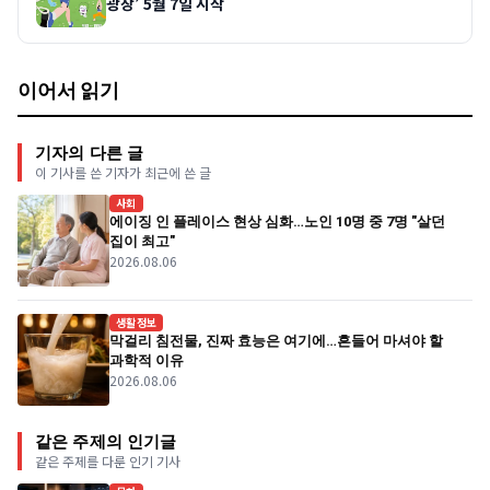
광장’ 5월 7일 시작
이어서 읽기
기자의 다른 글
이 기사를 쓴 기자가 최근에 쓴 글
사회
에이징 인 플레이스 현상 심화…노인 10명 중 7명 "살던
집이 최고"
2026.08.06
생활정보
막걸리 침전물, 진짜 효능은 여기에…흔들어 마셔야 할
과학적 이유
2026.08.06
같은 주제의 인기글
같은 주제를 다룬 인기 기사