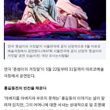
연극 ‘춘섬이의 거짓말’이 서울연극제 공식 선정작으로 5월 아르코
예술극장에서 공연된다.(제47회 서울연극제 공식 선정작 ‘춘섬이의
거짓말’ 공연 모습/사진: 극단 모시는사람들)
연극 ‘춘섬이의 거짓말’이 5월 22일부터 31일까지 아르코예술
극장에서 공연된다.
홍길동전의 빈칸을 채운다
‘아버지를 아버지라 부르지 못하는’ 홍길동의 이야기는 널리 알
려져 있지만, 그의 어머니에 대한 서사는 상대적으로 덜 조명돼