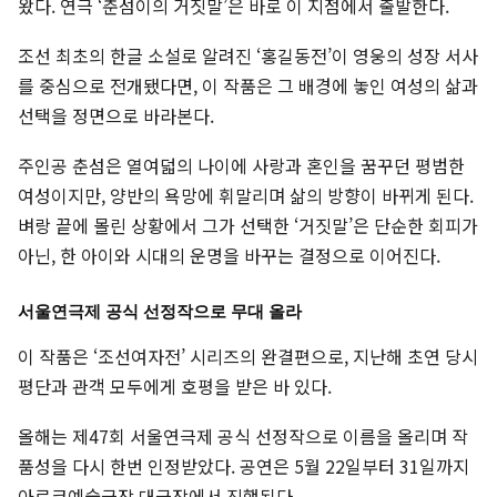
왔다. 연극 ‘춘섬이의 거짓말’은 바로 이 지점에서 출발한다.
조선 최초의 한글 소설로 알려진 ‘홍길동전’이 영웅의 성장 서사
를 중심으로 전개됐다면, 이 작품은 그 배경에 놓인 여성의 삶과
선택을 정면으로 바라본다.
주인공 춘섬은 열여덟의 나이에 사랑과 혼인을 꿈꾸던 평범한
여성이지만, 양반의 욕망에 휘말리며 삶의 방향이 바뀌게 된다.
벼랑 끝에 몰린 상황에서 그가 선택한 ‘거짓말’은 단순한 회피가
아닌, 한 아이와 시대의 운명을 바꾸는 결정으로 이어진다.
서울연극제 공식 선정작으로 무대 올라
이 작품은 ‘조선여자전’ 시리즈의 완결편으로, 지난해 초연 당시
평단과 관객 모두에게 호평을 받은 바 있다.
올해는 제47회 서울연극제 공식 선정작으로 이름을 올리며 작
품성을 다시 한번 인정받았다. 공연은 5월 22일부터 31일까지
아르코예술극장 대극장에서 진행된다.