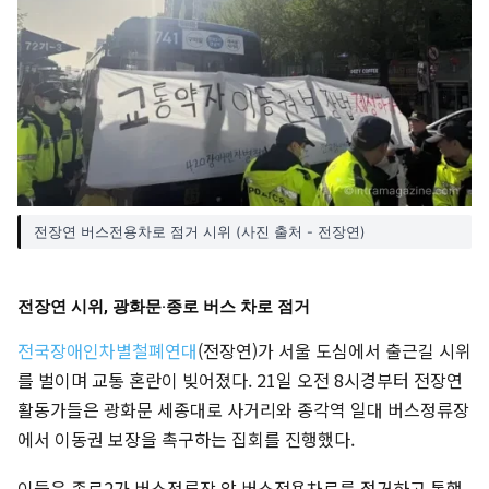
전장연 버스전용차로 점거 시위 (사진 출처 - 전장연)
전장연 시위, 광화문·종로 버스 차로 점거
전국장애인차별철폐연대
(전장연)가 서울 도심에서 출근길 시위
를 벌이며 교통 혼란이 빚어졌다. 21일 오전 8시경부터 전장연
활동가들은 광화문 세종대로 사거리와 종각역 일대 버스정류장
에서 이동권 보장을 촉구하는 집회를 진행했다.
이들은 종로2가 버스정류장 앞 버스전용차로를 점거하고 통행