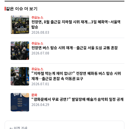
같은 이슈 더 보기
주요뉴스
전장연, 8월 출근길 지하철 시위 재개...3일 혜화역~서울역
탑승
2026.08.03
주요뉴스
전장연 버스 탑승 시위 재개…출근길 서울 도심 교통 혼잡
2026.07.08
주요뉴스
"지하철 막는게 재미 없냐?" 전장연 혜화동 버스 탑승 시위
재개…출근길 혼잡 속 이동권 요구
2026.07.01
문화
“광화문에서 무료 공연?” 발달장애 예술가 음악회 일정 공개
2026.04.29
← 이전 기사