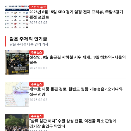
스포츠 분석
2026년 8월 15일 KBO 경기 일정·전체 프리뷰, 주말 5경기
관전 포인트
2026.08.08
같은 주제의 인기글
같은 주제를 다룬 인기 기사
주요뉴스
전장연, 8월 출근길 지하철 시위 재개...3일 혜화역~서울역
탑승
2026.08.03
주요뉴스
제13호 태풍 돌핀 경로, 한반도 영향 가능성은? 오키나와
접근 전망
2026.08.03
주요뉴스
"삼류 심판 꺼져" 수원 삼성 팬들, 역전골 취소 판정에
경기장 출입구 막았다