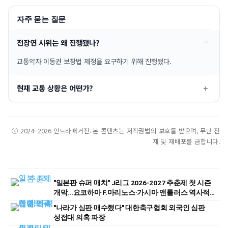
자주 묻는 질문
전장연 시위는 왜 진행됐나?
교통약자 이동권 보장법 제정을 요구하기 위해 진행됐다.
현재 교통 상황은 어떤가?
ⓒ 2024–2026 인트라매거진. 본 콘텐츠는 저작권법의 보호를 받으며, 무단 전
재 및 재배포를 금합니다.
"일본판 슈퍼 매치" J리그 2026-2027 추춘제 첫 시즌
개막...요코하마 F.마리노스·가시마 앤틀러스 역사적
첫 경기
"나라가 심판 매수했다" 대한축구협회 외국인 심판
성접대 의혹 파장