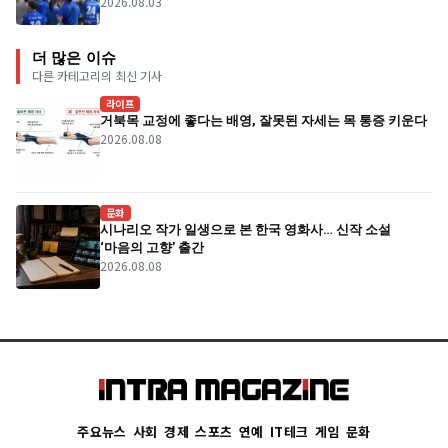
2026.08.03
더 많은 이슈
다른 카테고리의 최신 기사
라이프
거북목 교정에 좋다는 배영, 잘못된 자세는 목 통증 키운다
2026.08.08
문화
시나리오 작가 일생으로 본 한국 영화사… 신작 소설
‘마음의 고향’ 출간
2026.08.08
주요뉴스
사회
경제
스포츠
연예
IT테크
게임
문화