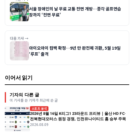
서울 장애인의 날 무료 교통 전면 개방…종각 골프연습
장까지 ‘전면 무료’
다음 기사 →
아이오아이 컴백 확정…9년 만 완전체 귀환, 5월 19일
‘루프’ 출격
이어서 읽기
기자의 다른 글
이 기사를 쓴 기자가 최근에 쓴 글
스포츠 분석
2026년 8월 16일 K리그1 23라운드 프리뷰｜울산 HD FC·
전북현대모터스 원정 경쟁, 인천유나이티드 홈 승부 주목
2026.08.09