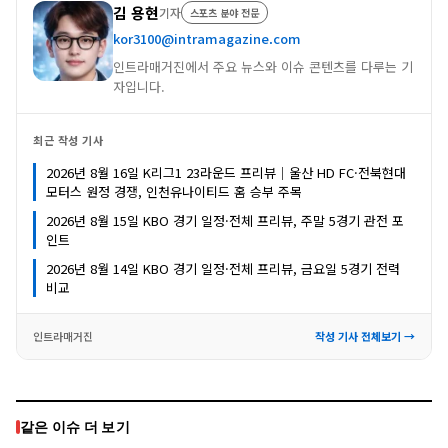
김 용현
기자
스포츠 분야 전문
kor3100@intramagazine.com
인트라매거진에서 주요 뉴스와 이슈 콘텐츠를 다루는 기
자입니다.
최근 작성 기사
2026년 8월 16일 K리그1 23라운드 프리뷰｜울산 HD FC·전북현대
모터스 원정 경쟁, 인천유나이티드 홈 승부 주목
2026년 8월 15일 KBO 경기 일정·전체 프리뷰, 주말 5경기 관전 포
인트
2026년 8월 14일 KBO 경기 일정·전체 프리뷰, 금요일 5경기 전력
비교
인트라매거진
작성 기사 전체보기 →
같은 이슈 더 보기