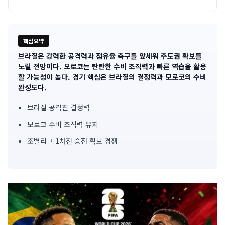
핵심요약
브라질은 강력한 공격력과 점유율 축구를 앞세워 주도권 확보를
기
노릴 전망이다. 모로코는 탄탄한 수비 조직력과 빠른 역습을 활용
할 가능성이 높다. 경기 핵심은 브라질의 결정력과 모로코의 수비
사
완성도다.
핵
브라질 공격진 결정력
심
모로코 수비 조직력 유지
요
조별리그 1차전 승점 확보 경쟁
약