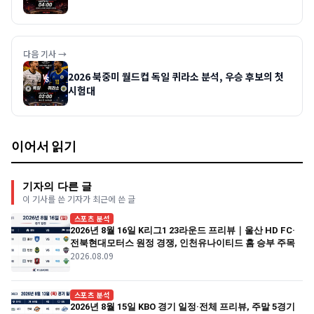
다음 기사 →
2026 북중미 월드컵 독일 퀴라소 분석, 우승 후보의 첫
시험대
이어서 읽기
기자의 다른 글
이 기사를 쓴 기자가 최근에 쓴 글
스포츠 분석
2026년 8월 16일 K리그1 23라운드 프리뷰｜울산 HD FC·
전북현대모터스 원정 경쟁, 인천유나이티드 홈 승부 주목
2026.08.09
스포츠 분석
2026년 8월 15일 KBO 경기 일정·전체 프리뷰, 주말 5경기