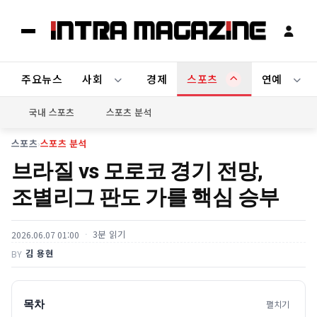
주요뉴스
사회
경제
스포츠
연예
국내 스포츠
스포츠 분석
스포츠
›
스포츠 분석
브라질 vs 모로코 경기 전망,
조별리그 판도 가를 핵심 승부
3분 읽기
2026.06.07 01:00
김 용현
BY
목차
펼치기