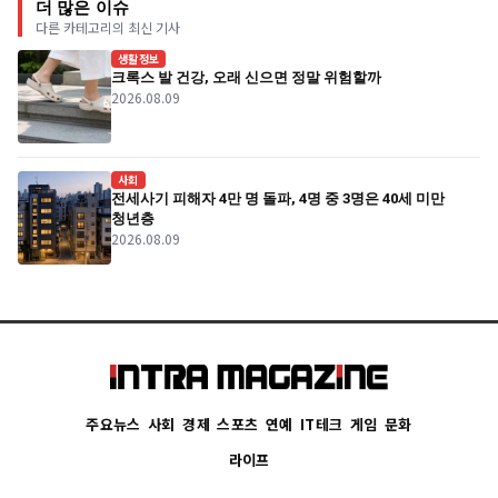
더 많은 이슈
다른 카테고리의 최신 기사
생활정보
크록스 발 건강, 오래 신으면 정말 위험할까
2026.08.09
사회
전세사기 피해자 4만 명 돌파, 4명 중 3명은 40세 미만
청년층
2026.08.09
주요뉴스
사회
경제
스포츠
연예
IT테크
게임
문화
라이프