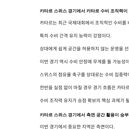
카타르 스위스 경기에서 카타르 수비 조직력이
카타르는 최근 국제대회에서 조직적인 수비를 
특히 수비 간격 유지 능력이 강점이다.
상대에게 쉽게 공간을 허용하지 않는 운영을 선
이번 경기 역시 수비 안정에 무게를 둘 가능성이
스위스의 점유율 축구를 상대로는 수비 집중력
전반을 실점 없이 마칠 경우 경기 흐름은 카타
수비 조직력 유지가 승점 확보의 핵심 과제가 될
카타르 스위스 경기에서 측면 공간 활용이 승부
이번 경기에서 중요한 지역은 측면이다.