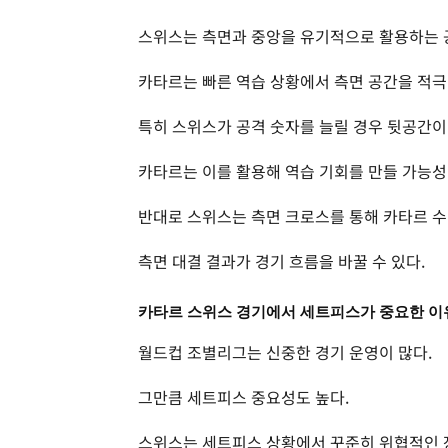
스위스는 측면과 중앙을 유기적으로 활용하는 
카타르는 빠른 역습 상황에서 측면 공간을 적극
특히 스위스가 공격 숫자를 늘릴 경우 뒷공간이 
카타르는 이를 활용해 역습 기회를 만들 가능성
반대로 스위스는 측면 크로스를 통해 카타르 수
측면 대결 결과가 경기 흐름을 바꿀 수 있다.
카타르 스위스 경기에서 세트피스가 중요한 이
월드컵 조별리그는 신중한 경기 운영이 많다.
그만큼 세트피스 중요성도 높다.
스위스는 세트피스 상황에서 꾸준히 위협적인 