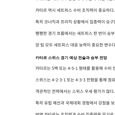
카타르 역시 세트피스 수비 조직력이 중요하다.
특히 코너킥과 프리킥 상황에서 집중력이 요구
팽팽한 경기 흐름에서는 세트피스 한 번이 승부
양 팀 모두 세트피스 대응 능력이 중요한 변수다
카타르 스위스 경기 예상 전술과 승부 전망
카타르는 5백 또는 4-5-1 형태를 활용해 수비
스위스는 4-2-3-1 또는 4-3-3 전형을 통해
객관적인 전력에서는 스위스 우세 평가가 많다.
특히 유럽 예선과 국제대회 경험에서 강점을 보
반면 카타르는 조직력과 수비 집중력을 무기로 