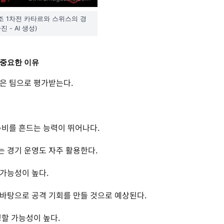
B조 1차전 카타르와 스위스의 경
- AI 생성)
 중요한 이유
높은 팀으로 평가받는다.
수비를 흔드는 능력이 뛰어나다.
 경기 운영도 자주 활용한다.
가능성이 높다.
바탕으로 공격 기회를 만들 것으로 예상된다.
정할 가능성이 높다.