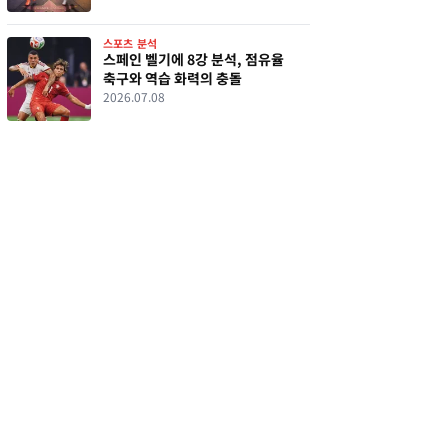
스포츠 분석
스페인 벨기에 8강 분석, 점유율
축구와 역습 화력의 충돌
2026.07.08