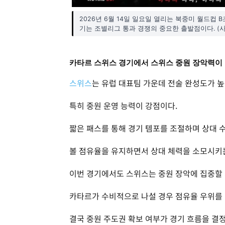
2026년 6월 14일 일요일 열리는 북중미 월드컵 
기는 조별리그 통과 경쟁의 중요한 출발점이다. (사진 
카타르 스위스 경기에서 스위스 중원 장악력이
스위스
는 유럽 대표팀 가운데 전술 완성도가 
특히 중원 운영 능력이 강점이다.
짧은 패스를 통해 경기 템포를 조절하며 상대 
볼 점유율을 유지하면서 상대 체력을 소모시키는
이번 경기에서도 스위스는 중원 장악에 집중할 
카타르가 수비적으로 나설 경우 점유율 우위를 
결국 중원 주도권 확보 여부가 경기 흐름을 결