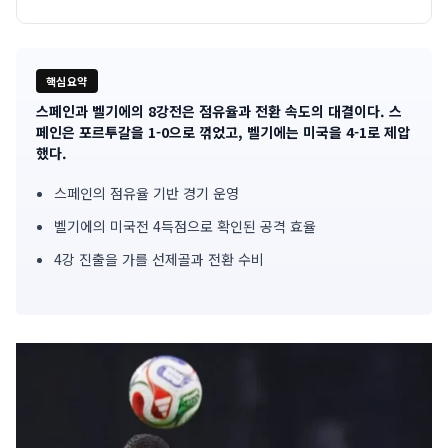
핵심요약
스페인과 벨기에의 8강전은 점유율과 전환 속도의 대결이다. 스
기
페인은 포르투갈을 1-0으로 꺾었고, 벨기에는 미국을 4-1로 제압
했다.
사
스페인의 점유율 기반 경기 운영
핵
벨기에의 미국전 4득점으로 확인된 공격 효율
심
4강 진출을 가를 선제골과 전환 수비
요
약