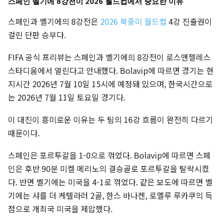
스페인 벨기에 8강전이 2026 월드컵에서 중요한 이유
스페인과 벨기에의 8강전은
2026 북중미 월드컵
4강 진출권이
걸린 단판 승부다.
FIFA 공식 프리뷰는 스페인과 벨기에의 8강전이 로스앤젤레스
스타디움에서 열린다고 안내했다. Bolavip에 따르면 경기는 현
지시간 2026년 7월 10일 15시에 예정돼 있으며, 한국시간으로
는 2026년 7월 11일 토요일 경기다.
이 대진이 흥미로운 이유는 두 팀의 16강 흐름이 완전히 다르기
때문이다.
스페인은 포르투갈을 1-0으로 꺾었다. Bolavip에 따르면 스페
인은 후반 90분 미켈 메리노의 결승골로 포르투갈을 탈락시켰
다. 반면 벨기에는 미국을 4-1로 꺾었다. 같은 보도에 따르면 벨
기에는 샤를 더 케텔라러 2골, 한스 바나켄, 로멜루 루카쿠의 득
점으로 개최국 미국을 제압했다.