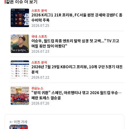
같은 이슈 더 보기
스포츠 분석
2026 K리그1 21R 프리뷰, FC서울 원정 강세와 강원FC 홈
수비력 주목
2026.07.25
국내 스포츠
이승우, 월드컵 최종 엔트리 탈락 심경 첫 고백..."TV 끄고
며칠 동안 많이 아팠다"
2026.07.23
스포츠 분석
2026년 7월 29일 KBO리그 프리뷰, 10개 구단 5경기 대진
분석
2026.07.22
주요뉴스
"왕의 귀환" 스페인, 아르헨티나 꺾고 2026 월드컵 우승…
페란 토레스 결승골
2026.07.20
← 이전 기사