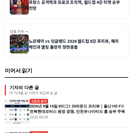
프랑스 공격력과 모로코 조직력, 월드컵 4강 티켓 승부
전망
다음 기사 →
노르웨이 vs 잉글랜드 2026 월드컵 8강 프리뷰, 해리
케인과 엘링 홀란의 정면충돌
이어서 읽기
기자의 다른 글
이 기사를 쓴 기자가 최근에 쓴 글
스포츠 분석
2026년 8월 16일 K리그1 23라운드 프리뷰｜울산 HD FC·
전북현대모터스 원정 경쟁, 인천유나이티드 홈 승부 주목
2026.08.09