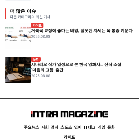
더 많은 이슈
다른 카테고리의 최신 기사
라이프
거북목 교정에 좋다는 배영, 잘못된 자세는 목 통증 키운다
2026.08.08
문화
시나리오 작가 일생으로 본 한국 영화사… 신작 소설
‘마음의 고향’ 출간
2026.08.08
주요뉴스
사회
경제
스포츠
연예
IT테크
게임
문화
라이프