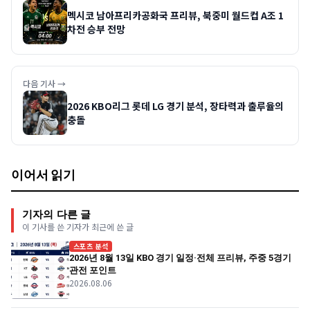
멕시코 남아프리카공화국 프리뷰, 북중미 월드컵 A조 1
차전 승부 전망
다음 기사 →
2026 KBO리그 롯데 LG 경기 분석, 장타력과 출루율의
충돌
이어서 읽기
기자의 다른 글
이 기사를 쓴 기자가 최근에 쓴 글
스포츠 분석
2026년 8월 13일 KBO 경기 일정·전체 프리뷰, 주중 5경기
관전 포인트
2026.08.06