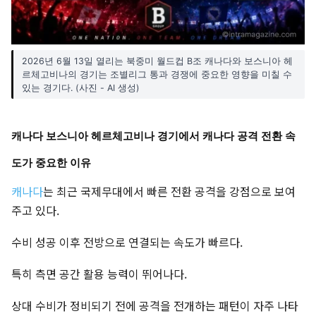
2026년 6월 13일 열리는 북중미 월드컵 B조 캐나다와 보스니아 헤
르체고비나의 경기는 조별리그 통과 경쟁에 중요한 영향을 미칠 수
있는 경기다. (사진 - AI 생성)
캐나다 보스니아 헤르체고비나 경기에서 캐나다 공격 전환 속
도가 중요한 이유
캐나다
는 최근 국제무대에서 빠른 전환 공격을 강점으로 보여
주고 있다.
수비 성공 이후 전방으로 연결되는 속도가 빠르다.
특히 측면 공간 활용 능력이 뛰어나다.
상대 수비가 정비되기 전에 공격을 전개하는 패턴이 자주 나타