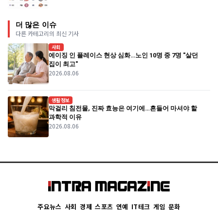
더 많은 이슈
다른 카테고리의 최신 기사
사회
에이징 인 플레이스 현상 심화…노인 10명 중 7명 "살던
집이 최고"
2026.08.06
생활정보
막걸리 침전물, 진짜 효능은 여기에…흔들어 마셔야 할
과학적 이유
2026.08.06
주요뉴스
사회
경제
스포츠
연예
IT테크
게임
문화