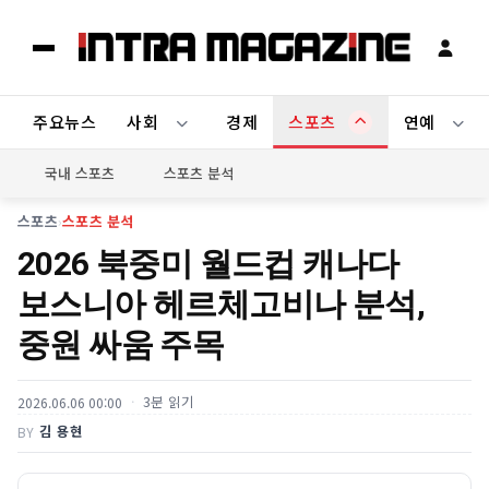
주요뉴스
사회
경제
스포츠
연예
국내 스포츠
스포츠 분석
스포츠
›
스포츠 분석
2026 북중미 월드컵 캐나다
보스니아 헤르체고비나 분석,
중원 싸움 주목
3분 읽기
2026.06.06 00:00
김 용현
BY