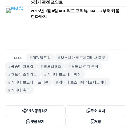
5경기 관전 포인트
2026년 8월 8일 KBO리그 프리뷰, KIA-LG부터 키움-
한화까지
FIFA 월드컵
보스니아 헤르체고비나 축구
TAGS
북중미 월드컵
월드컵 B조
월드컵 경기 분석
월드컵 조별리그
캐나다 보스니아 예상
캐나다 보스니아 프리뷰
캐나다 보스니아 헤르체고비나
캐나다 축구
SNS 공유하기
주소 복사
댓글보기
저장