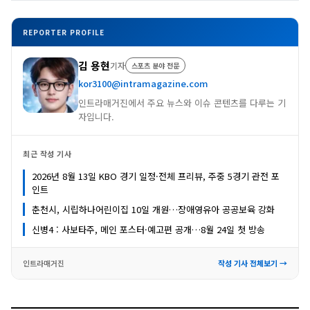
REPORTER PROFILE
김 용현
기자
스포츠 분야 전문
kor3100@intramagazine.com
인트라매거진에서 주요 뉴스와 이슈 콘텐츠를 다루는 기
자입니다.
최근 작성 기사
2026년 8월 13일 KBO 경기 일정·전체 프리뷰, 주중 5경기 관전 포
인트
춘천시, 시립하나어린이집 10일 개원…장애영유아 공공보육 강화
신병4 : 사보타주, 메인 포스터·예고편 공개…8월 24일 첫 방송
인트라매거진
작성 기사 전체보기 →