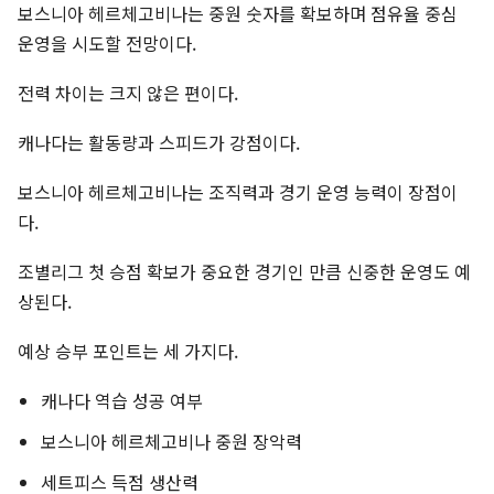
보스니아 헤르체고비나는 중원 숫자를 확보하며 점유율 중심
운영을 시도할 전망이다.
전력 차이는 크지 않은 편이다.
캐나다는 활동량과 스피드가 강점이다.
보스니아 헤르체고비나는 조직력과 경기 운영 능력이 장점이
다.
조별리그 첫 승점 확보가 중요한 경기인 만큼 신중한 운영도 예
상된다.
예상 승부 포인트는 세 가지다.
캐나다 역습 성공 여부
보스니아 헤르체고비나 중원 장악력
세트피스 득점 생산력