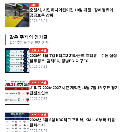
사회
춘천시, 시립하나어린이집 10일 개원…장애영유아
공공보육 강화
2026.08.06
같은 주제의 인기글
같은 주제를 다룬 인기 기사
스포츠 분석
2026년 8월 7일 K리그2 21라운드 프리뷰｜수원 삼성
블루윙즈-김해FC, 경남FC-대구FC
2026.07.31
스포츠 분석
J1리그 2026-2027 시즌 개막전, 8월 7일 1R 주요 경기
관전포인트
2026.07.31
스포츠 분석
2026년 8월 8일 KBO리그 프리뷰, KIA-LG부터 키움-
한화까지
2026.08.01