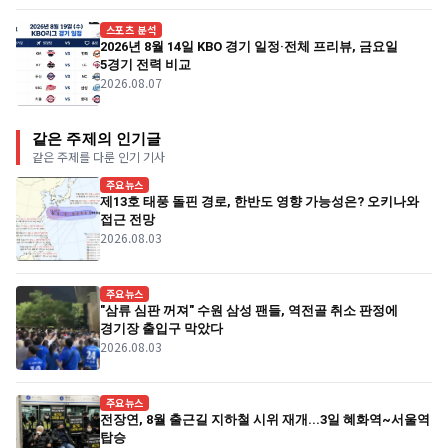
스포츠 분석
2026년 8월 14일 KBO 경기 일정·전체 프리뷰, 금요일
5경기 전력 비교
2026.08.07
같은 주제의 인기글
같은 주제를 다룬 인기 기사
주요뉴스
제13호 태풍 돌핀 경로, 한반도 영향 가능성은? 오키나와
접근 전망
2026.08.03
주요뉴스
"삼류 심판 꺼져" 수원 삼성 팬들, 역전골 취소 판정에
경기장 출입구 막았다
2026.08.03
주요뉴스
전장연, 8월 출근길 지하철 시위 재개...3일 혜화역~서울역
탑승