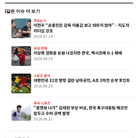
같은 이슈 더 보기
주요뉴스
이천수 “손흥민은 감독 이름값 보고 따르지 않아”…지도자
리더십 강조
2026.07.14
국내 연예
이상화 광화문 응원 나섰지만 한국, 멕시코에 0-1 패배
2026.06.19
스포츠 분석
대한민국 32강 향방 걸린 남아공전, A조 3차전 승부 포인트
2026.06.18
국내 스포츠
"홍명보 나가" 김태현 부상 비상, 한국 축구대표팀 체코전
앞두고 수비 공백 발생
2026.06.11