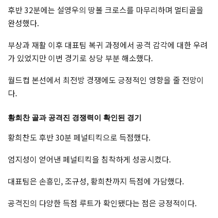
후반 32분에는 설영우의 땅볼 크로스를 마무리하며 멀티골을
완성했다.
부상과 재활 이후 대표팀 복귀 과정에서 공격 감각에 대한 우려
가 있었지만 이번 경기로 상당 부분 해소했다.
월드컵 본선에서 최전방 경쟁에도 긍정적인 영향을 줄 전망이
다.
황희찬 골과 공격진 경쟁력이 확인된 경기
황희찬도 후반 30분 페널티킥으로 득점했다.
엄지성이 얻어낸 페널티킥을 침착하게 성공시켰다.
대표팀은 손흥민, 조규성, 황희찬까지 득점에 가담했다.
공격진의 다양한 득점 루트가 확인됐다는 점은 긍정적이다.