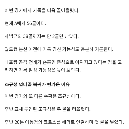
이번 경기에서 기록을 더욱 끌어올렸다.
현재 A매치 56골이다.
차범근의 58골까지는 단 2골만 남았다.
월드컵 본선 이전에 기록 경신 가능성도 충분히 거론된다.
대표팀 공격 전개가 손흥민 중심으로 이뤄지고 있다는 점을 고
려하면 기록 달성 가능성은 높아 보인다.
조규성 멀티골 복귀가 반가운 이유
이번 경기의 또 다른 수확은 조규성이다.
후반 교체 투입된 조규성은 두 골을 터뜨렸다.
후반 20분 이동경의 크로스를 헤더로 연결하며 첫 골을 넣었다.