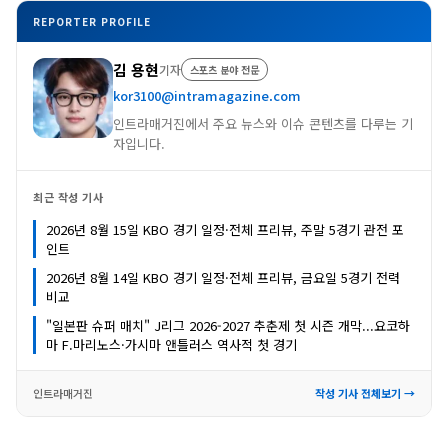
REPORTER PROFILE
김 용현
기자
스포츠 분야 전문
kor3100@intramagazine.com
인트라매거진에서 주요 뉴스와 이슈 콘텐츠를 다루는 기
자입니다.
최근 작성 기사
2026년 8월 15일 KBO 경기 일정·전체 프리뷰, 주말 5경기 관전 포
인트
2026년 8월 14일 KBO 경기 일정·전체 프리뷰, 금요일 5경기 전력
비교
"일본판 슈퍼 매치" J리그 2026-2027 추춘제 첫 시즌 개막...요코하
마 F.마리노스·가시마 앤틀러스 역사적 첫 경기
인트라매거진
작성 기사 전체보기 →