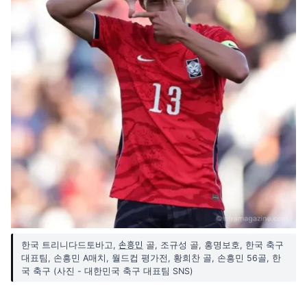
손흥민
한국 트리니다드토바고,
골, 조규성 골, 홍명보호, 한국 축구
대표팀, 손흥민 A매치, 월드컵 평가전, 황희찬 골, 손흥민 56골, 한
국 축구 (사진 - 대한민국 축구 대표팀 SNS)