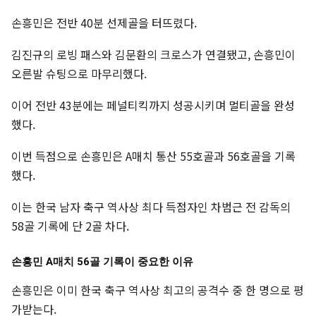
손흥민은 전반 40분 선제골을 터뜨렸다.
김진규의 로빙 패스와 김문환의 크로스가 연결됐고, 손흥민이
오른발 슈팅으로 마무리했다.
이어 전반 43분에는 페널티킥까지 성공시키며 멀티골을 완성
했다.
이번 득점으로 손흥민은 A매치 통산 55호골과 56호골을 기록
했다.
이는 한국 남자 축구 역사상 최다 득점자인 차범근 전 감독의
58골 기록에 단 2골 차다.
손흥민 A매치 56골 기록이 중요한 이유
손흥민은 이미 한국 축구 역사상 최고의 공격수 중 한 명으로 평
가받는다.