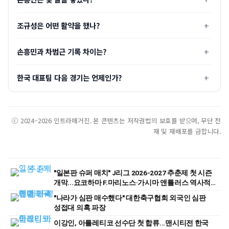
조규성은 어떤 활약을 했나?
손흥민과 차범근 기록 차이는?
한국 대표팀 다음 경기는 언제인가?
ⓒ 2024–2026 인트라매거진. 본 콘텐츠는 저작권법의 보호를 받으며, 무단 전
재 및 재배포를 금합니다.
"일본판 슈퍼 매치" J리그 2026-2027 추춘제 첫 시즌
개막...요코하마 F.마리노스·가시마 앤틀러스 역사적
첫 경기
"나라가 심판 매수했다" 대한축구협회 외국인 심판
성접대 의혹 파장
이강인, 아틀레티코 선수단 첫 합류...맨시티전 한국