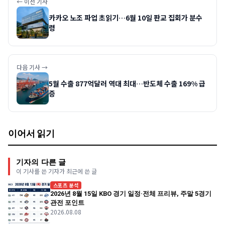
← 이전 기사
카카오 노조 파업 초읽기…6월 10일 판교 집회가 분수
령
다음 기사 →
5월 수출 877억달러 역대 최대…반도체 수출 169% 급
증
이어서 읽기
기자의 다른 글
이 기사를 쓴 기자가 최근에 쓴 글
스포츠 분석
2026년 8월 15일 KBO 경기 일정·전체 프리뷰, 주말 5경기
관전 포인트
2026.08.08