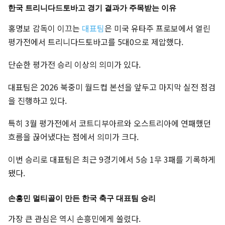
한국 트리니다드토바고 경기 결과가 주목받는 이유
홍명보 감독이 이끄는
대표팀
은 미국 유타주 프로보에서 열린
평가전에서 트리니다드토바고를 5대0으로 제압했다.
단순한 평가전 승리 이상의 의미가 있다.
대표팀은 2026 북중미 월드컵 본선을 앞두고 마지막 실전 점검
을 진행하고 있다.
특히 3월 평가전에서 코트디부아르와 오스트리아에 연패했던
흐름을 끊어냈다는 점에서 의미가 크다.
이번 승리로 대표팀은 최근 9경기에서 5승 1무 3패를 기록하게
됐다.
손흥민 멀티골이 만든 한국 축구 대표팀 승리
가장 큰 관심은 역시 손흥민에게 쏠렸다.