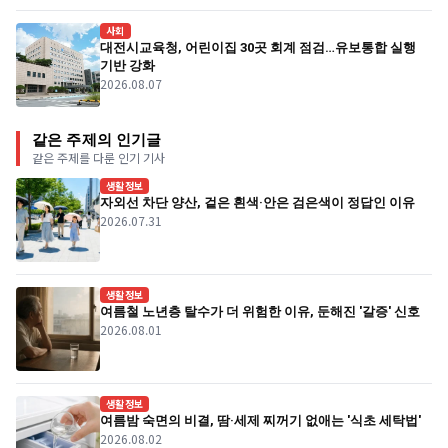
사회
대전시교육청, 어린이집 30곳 회계 점검…유보통합 실행
기반 강화
2026.08.07
같은 주제의 인기글
같은 주제를 다룬 인기 기사
생활정보
자외선 차단 양산, 겉은 흰색·안은 검은색이 정답인 이유
2026.07.31
생활정보
여름철 노년층 탈수가 더 위험한 이유, 둔해진 '갈증' 신호
2026.08.01
생활정보
여름밤 숙면의 비결, 땀·세제 찌꺼기 없애는 '식초 세탁법'
2026.08.02