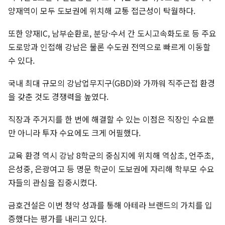
양재역이 모두 도보권에 위치해 교통 접근성이 탁월하다.
또한 양재IC, 남부순환로, 분당·수서 간 도시고속화도로 등 주요
도로망과 인접해 강남은 물론 수도권 전역으로 빠르게 이동할
수 있다.
국내 최대 규모의 강남업무지구(GBD)와 가까워 직주근접 환경
을 갖춘 것도 경쟁력을 높였다.
직장과 주거지를 한 번에 해결할 수 있는 이점은 직장인 수요뿐
만 아니라 투자 수요에도 크게 어필했다.
교육 환경 역시 강남 8학군의 중심지에 위치해 역삼초, 언주초,
은성중, 은광여고 등 명문 학군이 도보권에 자리해 학부모 수요
자들의 관심을 집중시켰다.
금호건설은 이번 청약 성과를 통해 아테라 브랜드의 가치를 입
증했다는 평가를 내리고 있다.