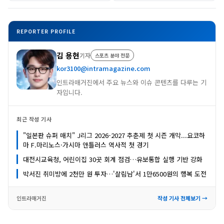
REPORTER PROFILE
김 용현
기자
스포츠 분야 전문
kor3100@intramagazine.com
인트라매거진에서 주요 뉴스와 이슈 콘텐츠를 다루는 기
자입니다.
최근 작성 기사
"일본판 슈퍼 매치" J리그 2026-2027 추춘제 첫 시즌 개막...요코하
마 F.마리노스·가시마 앤틀러스 역사적 첫 경기
대전시교육청, 어린이집 30곳 회계 점검…유보통합 실행 기반 강화
박서진 취미방에 2천만 원 투자…'살림남'서 1만6500원의 행복 도전
인트라매거진
작성 기사 전체보기 →