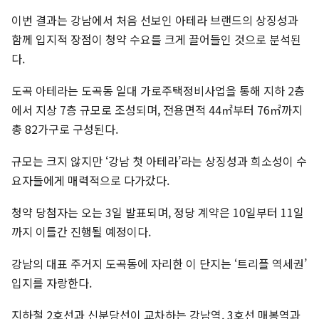
이번 결과는 강남에서 처음 선보인 아테라 브랜드의 상징성과
함께 입지적 장점이 청약 수요를 크게 끌어들인 것으로 분석된
다.
도곡 아테라는 도곡동 일대 가로주택정비사업을 통해 지하 2층
에서 지상 7층 규모로 조성되며, 전용면적 44㎡부터 76㎡까지
총 82가구로 구성된다.
규모는 크지 않지만 ‘강남 첫 아테라’라는 상징성과 희소성이 수
요자들에게 매력적으로 다가갔다.
청약 당첨자는 오는 3일 발표되며, 정당 계약은 10일부터 11일
까지 이틀간 진행될 예정이다.
강남의 대표 주거지 도곡동에 자리한 이 단지는 ‘트리플 역세권’
입지를 자랑한다.
지하철 2호선과 신분당선이 교차하는 강남역, 3호선 매봉역과