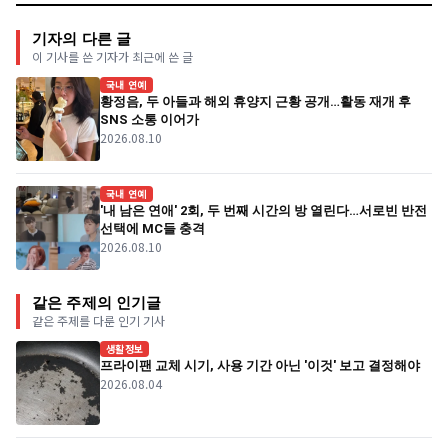
기자의 다른 글
이 기사를 쓴 기자가 최근에 쓴 글
국내 연예
황정음, 두 아들과 해외 휴양지 근황 공개…활동 재개 후
SNS 소통 이어가
2026.08.10
국내 연예
'내 남은 연애' 2회, 두 번째 시간의 방 열린다…서로빈 반전
선택에 MC들 충격
2026.08.10
같은 주제의 인기글
같은 주제를 다룬 인기 기사
생활정보
프라이팬 교체 시기, 사용 기간 아닌 '이것' 보고 결정해야
2026.08.04