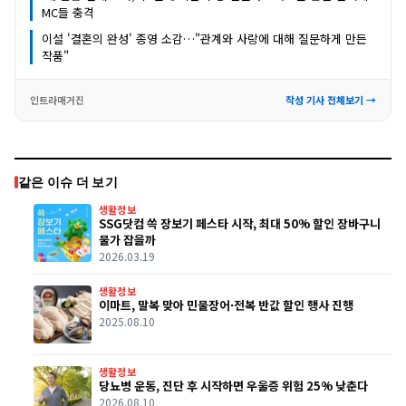
MC들 충격
이설 '결혼의 완성' 종영 소감…"관계와 사랑에 대해 질문하게 만든
작품"
인트라매거진
작성 기사 전체보기 →
같은 이슈 더 보기
생활정보
SSG닷컴 쓱 장보기 페스타 시작, 최대 50% 할인 장바구니
물가 잡을까
2026.03.19
생활정보
이마트, 말복 맞아 민물장어·전복 반값 할인 행사 진행
2025.08.10
생활정보
당뇨병 운동, 진단 후 시작하면 우울증 위험 25% 낮춘다
2026.08.10