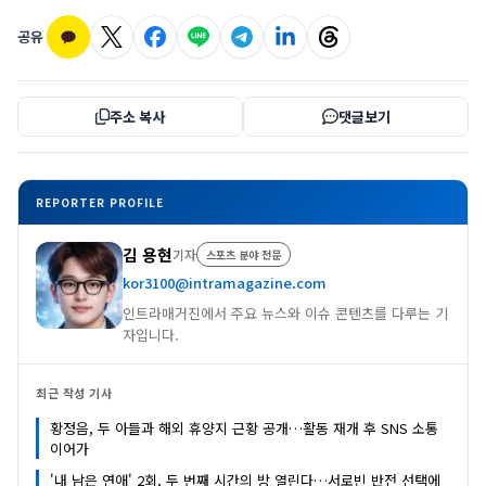
공유
주소 복사
댓글보기
REPORTER PROFILE
김 용현
기자
스포츠 분야 전문
kor3100@intramagazine.com
인트라매거진에서 주요 뉴스와 이슈 콘텐츠를 다루는 기
자입니다.
최근 작성 기사
황정음, 두 아들과 해외 휴양지 근황 공개…활동 재개 후 SNS 소통
이어가
'내 남은 연애' 2회, 두 번째 시간의 방 열린다…서로빈 반전 선택에