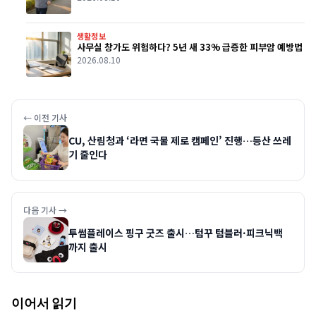
생활정보
사무실 창가도 위험하다? 5년 새 33% 급증한 피부암 예방법
2026.08.10
← 이전 기사
CU, 산림청과 ‘라면 국물 제로 캠페인’ 진행…등산 쓰레
기 줄인다
다음 기사 →
투썸플레이스 핑구 굿즈 출시…텀꾸 텀블러·피크닉백
까지 출시
이어서 읽기