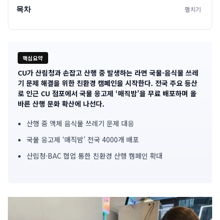
목차
펼치기
핵심요약
CU가 산림청과 손잡고 산행 중 발생하는 라면 국물·음식물 쓰레
기
기 문제 해결을 위한 친환경 캠페인을 시작한다. 전국 주요 등산
로 인근 CU 점포에서 국물 응고제 ‘매직밤’을 무료 배포하며 올
사
바른 산행 문화 확산에 나선다.
핵
산행 중 액체 음식물 쓰레기 문제 대응
심
국물 응고제 ‘매직밤’ 전국 4000개 배포
요
산림청·BAC 협업 통한 친환경 산행 캠페인 확대
약