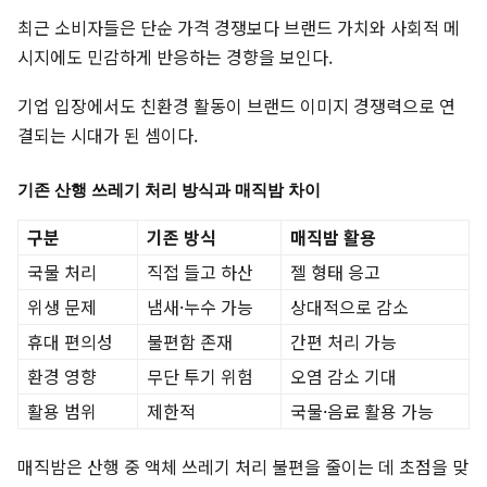
최근 소비자들은 단순 가격 경쟁보다 브랜드 가치와 사회적 메
시지에도 민감하게 반응하는 경향을 보인다.
기업 입장에서도 친환경 활동이 브랜드 이미지 경쟁력으로 연
결되는 시대가 된 셈이다.
기존 산행 쓰레기 처리 방식과 매직밤 차이
구분
기존 방식
매직밤 활용
국물 처리
직접 들고 하산
젤 형태 응고
위생 문제
냄새·누수 가능
상대적으로 감소
휴대 편의성
불편함 존재
간편 처리 가능
환경 영향
무단 투기 위험
오염 감소 기대
활용 범위
제한적
국물·음료 활용 가능
매직밤은 산행 중 액체 쓰레기 처리 불편을 줄이는 데 초점을 맞