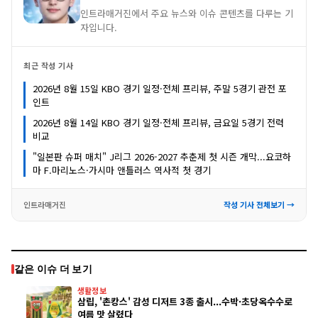
인트라매거진에서 주요 뉴스와 이슈 콘텐츠를 다루는 기
자입니다.
최근 작성 기사
2026년 8월 15일 KBO 경기 일정·전체 프리뷰, 주말 5경기 관전 포
인트
2026년 8월 14일 KBO 경기 일정·전체 프리뷰, 금요일 5경기 전력
비교
"일본판 슈퍼 매치" J리그 2026-2027 추춘제 첫 시즌 개막...요코하
마 F.마리노스·가시마 앤틀러스 역사적 첫 경기
인트라매거진
작성 기사 전체보기 →
같은 이슈 더 보기
생활정보
삼립, '촌캉스' 감성 디저트 3종 출시...수박·초당옥수수로
여름 맛 살렸다