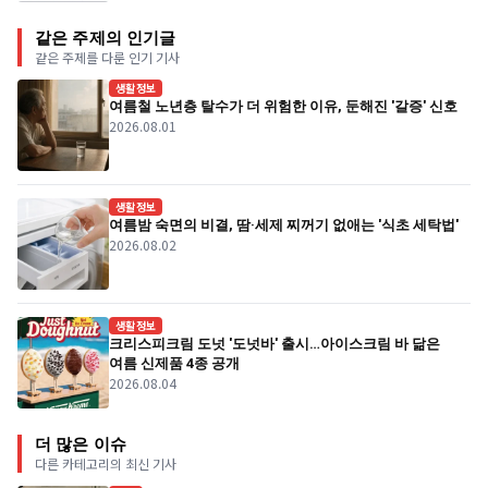
같은 주제의 인기글
같은 주제를 다룬 인기 기사
생활정보
여름철 노년층 탈수가 더 위험한 이유, 둔해진 '갈증' 신호
2026.08.01
생활정보
여름밤 숙면의 비결, 땀·세제 찌꺼기 없애는 '식초 세탁법'
2026.08.02
생활정보
크리스피크림 도넛 '도넛바' 출시…아이스크림 바 닮은
여름 신제품 4종 공개
2026.08.04
더 많은 이슈
다른 카테고리의 최신 기사