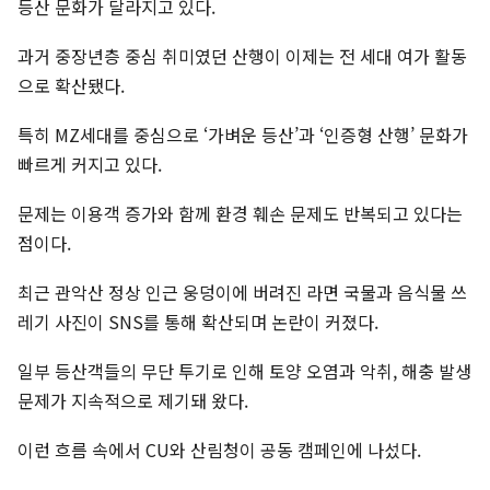
등산 문화가 달라지고 있다.
과거 중장년층 중심 취미였던 산행이 이제는 전 세대 여가 활동
으로 확산됐다.
특히 MZ세대를 중심으로 ‘가벼운 등산’과 ‘인증형 산행’ 문화가
빠르게 커지고 있다.
문제는 이용객 증가와 함께 환경 훼손 문제도 반복되고 있다는
점이다.
최근 관악산 정상 인근 웅덩이에 버려진 라면 국물과 음식물 쓰
레기 사진이 SNS를 통해 확산되며 논란이 커졌다.
일부 등산객들의 무단 투기로 인해 토양 오염과 악취, 해충 발생
문제가 지속적으로 제기돼 왔다.
이런 흐름 속에서 CU와 산림청이 공동 캠페인에 나섰다.