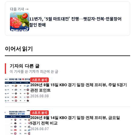
다음 기사 →
11번가, ‘5월 마트대전’ 진행…햇감자·전복·민물장어
할인 판매
이어서 읽기
기자의 다른 글
이 기사를 쓴 기자가 최근에 쓴 글
스포츠 분석
2026년 8월 15일 KBO 경기 일정·전체 프리뷰, 주말 5경기
관전 포인트
2026.08.08
스포츠 분석
2026년 8월 14일 KBO 경기 일정·전체 프리뷰, 금요일
5경기 전력 비교
2026.08.07