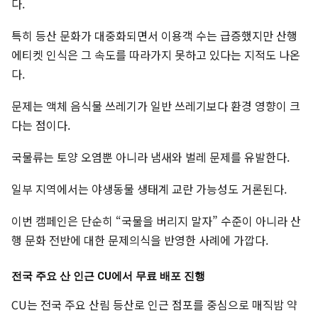
다.
특히 등산 문화가 대중화되면서 이용객 수는 급증했지만 산행
에티켓 인식은 그 속도를 따라가지 못하고 있다는 지적도 나온
다.
문제는 액체 음식물 쓰레기가 일반 쓰레기보다 환경 영향이 크
다는 점이다.
국물류는 토양 오염뿐 아니라 냄새와 벌레 문제를 유발한다.
일부 지역에서는 야생동물 생태계 교란 가능성도 거론된다.
이번 캠페인은 단순히 “국물을 버리지 말자” 수준이 아니라 산
행 문화 전반에 대한 문제의식을 반영한 사례에 가깝다.
전국 주요 산 인근 CU에서 무료 배포 진행
CU는 전국 주요 산림 등산로 인근 점포를 중심으로 매직밤 약