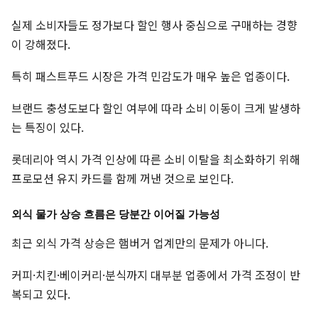
실제 소비자들도 정가보다 할인 행사 중심으로 구매하는 경향
이 강해졌다.
특히 패스트푸드 시장은 가격 민감도가 매우 높은 업종이다.
브랜드 충성도보다 할인 여부에 따라 소비 이동이 크게 발생하
는 특징이 있다.
롯데리아 역시 가격 인상에 따른 소비 이탈을 최소화하기 위해
프로모션 유지 카드를 함께 꺼낸 것으로 보인다.
외식 물가 상승 흐름은 당분간 이어질 가능성
최근 외식 가격 상승은 햄버거 업계만의 문제가 아니다.
커피·치킨·베이커리·분식까지 대부분 업종에서 가격 조정이 반
복되고 있다.