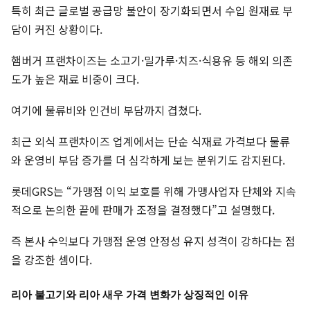
특히 최근 글로벌 공급망 불안이 장기화되면서 수입 원재료 부
담이 커진 상황이다.
햄버거 프랜차이즈는 소고기·밀가루·치즈·식용유 등 해외 의존
도가 높은 재료 비중이 크다.
여기에 물류비와 인건비 부담까지 겹쳤다.
최근 외식 프랜차이즈 업계에서는 단순 식재료 가격보다 물류
와 운영비 부담 증가를 더 심각하게 보는 분위기도 감지된다.
롯데GRS는 “가맹점 이익 보호를 위해 가맹사업자 단체와 지속
적으로 논의한 끝에 판매가 조정을 결정했다”고 설명했다.
즉 본사 수익보다 가맹점 운영 안정성 유지 성격이 강하다는 점
을 강조한 셈이다.
리아 불고기와 리아 새우 가격 변화가 상징적인 이유