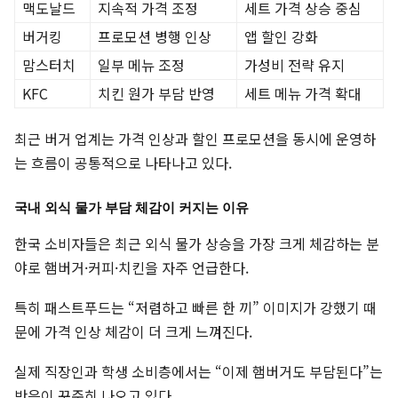
맥도날드
지속적 가격 조정
세트 가격 상승 중심
버거킹
프로모션 병행 인상
앱 할인 강화
맘스터치
일부 메뉴 조정
가성비 전략 유지
KFC
치킨 원가 부담 반영
세트 메뉴 가격 확대
최근 버거 업계는 가격 인상과 할인 프로모션을 동시에 운영하
는 흐름이 공통적으로 나타나고 있다.
국내 외식 물가 부담 체감이 커지는 이유
한국 소비자들은 최근 외식 물가 상승을 가장 크게 체감하는 분
야로 햄버거·커피·치킨을 자주 언급한다.
특히 패스트푸드는 “저렴하고 빠른 한 끼” 이미지가 강했기 때
문에 가격 인상 체감이 더 크게 느껴진다.
실제 직장인과 학생 소비층에서는 “이제 햄버거도 부담된다”는
반응이 꾸준히 나오고 있다.