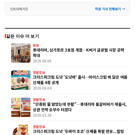
인트라매거진
작성 기사 전체보기 →
같은 이슈 더 보기
문화
롯데리아, 싱가포르 2호점 개점…K버거 글로벌 시장 공략
확대
2026.08.06
생활정보
크리스피크림 도넛 '도넛바' 출시…아이스크림 바 닮은 여름
신제품 4종 공개
2026.08.04
생활정보
“단종된 줄 알았는데 부활”…롯데리아 불갈비버거 재출시,
상권 전략 승부수 터졌다
2026.03.26
생활정보
크리스피크림 도넛 ‘두바이 초코’ 신제품 폭발 반응...필링