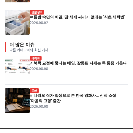
생활정보
여름밤 숙면의 비결, 땀·세제 찌꺼기 없애는 '식초 세탁법'
2026.08.02
더 많은 이슈
다른 카테고리의 최신 기사
라이프
거북목 교정에 좋다는 배영, 잘못된 자세는 목 통증 키운다
2026.08.08
문화
시나리오 작가 일생으로 본 한국 영화사… 신작 소설
‘마음의 고향’ 출간
2026.08.08