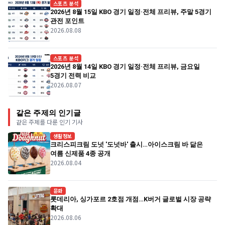
스포츠 분석
2026년 8월 15일 KBO 경기 일정·전체 프리뷰, 주말 5경기
관전 포인트
2026.08.08
스포츠 분석
2026년 8월 14일 KBO 경기 일정·전체 프리뷰, 금요일
5경기 전력 비교
2026.08.07
같은 주제의 인기글
같은 주제를 다룬 인기 기사
생활정보
크리스피크림 도넛 '도넛바' 출시…아이스크림 바 닮은
여름 신제품 4종 공개
2026.08.04
문화
롯데리아, 싱가포르 2호점 개점…K버거 글로벌 시장 공략
확대
2026.08.06