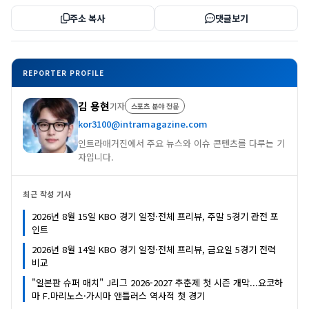
주소 복사
댓글보기
REPORTER PROFILE
김 용현
기자
스포츠 분야 전문
kor3100@intramagazine.com
인트라매거진에서 주요 뉴스와 이슈 콘텐츠를 다루는 기
자입니다.
최근 작성 기사
2026년 8월 15일 KBO 경기 일정·전체 프리뷰, 주말 5경기 관전 포
인트
2026년 8월 14일 KBO 경기 일정·전체 프리뷰, 금요일 5경기 전력
비교
"일본판 슈퍼 매치" J리그 2026-2027 추춘제 첫 시즌 개막...요코하
마 F.마리노스·가시마 앤틀러스 역사적 첫 경기