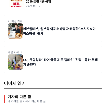
25% 늘린 4종 공개
2026.03.12
← 이전 기사
세븐일레븐, 일본식 야끼소바빵 재해석한 ‘소시지&야
끼소바롤’ 출시
다음 기사 →
CU, 산림청과 ‘라면 국물 제로 캠페인’ 진행…등산 쓰레
기 줄인다
이어서 읽기
기자의 다른 글
이 기사를 쓴 기자가 최근에 쓴 글