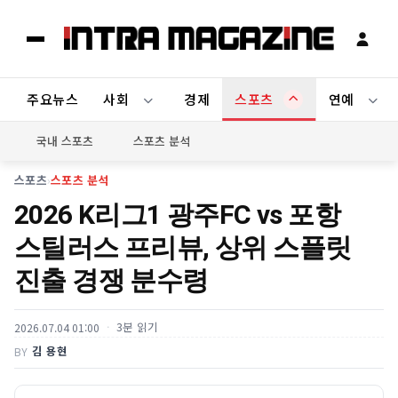
주요뉴스
사회
경제
스포츠
연예
국내 스포츠
스포츠 분석
스포츠
›
스포츠 분석
2026 K리그1 광주FC vs 포항
스틸러스 프리뷰, 상위 스플릿
진출 경쟁 분수령
3분 읽기
2026.07.04 01:00
김 용현
BY