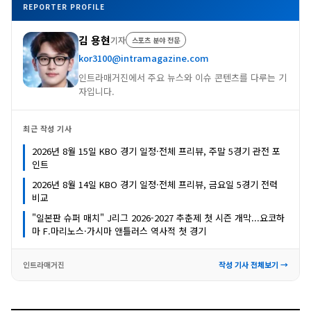
REPORTER PROFILE
김 용현
기자
스포츠 분야 전문
kor3100@intramagazine.com
인트라매거진에서 주요 뉴스와 이슈 콘텐츠를 다루는 기
자입니다.
최근 작성 기사
2026년 8월 15일 KBO 경기 일정·전체 프리뷰, 주말 5경기 관전 포
인트
2026년 8월 14일 KBO 경기 일정·전체 프리뷰, 금요일 5경기 전력
비교
"일본판 슈퍼 매치" J리그 2026-2027 추춘제 첫 시즌 개막...요코하
마 F.마리노스·가시마 앤틀러스 역사적 첫 경기
인트라매거진
작성 기사 전체보기 →