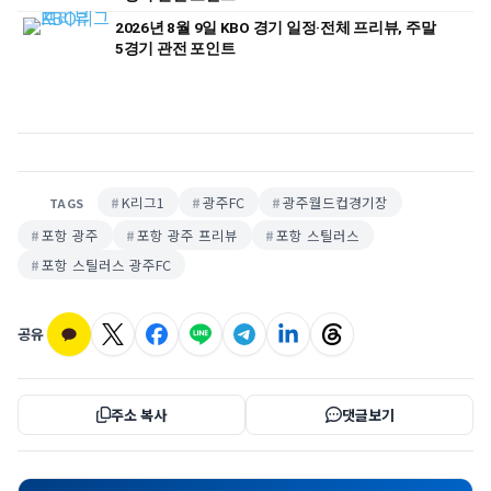
2026년 8월 9일 KBO 경기 일정·전체 프리뷰, 주말
5경기 관전 포인트
K리그1
광주FC
광주월드컵경기장
TAGS
포항 광주
포항 광주 프리뷰
포항 스틸러스
포항 스틸러스 광주FC
공유
주소 복사
댓글보기