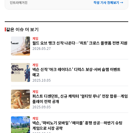
인트라매거진
작성 기사 전체보기 →
같은 이슈 더 보기
게임
월드 오브 탱크 신작 나온다…‘히트’ 크로스 플랫폼 전면 지원
2026.05.27
게임
넥슨 신작 ‘아크 레이더스’ 디럭스 보상·서버 슬램 이벤트
예고
2025.10.05
게임
퍼스트 디센던트, 신규 캐릭터 ‘얼티밋 루나’ 전장 합류…게임
플레이 전략 공개
2025.09.05
게임
넥슨, ‘마비노기 모바일’·‘메이플’ 흥행 성공…하반기 슈팅
게임으로 시장 공략