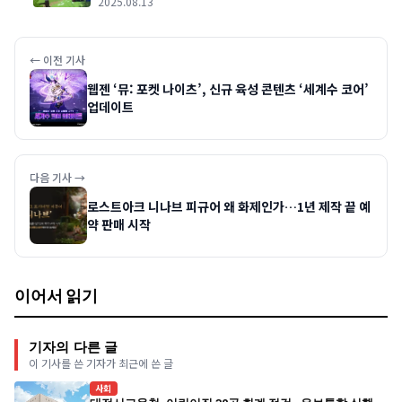
2025.08.13
← 이전 기사
웹젠 ‘뮤: 포켓 나이츠’, 신규 육성 콘텐츠 ‘세계수 코어’
업데이트
다음 기사 →
로스트아크 니나브 피규어 왜 화제인가…1년 제작 끝 예
약 판매 시작
이어서 읽기
기자의 다른 글
이 기사를 쓴 기자가 최근에 쓴 글
사회