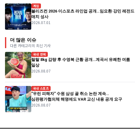
게임
블리즈컨 2026 이스포츠 라인업 공개…임요환·강민 레전드
매치 성사
2026.07.01
더 많은 이슈
다른 카테고리의 최신 기사
국내 연예
랄랄 8kg 감량 후 수영복 근황 공개…계곡서 유쾌한 여름
일상
2026.08.07
국내 스포츠
"우린 피해자" 수원 삼성 골 취소 논란 계속…
심판평가협의체 해명에도 VAR 교신 내용 공개 요구
2026.08.07