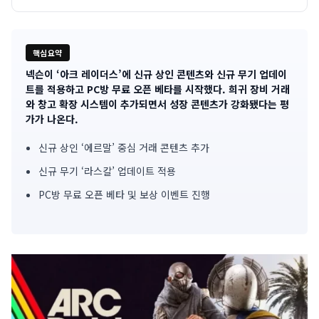
핵심요약
넥슨이 ‘아크 레이더스’에 신규 상인 콘텐츠와 신규 무기 업데이
기
트를 적용하고 PC방 무료 오픈 베타를 시작했다. 희귀 장비 거래
와 창고 확장 시스템이 추가되면서 성장 콘텐츠가 강화됐다는 평
사
가가 나온다.
핵
신규 상인 ‘에르말’ 중심 거래 콘텐츠 추가
심
신규 무기 ‘라스칼’ 업데이트 적용
요
PC방 무료 오픈 베타 및 보상 이벤트 진행
약