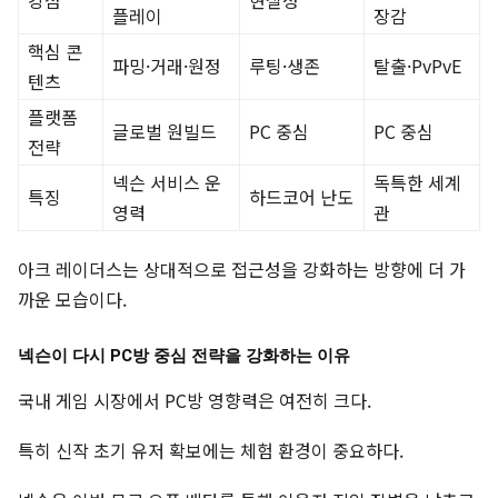
플레이
장감
핵심 콘
파밍·거래·원정
루팅·생존
탈출·PvPvE
텐츠
플랫폼
글로벌 원빌드
PC 중심
PC 중심
전략
넥슨 서비스 운
독특한 세계
특징
하드코어 난도
영력
관
아크 레이더스는 상대적으로 접근성을 강화하는 방향에 더 가
까운 모습이다.
넥슨이 다시 PC방 중심 전략을 강화하는 이유
국내 게임 시장에서 PC방 영향력은 여전히 크다.
특히 신작 초기 유저 확보에는 체험 환경이 중요하다.