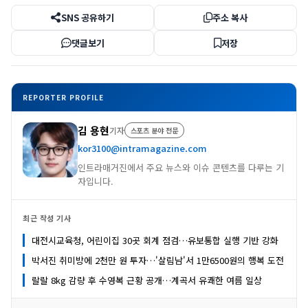
SNS 공유하기
주소 복사
댓글보기
저장
REPORTER PROFILE
김 용현
기자
스포츠 분야 전문
kor3100@intramagazine.com
인트라매거진에서 주요 뉴스와 이슈 콘텐츠를 다루는 기
자입니다.
최근 작성 기사
대전시교육청, 어린이집 30곳 회계 점검…유보통합 실행 기반 강화
박서진 취미방에 2천만 원 투자…'살림남'서 1만6500원의 행복 도전
랄랄 8kg 감량 후 수영복 근황 공개…계곡서 유쾌한 여름 일상