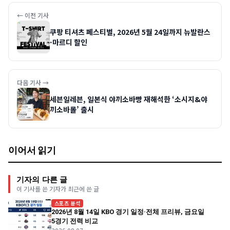
← 이전 기사
쿠팡 티셔츠 페스티벌, 2026년 5월 24일까지 뉴발란스
·마르디 할인
다음 기사 →
세븐일레븐, 일본식 야끼소바빵 재해석한 ‘소시지&야
끼소바롤’ 출시
이어서 읽기
기자의 다른 글
이 기사를 쓴 기자가 최근에 쓴 글
스포츠 분석
2026년 8월 14일 KBO 경기 일정·전체 프리뷰, 금요일
5경기 전력 비교