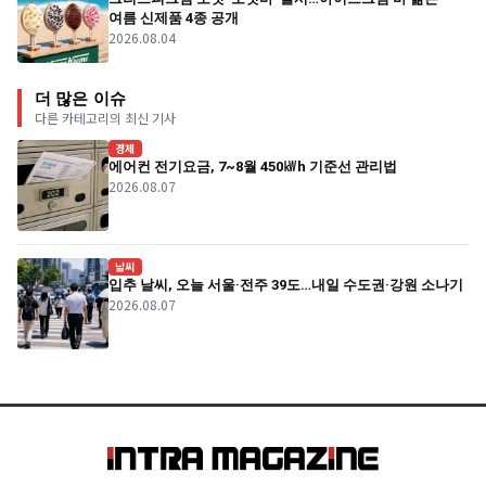
여름 신제품 4종 공개
2026.08.04
더 많은 이슈
다른 카테고리의 최신 기사
경제
에어컨 전기요금, 7~8월 450㎾h 기준선 관리법
2026.08.07
날씨
입추 날씨, 오늘 서울·전주 39도…내일 수도권·강원 소나기
2026.08.07