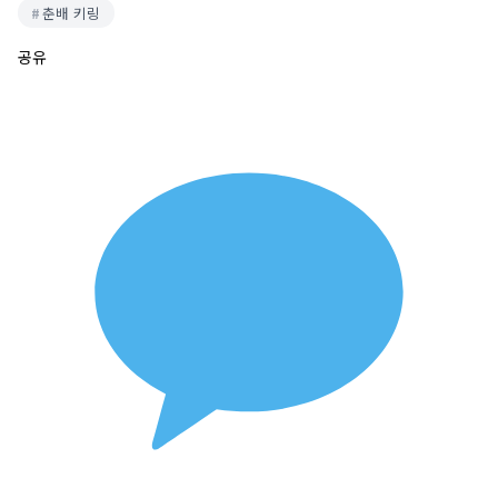
춘배 키링
공유