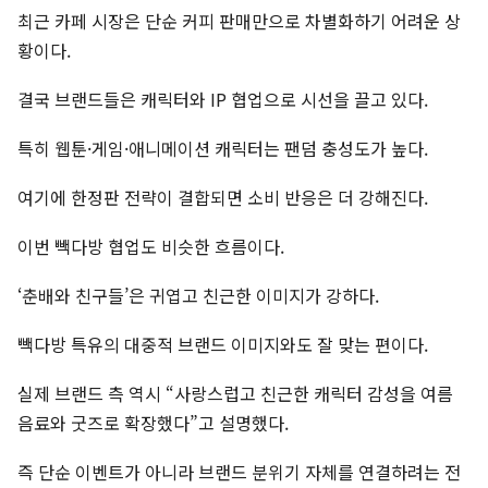
최근 카페 시장은 단순 커피 판매만으로 차별화하기 어려운 상
황이다.
결국 브랜드들은 캐릭터와 IP 협업으로 시선을 끌고 있다.
특히 웹툰·게임·애니메이션 캐릭터는 팬덤 충성도가 높다.
여기에 한정판 전략이 결합되면 소비 반응은 더 강해진다.
이번 빽다방 협업도 비슷한 흐름이다.
‘춘배와 친구들’은 귀엽고 친근한 이미지가 강하다.
빽다방 특유의 대중적 브랜드 이미지와도 잘 맞는 편이다.
실제 브랜드 측 역시 “사랑스럽고 친근한 캐릭터 감성을 여름
음료와 굿즈로 확장했다”고 설명했다.
즉 단순 이벤트가 아니라 브랜드 분위기 자체를 연결하려는 전