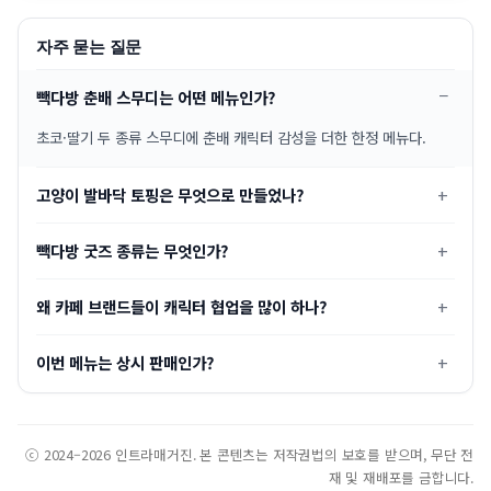
자주 묻는 질문
빽다방 춘배 스무디는 어떤 메뉴인가?
초코·딸기 두 종류 스무디에 춘배 캐릭터 감성을 더한 한정 메뉴다.
고양이 발바닥 토핑은 무엇으로 만들었나?
빽다방 굿즈 종류는 무엇인가?
왜 카페 브랜드들이 캐릭터 협업을 많이 하나?
이번 메뉴는 상시 판매인가?
ⓒ 2024–2026 인트라매거진. 본 콘텐츠는 저작권법의 보호를 받으며, 무단 전
재 및 재배포를 금합니다.