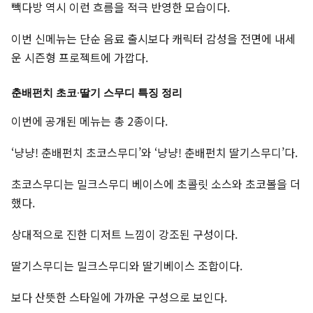
빽다방 역시 이런 흐름을 적극 반영한 모습이다.
이번 신메뉴는 단순 음료 출시보다 캐릭터 감성을 전면에 내세
운 시즌형 프로젝트에 가깝다.
춘배펀치 초코·딸기 스무디 특징 정리
이번에 공개된 메뉴는 총 2종이다.
‘냥냥! 춘배펀치 초코스무디’와 ‘냥냥! 춘배펀치 딸기스무디’다.
초코스무디는 밀크스무디 베이스에 초콜릿 소스와 초코볼을 더
했다.
상대적으로 진한 디저트 느낌이 강조된 구성이다.
딸기스무디는 밀크스무디와 딸기베이스 조합이다.
보다 산뜻한 스타일에 가까운 구성으로 보인다.