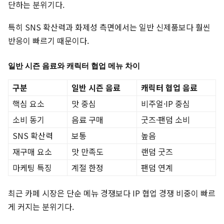
단하는 분위기다.
특히 SNS 확산력과 화제성 측면에서는 일반 신제품보다 훨씬
반응이 빠르기 때문이다.
일반 시즌 음료와 캐릭터 협업 메뉴 차이
구분
일반 시즌 음료
캐릭터 협업 음료
핵심 요소
맛 중심
비주얼·IP 중심
소비 동기
음료 구매
굿즈·팬덤 소비
SNS 확산력
보통
높음
재구매 요소
맛 만족도
랜덤 굿즈
마케팅 특징
계절 한정
팬덤 연계
최근 카페 시장은 단순 메뉴 경쟁보다 IP 협업 경쟁 비중이 빠르
게 커지는 분위기다.