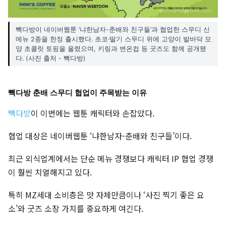
빽다방이 네이버웹툰 ‘냐한남자-춘배와 친구들’과 협업한 스무디 신
메뉴 2종을 한정 출시했다. 초코·딸기 스무디 위에 고양이 발바닥 모
양 초콜릿 토핑을 올렸으며, 키링과 변온컵 등 굿즈도 함께 공개됐
다. (사진 출처 - 빽다방)
빽다방 춘배 스무디 협업이 주목받는 이유
빽다방
이 이번에는 웹툰 캐릭터와 손잡았다.
협업 대상은 네이버웹툰 ‘냐한남자-춘배와 친구들’이다.
최근 외식업계에서는 단순 메뉴 경쟁보다 캐릭터 IP 협업 경쟁
이 훨씬 치열해지고 있다.
특히 MZ세대 소비층은 맛 자체만큼이나 ‘사진 찍기 좋은 요
소’와 굿즈 소장 가치를 중요하게 여긴다.