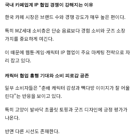
국내 카페업계 IP 협업 경쟁이 강해지는 이유
한국 카페 시장은 브랜드 수와 경쟁 강도가 매우 높은 편이다.
특히 MZ세대 소비층은 단순 음료보다 경험 소비와 굿즈 소장
가치를 중요하게 여긴다.
이 때문에 웹툰·게임·캐릭터 IP 협업이 주요 마케팅 전략으로 자
리 잡고 있다.
캐릭터 협업 흥행 기대와 소비 피로감 공존
일부 소비자들은 “춘배 캐릭터 감성과 빽다방 이미지가 잘 어울
린다”는 반응을 보이고 있다.
특히 고양이 발바닥 초콜릿 토핑과 굿즈 디자인에 긍정 평가가
나온다.
반면 다른 시선도 존재한다.