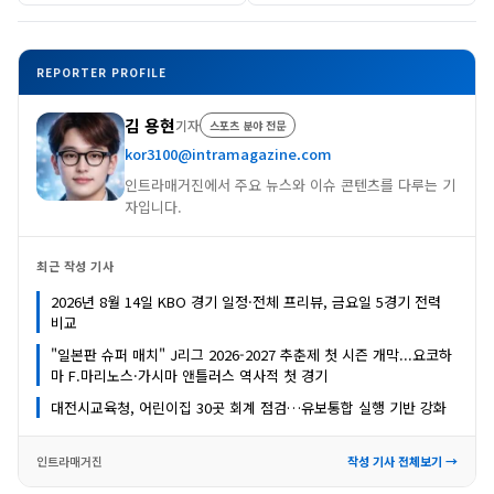
REPORTER PROFILE
김 용현
기자
스포츠 분야 전문
kor3100@intramagazine.com
인트라매거진에서 주요 뉴스와 이슈 콘텐츠를 다루는 기
자입니다.
최근 작성 기사
2026년 8월 14일 KBO 경기 일정·전체 프리뷰, 금요일 5경기 전력
비교
"일본판 슈퍼 매치" J리그 2026-2027 추춘제 첫 시즌 개막...요코하
마 F.마리노스·가시마 앤틀러스 역사적 첫 경기
대전시교육청, 어린이집 30곳 회계 점검…유보통합 실행 기반 강화
인트라매거진
작성 기사 전체보기 →