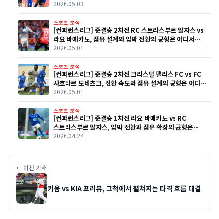
2026.05.03
스포츠 분석
[컨퍼런스리그] 준결승 2차전 RC 스트라스부르 알자스 vs
라요 바예카노, 점유 설계와 압박 전환의 균형은 어디서
갈릴까
2026.05.01
스포츠 분석
[컨퍼런스리그] 준결승 2차전 크리스털 팰리스 FC vs FC
샤흐타르 도네츠크, 전환 속도와 점유 설계의 균형은 어디서
갈릴까
2026.05.01
스포츠 분석
[컨퍼런스리그] 준결승 1차전 라요 바예카노 vs RC
스트라스부르 알자스, 압박 전환과 점유 확장의 균형은
어디서 갈릴까
2026.04.24
← 이전 기사
키움 vs KIA 프리뷰, 고척에서 펼쳐지는 타격 흐름 대결