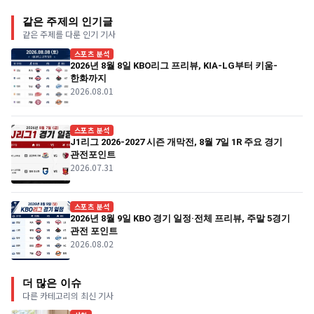
같은 주제의 인기글
같은 주제를 다룬 인기 기사
스포츠 분석
2026년 8월 8일 KBO리그 프리뷰, KIA-LG부터 키움-
한화까지
2026.08.01
스포츠 분석
J1리그 2026-2027 시즌 개막전, 8월 7일 1R 주요 경기
관전포인트
2026.07.31
스포츠 분석
2026년 8월 9일 KBO 경기 일정·전체 프리뷰, 주말 5경기
관전 포인트
2026.08.02
더 많은 이슈
다른 카테고리의 최신 기사