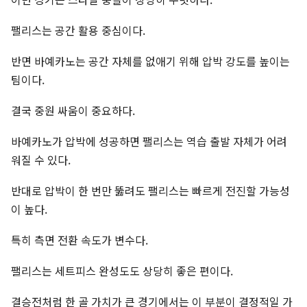
팰리스는 공간 활용 중심이다.
반면 바예카노는 공간 자체를 없애기 위해 압박 강도를 높이는
팀이다.
결국 중원 싸움이 중요하다.
바예카노가 압박에 성공하면 팰리스는 역습 출발 자체가 어려
워질 수 있다.
반대로 압박이 한 번만 뚫려도 팰리스는 빠르게 전진할 가능성
이 높다.
특히 측면 전환 속도가 변수다.
팰리스는 세트피스 완성도도 상당히 좋은 편이다.
결승전처럼 한 골 가치가 큰 경기에서는 이 부분이 결정적일 가