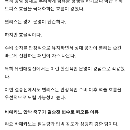
특히 강팀 상대로 무리하게 점유율 경쟁을 하기보다 역습과 세
트피스 효율을 극대화하는 흐름이 강했다.
팰리스는 경기 운영이 단순하다.
하지만 효율적이다.
수비 숫자를 안정적으로 유지하면서 상대 공간이 열리는 순간
빠르게 전환하는 패턴이 자주 나온다.
특히 유럽대항전에서는 이런 현실적인 운영이 강점으로 작용했
다.
이번 결승전에서도 팰리스는 안정적인 수비 이후 역습 흐름을
우선적으로 노릴 가능성이 높다.
바예카노 압박 축구가 결승전 변수로 떠오른 이유
라요 바예카노는 활동량과 압박 강도가 상당히 강한 팀이다.