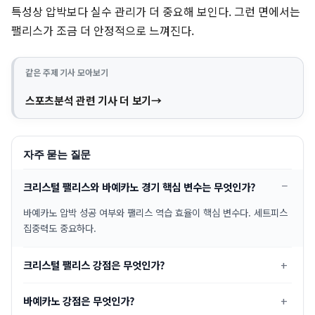
특성상 압박보다 실수 관리가 더 중요해 보인다. 그런 면에서는
팰리스가 조금 더 안정적으로 느껴진다.
같은 주제 기사 모아보기
스포츠분석 관련 기사 더 보기
자주 묻는 질문
크리스털 팰리스와 바예카노 경기 핵심 변수는 무엇인가?
바예카노 압박 성공 여부와 팰리스 역습 효율이 핵심 변수다. 세트피스
집중력도 중요하다.
크리스털 팰리스 강점은 무엇인가?
바예카노 강점은 무엇인가?