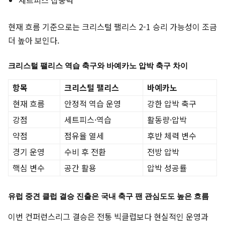
현재 흐름 기준으로는 크리스털 팰리스 2-1 승리 가능성이 조금
더 높아 보인다.
크리스털 팰리스 역습 축구와 바예카노 압박 축구 차이
항목
크리스털 팰리스
바예카노
현재 흐름
안정적 역습 운영
강한 압박 축구
강점
세트피스·역습
활동량·압박
약점
점유율 열세
후반 체력 변수
경기 운영
수비 후 전환
전방 압박
핵심 변수
공간 활용
압박 성공률
유럽 중견 클럽 결승 진출은 국내 축구 팬 관심도도 높은 흐름
이번 컨퍼런스리그 결승은 전통 빅클럽보다 현실적인 운영과