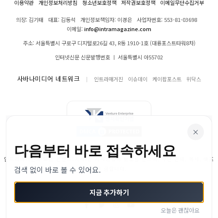
이용약관
개인정보처리방침
청소년보호정책
저작권보호정책
이메일무단수집거부
의장: 김기태
대표: 김동석
개인정보책임자: 이경은
사업자번호: 553-81-03698
이메일:
info@intramagazine.com
주소: 서울특별시 구로구 디지털로26길 43, R동 1910-1호 (대륭포스트타워8차)
인터넷신문 신문발행번호 ㅣ 서울특별시 아55702
사바나미디어 네트워크
인트라매거진
이슈데이
케이팝포스트
위닥스
×
다음부터 바로 접속하세요
인트라매거진의 모든 콘텐츠(기사)는 저작권법의 보호를 받으며, 무단 전재, 복사, 배포
검색 없이 바로 볼 수 있어요.
등을 금합니다.
© 2024–2026 인트라매거진. All Rights Reserved
지금 추가하기
오늘은 괜찮아요