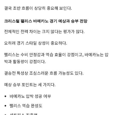
결국 초반 흐름이 상당히 중요해 보인다.
크리스털 팰리스 바예카노 경기 예상과 승부 전망
전체적인 전력 차이는 크지 않다는 평가가 많다.
오히려 경기 스타일 상성이 중요하다.
팰리스는 수비 안정감과 역습 효율이 강점이고, 바예카노는 압
박과 활동량이 강점이다.
결승전 특성상 조심스러운 흐름 가능성도 있다.
예상 승부 포인트는 세 가지다.
바예카노 압박 성공 여부
팰리스 역습 완성도
세트피스 집중력