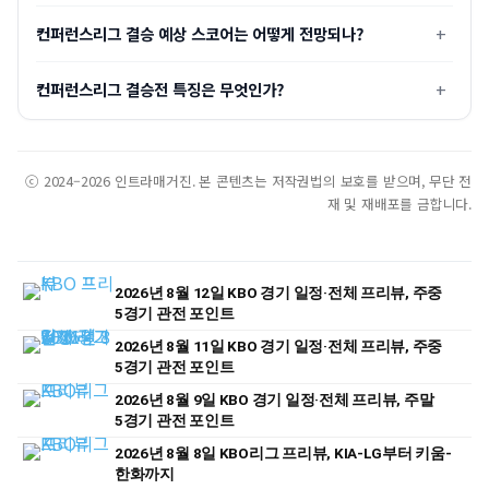
컨퍼런스리그 결승 예상 스코어는 어떻게 전망되나?
컨퍼런스리그 결승전 특징은 무엇인가?
ⓒ 2024–2026 인트라매거진. 본 콘텐츠는 저작권법의 보호를 받으며, 무단 전
재 및 재배포를 금합니다.
2026년 8월 12일 KBO 경기 일정·전체 프리뷰, 주중
5경기 관전 포인트
2026년 8월 11일 KBO 경기 일정·전체 프리뷰, 주중
5경기 관전 포인트
2026년 8월 9일 KBO 경기 일정·전체 프리뷰, 주말
5경기 관전 포인트
2026년 8월 8일 KBO리그 프리뷰, KIA-LG부터 키움-
한화까지